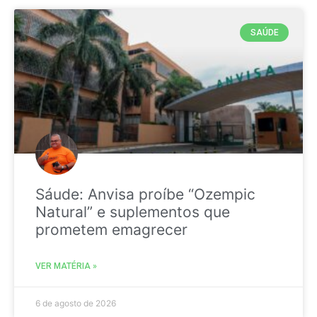
SAÚDE
Sáude: Anvisa proíbe “Ozempic
Natural” e suplementos que
prometem emagrecer
VER MATÉRIA »
6 de agosto de 2026