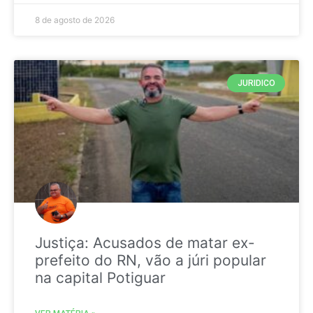
8 de agosto de 2026
JURIDICO
Justiça: Acusados de matar ex-
prefeito do RN, vão a júri popular
na capital Potiguar