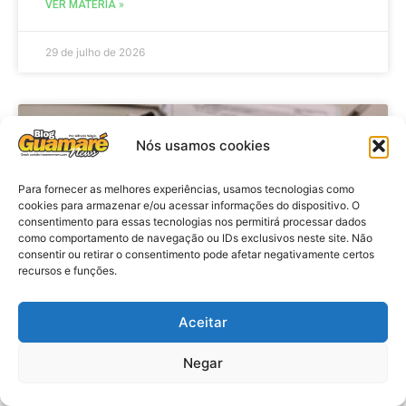
VER MATÉRIA »
29 de julho de 2026
BRASIL
Nós usamos cookies
Para fornecer as melhores experiências, usamos tecnologias como
cookies para armazenar e/ou acessar informações do dispositivo. O
consentimento para essas tecnologias nos permitirá processar dados
como comportamento de navegação ou IDs exclusivos neste site. Não
consentir ou retirar o consentimento pode afetar negativamente certos
recursos e funções.
Aceitar
Economia: Prazo de adesão ao
Programa Desenrola 2.0 é
Negar
prorrogado