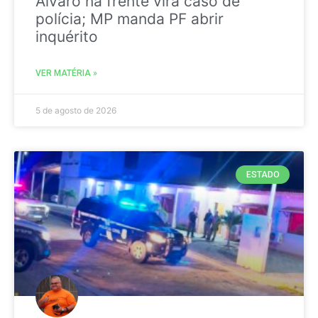
Álvaro na frente vira caso de
polícia; MP manda PF abrir
inquérito
VER MATÉRIA »
5 de agosto de 2026
ESTADO