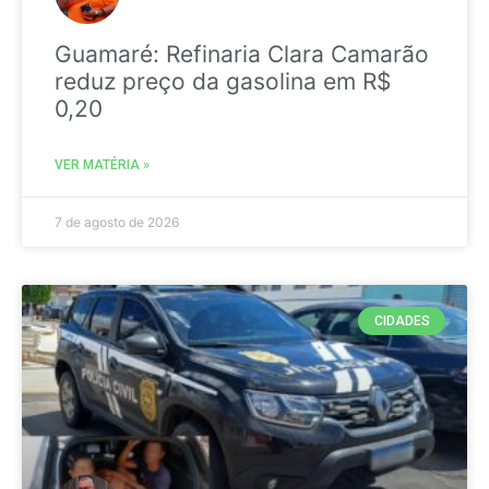
Guamaré: Refinaria Clara Camarão
reduz preço da gasolina em R$
0,20
VER MATÉRIA »
7 de agosto de 2026
CIDADES