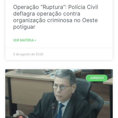
Operação “Ruptura”: Polícia Civil
deflagra operação contra
organização criminosa no Oeste
potiguar
VER MATÉRIA »
5 de agosto de 2026
JURIDICO