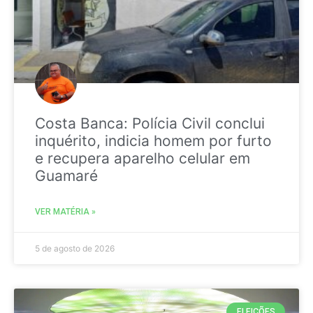
Costa Banca: Polícia Civil conclui
inquérito, indicia homem por furto
e recupera aparelho celular em
Guamaré
VER MATÉRIA »
5 de agosto de 2026
ELEIÇÕES