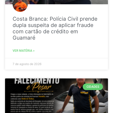
Costa Branca: Polícia Civil prende
dupla suspeita de aplicar fraude
com cartão de crédito em
Guamaré
VER MATÉRIA »
7 de agosto de 2026
CIDADES