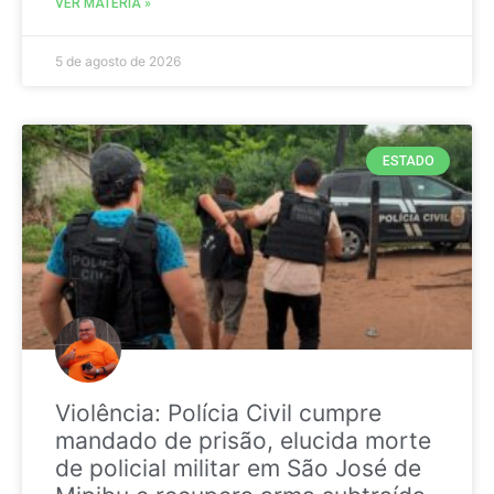
VER MATÉRIA »
5 de agosto de 2026
ESTADO
Violência: Polícia Civil cumpre
mandado de prisão, elucida morte
de policial militar em São José de