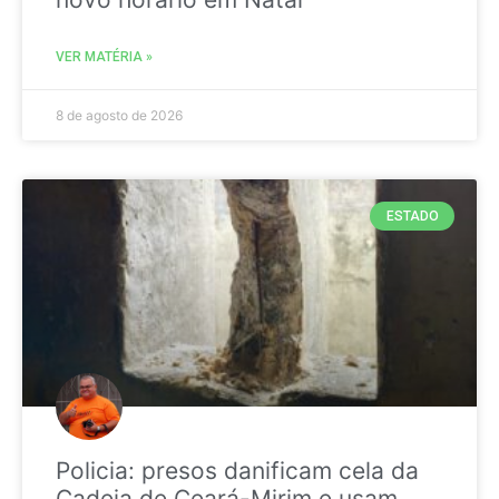
VER MATÉRIA »
8 de agosto de 2026
ESTADO
Policia: presos danificam cela da
Cadeia de Ceará-Mirim e usam