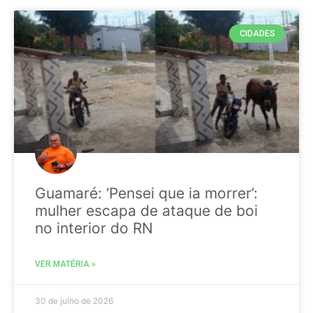
CIDADES
Guamaré: ‘Pensei que ia morrer’:
mulher escapa de ataque de boi
no interior do RN
VER MATÉRIA »
30 de julho de 2026