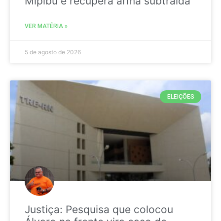
Mipibu e recupera arma subtraída
VER MATÉRIA »
5 de agosto de 2026
ELEIÇÕES
Justiça: Pesquisa que colocou