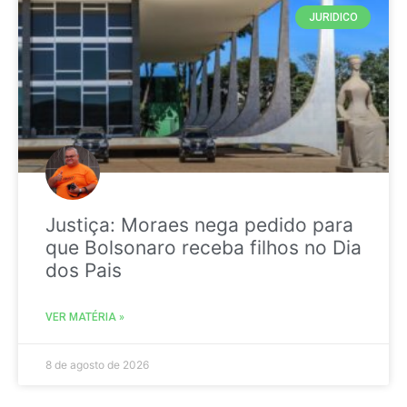
JURIDICO
Justiça: Moraes nega pedido para
que Bolsonaro receba filhos no Dia
dos Pais
VER MATÉRIA »
8 de agosto de 2026