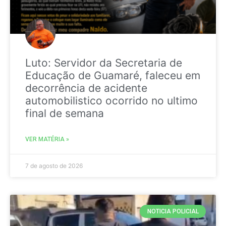
Luto: Servidor da Secretaria de
Educação de Guamaré, faleceu em
decorrência de acidente
automobilistico ocorrido no ultimo
final de semana
VER MATÉRIA »
7 de agosto de 2026
NOTICIA POLICIAL