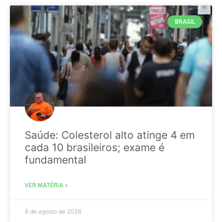
BRASIL
Saúde: Colesterol alto atinge 4 em
cada 10 brasileiros; exame é
fundamental
VER MATÉRIA »
8 de agosto de 2026