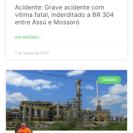
Acidente: Grave acidente com
vitima fatal, inderditado a BR 304
entre Assú e Mossoró
VER MATÉRIA »
7 de agosto de 2026
CIDADES