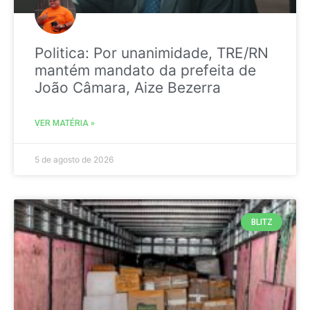
Politica: Por unanimidade, TRE/RN
mantém mandato da prefeita de
João Câmara, Aize Bezerra
VER MATÉRIA »
5 de agosto de 2026
BLITZ