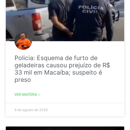
Policia: Esquema de furto de
geladeiras causou prejuízo de R$
33 mil em Macaíba; suspeito é
preso
VER MATÉRIA »
6 de agosto de 2026