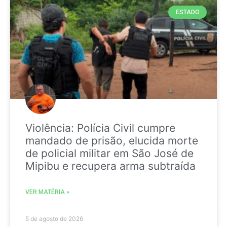
ESTADO
Violência: Polícia Civil cumpre
mandado de prisão, elucida morte
de policial militar em São José de
Mipibu e recupera arma subtraída
VER MATÉRIA »
5 de agosto de 2026