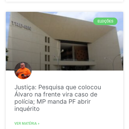
ELEIÇÕES
Justiça: Pesquisa que colocou
Álvaro na frente vira caso de
polícia; MP manda PF abrir
inquérito
VER MATÉRIA »