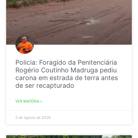
Policia: Foragido da Penitenciária
Rogério Coutinho Madruga pediu
carona em estrada de terra antes
de ser recapturado
VER MATÉRIA »
5 de agosto de 2026