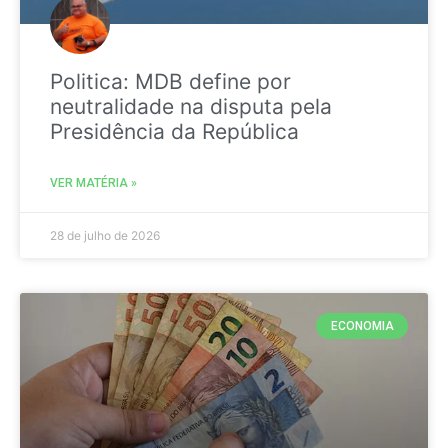
Politica: MDB define por
neutralidade na disputa pela
Presidência da República
VER MATÉRIA »
28 de julho de 2026
ECONOMIA