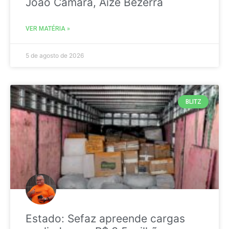
João Câmara, Aize Bezerra
VER MATÉRIA »
5 de agosto de 2026
BLITZ
Estado: Sefaz apreende cargas