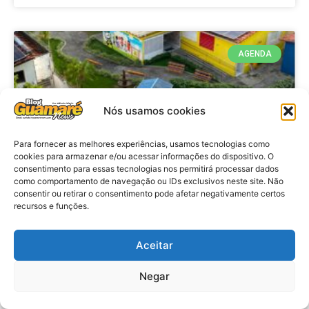
AGENDA
Nós usamos cookies
Para fornecer as melhores experiências, usamos tecnologias como
cookies para armazenar e/ou acessar informações do dispositivo. O
consentimento para essas tecnologias nos permitirá processar dados
como comportamento de navegação ou IDs exclusivos neste site. Não
consentir ou retirar o consentimento pode afetar negativamente certos
recursos e funções.
Agenda: 10ª Mostra Pedagógica
da Casa Durval Paiva acontecerá
nesta quarta-feira (29)
Aceitar
Negar
VER MATÉRIA »