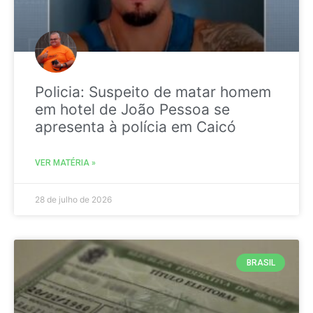
Policia: Suspeito de matar homem
em hotel de João Pessoa se
apresenta à polícia em Caicó
VER MATÉRIA »
28 de julho de 2026
BRASIL