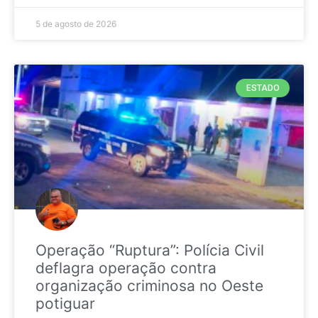
5 de agosto de 2026
ESTADO
Operação “Ruptura”: Polícia Civil
deflagra operação contra
organização criminosa no Oeste
potiguar