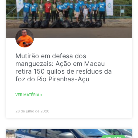
Mutirão em defesa dos
manguezais: Ação em Macau
retira 150 quilos de resíduos da
foz do Rio Piranhas-Açu
VER MATÉRIA »
28 de julho de 2026