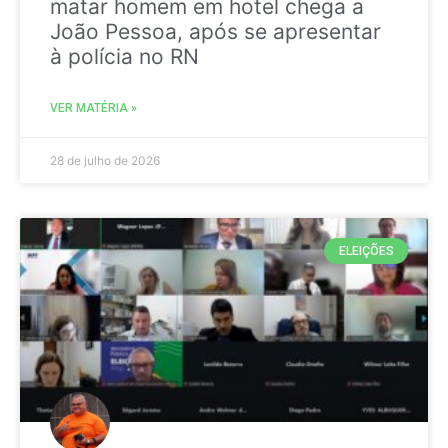
matar homem em hotel chega a
João Pessoa, após se apresentar
à polícia no RN
VER MATÉRIA »
28 de julho de 2026
ELEIÇÕES