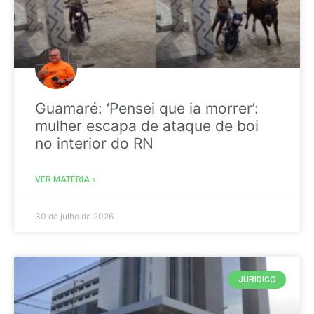
Guamaré: ‘Pensei que ia morrer’:
mulher escapa de ataque de boi
no interior do RN
VER MATÉRIA »
30 de julho de 2026
JURIDICO