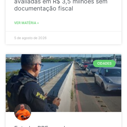
avaliadas em R$ 3,5 milhões sem
documentação fiscal
VER MATÉRIA »
5 de agosto de 2026
CIDADES