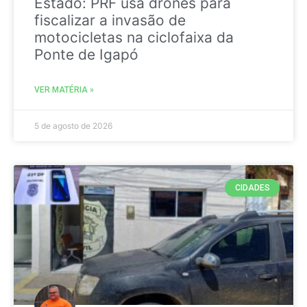
Estado: PRF usa drones para
fiscalizar a invasão de
motocicletas na ciclofaixa da
Ponte de Igapó
VER MATÉRIA »
5 de agosto de 2026
CIDADES