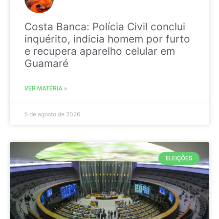
Costa Banca: Polícia Civil conclui
inquérito, indicia homem por furto
e recupera aparelho celular em
Guamaré
VER MATÉRIA »
5 de agosto de 2026
ELEIÇÕES