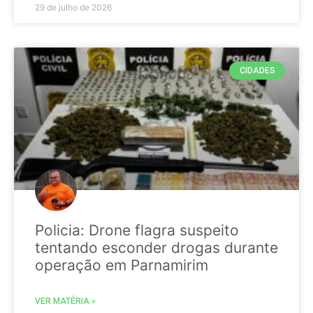
29 de julho de 2026
CIDADES
Policia: Drone flagra suspeito
tentando esconder drogas durante
operação em Parnamirim
VER MATÉRIA »