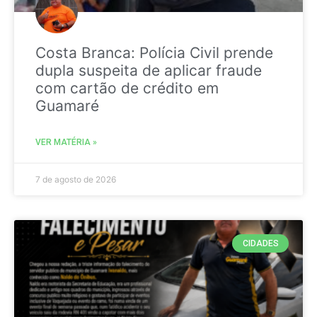
Costa Branca: Polícia Civil prende
dupla suspeita de aplicar fraude
com cartão de crédito em
Guamaré
VER MATÉRIA »
7 de agosto de 2026
CIDADES