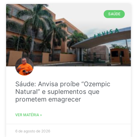
SAÚDE
Sáude: Anvisa proíbe “Ozempic
Natural” e suplementos que
prometem emagrecer
VER MATÉRIA »
6 de agosto de 2026