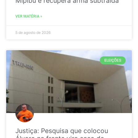
Mipibu e recupera arma subtraída
VER MATÉRIA »
5 de agosto de 2026
ELEIÇÕES
Justiça: Pesquisa que colocou