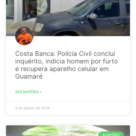
Costa Banca: Polícia Civil conclui
inquérito, indicia homem por furto
e recupera aparelho celular em
Guamaré
VER MATÉRIA »
5 de agosto de 2026
ELEIÇÕES