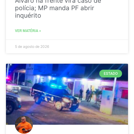
Álvaro na frente vira caso de
polícia; MP manda PF abrir
inquérito
VER MATÉRIA »
5 de agosto de 2026
ESTADO