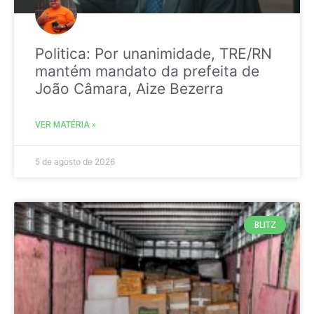
Politica: Por unanimidade, TRE/RN
mantém mandato da prefeita de
João Câmara, Aize Bezerra
VER MATÉRIA »
5 de agosto de 2026
BLITZ