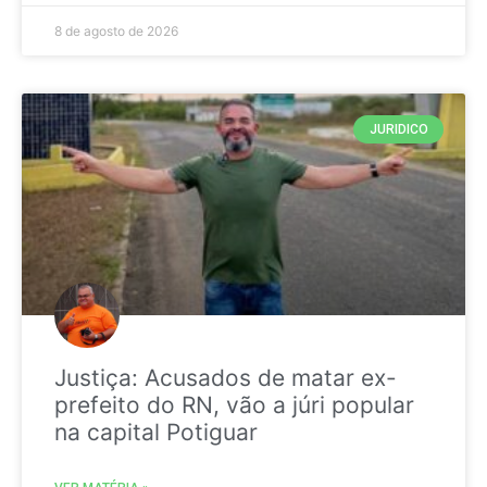
8 de agosto de 2026
JURIDICO
Justiça: Acusados de matar ex-
prefeito do RN, vão a júri popular
na capital Potiguar