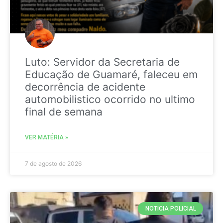
Luto: Servidor da Secretaria de
Educação de Guamaré, faleceu em
decorrência de acidente
automobilistico ocorrido no ultimo
final de semana
VER MATÉRIA »
7 de agosto de 2026
NOTICIA POLICIAL