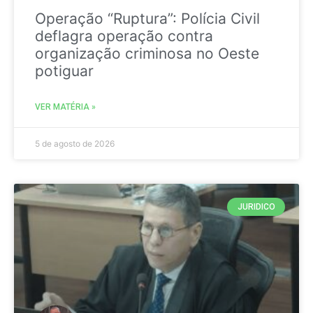
Operação “Ruptura”: Polícia Civil
deflagra operação contra
organização criminosa no Oeste
potiguar
VER MATÉRIA »
5 de agosto de 2026
JURIDICO