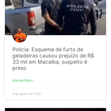
Policia: Esquema de furto de
geladeiras causou prejuízo de R$
33 mil em Macaíba; suspeito é
preso
VER MATÉRIA »
6 de agosto de 2026