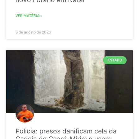
VER MATÉRIA »
8 de agosto de 2026
ESTADO
Policia: presos danificam cela da
Cadeia de Ceará-Mirim e usam