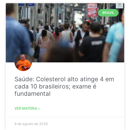
BRASIL
Saúde: Colesterol alto atinge 4 em
cada 10 brasileiros; exame é
fundamental
VER MATÉRIA »
8 de agosto de 2026