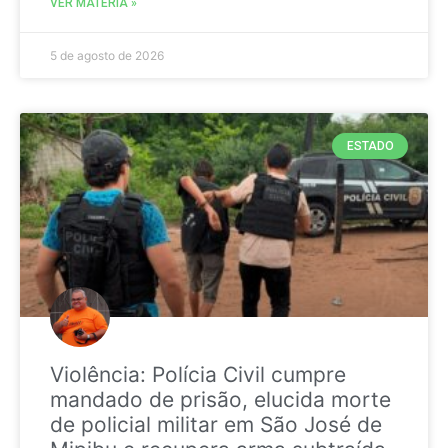
VER MATÉRIA »
5 de agosto de 2026
ESTADO
Violência: Polícia Civil cumpre
mandado de prisão, elucida morte
de policial militar em São José de