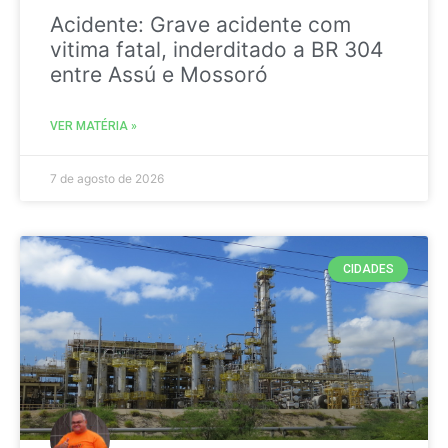
Acidente: Grave acidente com
vitima fatal, inderditado a BR 304
entre Assú e Mossoró
VER MATÉRIA »
7 de agosto de 2026
CIDADES