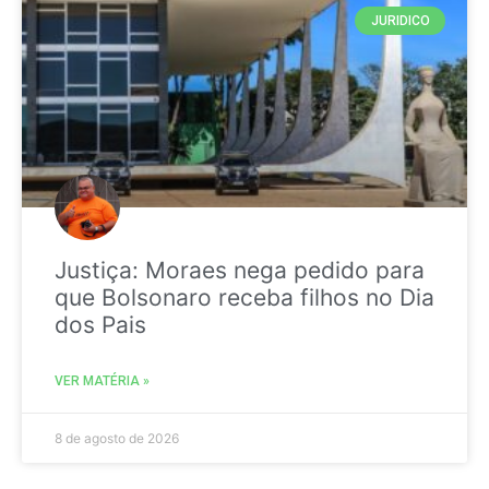
JURIDICO
Justiça: Moraes nega pedido para
que Bolsonaro receba filhos no Dia
dos Pais
VER MATÉRIA »
8 de agosto de 2026