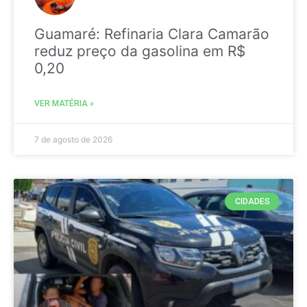
Guamaré: Refinaria Clara Camarão
reduz preço da gasolina em R$
0,20
VER MATÉRIA »
7 de agosto de 2026
CIDADES