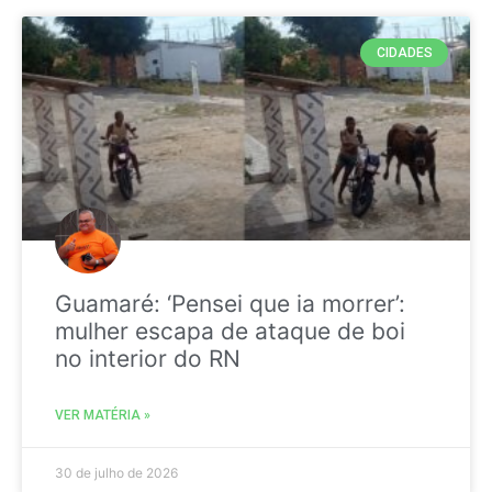
CIDADES
Guamaré: ‘Pensei que ia morrer’:
mulher escapa de ataque de boi
no interior do RN
VER MATÉRIA »
30 de julho de 2026