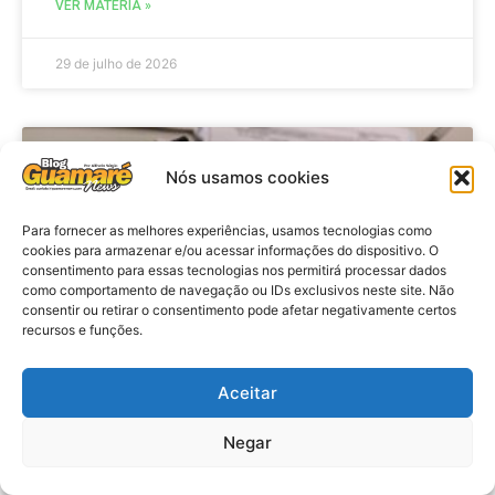
VER MATÉRIA »
29 de julho de 2026
BRASIL
Nós usamos cookies
Para fornecer as melhores experiências, usamos tecnologias como
cookies para armazenar e/ou acessar informações do dispositivo. O
consentimento para essas tecnologias nos permitirá processar dados
como comportamento de navegação ou IDs exclusivos neste site. Não
consentir ou retirar o consentimento pode afetar negativamente certos
recursos e funções.
Aceitar
Economia: Prazo de adesão ao
Programa Desenrola 2.0 é
Negar
prorrogado