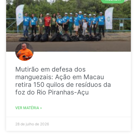
Mutirão em defesa dos
manguezais: Ação em Macau
retira 150 quilos de resíduos da
foz do Rio Piranhas-Açu
VER MATÉRIA »
28 de julho de 2026