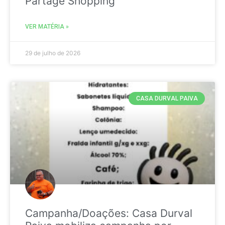
Partage Shopping
VER MATÉRIA »
29 de julho de 2026
CASA DURVAL PAIVA
Campanha/Doações: Casa Durval