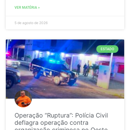
VER MATÉRIA »
5 de agosto de 2026
ESTADO
Operação “Ruptura”: Polícia Civil
deflagra operação contra
organização criminosa no Oeste