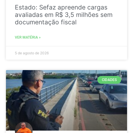
Estado: Sefaz apreende cargas
avaliadas em R$ 3,5 milhões sem
documentação fiscal
VER MATÉRIA »
5 de agosto de 2026
CIDADES