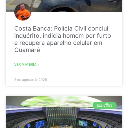
Costa Banca: Polícia Civil conclui
inquérito, indicia homem por furto
e recupera aparelho celular em
Guamaré
VER MATÉRIA »
5 de agosto de 2026
ELEIÇÕES