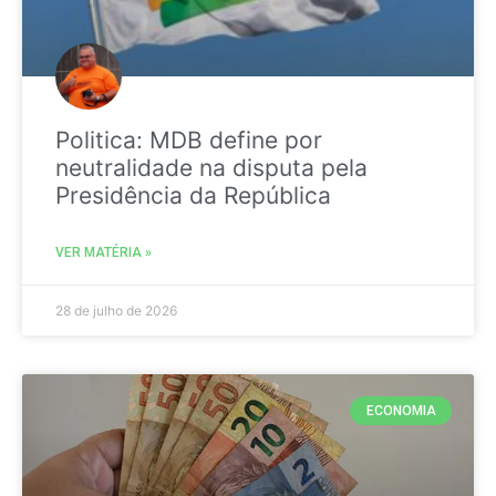
Politica: MDB define por
neutralidade na disputa pela
Presidência da República
VER MATÉRIA »
28 de julho de 2026
ECONOMIA