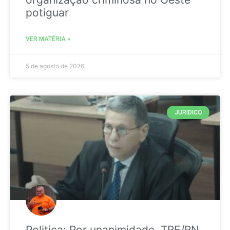
potiguar
VER MATÉRIA »
5 de agosto de 2026
JURIDICO
Politica: Por unanimidade, TRE/RN