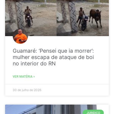
Guamaré: ‘Pensei que ia morrer’:
mulher escapa de ataque de boi
no interior do RN
VER MATÉRIA »
30 de julho de 2026
JURIDICO