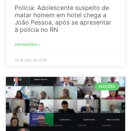
Policia: Adolescente suspeito de
matar homem em hotel chega a
João Pessoa, após se apresentar
à polícia no RN
VER MATÉRIA »
28 de julho de 2026
ELEIÇÕES