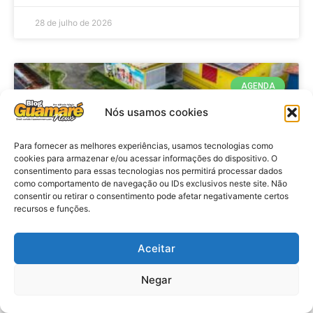
28 de julho de 2026
AGENDA
Nós usamos cookies
Para fornecer as melhores experiências, usamos tecnologias como
cookies para armazenar e/ou acessar informações do dispositivo. O
consentimento para essas tecnologias nos permitirá processar dados
como comportamento de navegação ou IDs exclusivos neste site. Não
consentir ou retirar o consentimento pode afetar negativamente certos
recursos e funções.
Agenda: 10ª Mostra Pedagógica
Aceitar
da Casa Durval Paiva acontecerá
nesta quarta-feira (29)
Negar