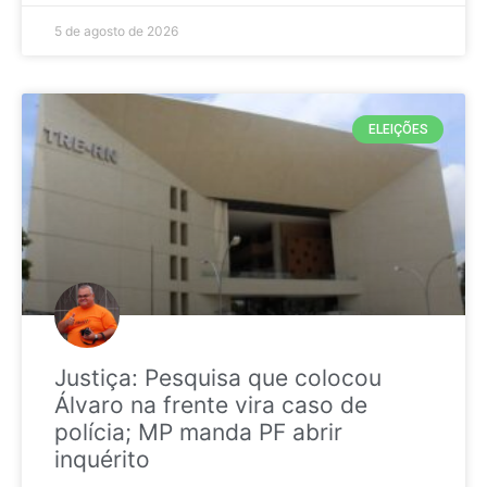
5 de agosto de 2026
ELEIÇÕES
Justiça: Pesquisa que colocou
Álvaro na frente vira caso de
polícia; MP manda PF abrir
inquérito