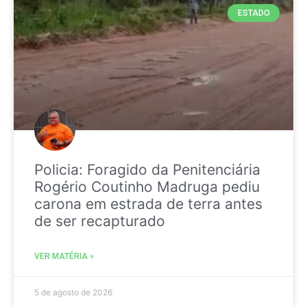
ESTADO
Policia: Foragido da Penitenciária
Rogério Coutinho Madruga pediu
carona em estrada de terra antes
de ser recapturado
VER MATÉRIA »
5 de agosto de 2026