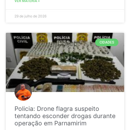
VER MATÉRIA »
29 de julho de 2026
CIDADES
Policia: Drone flagra suspeito
tentando esconder drogas durante
operação em Parnamirim