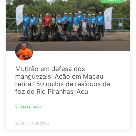
Mutirão em defesa dos
manguezais: Ação em Macau
retira 150 quilos de resíduos da
foz do Rio Piranhas-Açu
VER MATÉRIA »
28 de julho de 2026