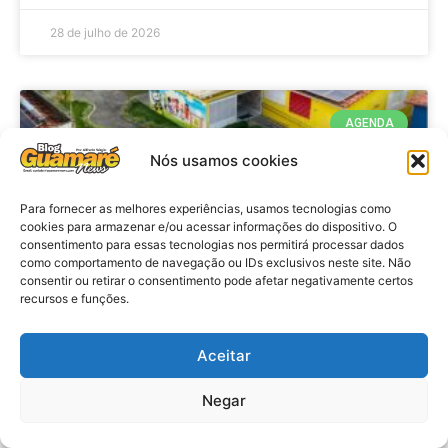
28 de julho de 2026
AGENDA
Nós usamos cookies
Para fornecer as melhores experiências, usamos tecnologias como
cookies para armazenar e/ou acessar informações do dispositivo. O
consentimento para essas tecnologias nos permitirá processar dados
como comportamento de navegação ou IDs exclusivos neste site. Não
consentir ou retirar o consentimento pode afetar negativamente certos
recursos e funções.
Agenda: 10ª Mostra Pedagógica
Aceitar
da Casa Durval Paiva acontecerá
nesta quarta-feira (29)
Negar