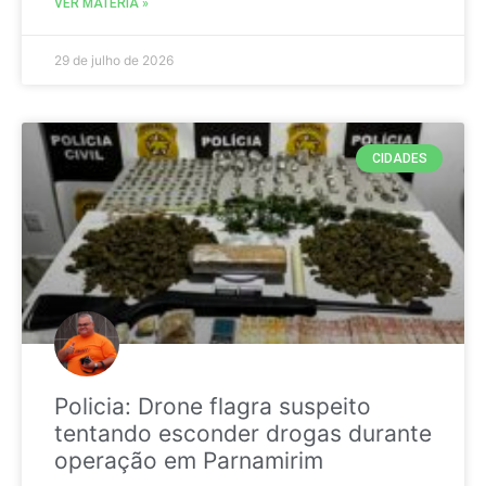
VER MATÉRIA »
29 de julho de 2026
CIDADES
Policia: Drone flagra suspeito
tentando esconder drogas durante
operação em Parnamirim