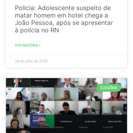
Policia: Adolescente suspeito de
matar homem em hotel chega a
João Pessoa, após se apresentar
à polícia no RN
VER MATÉRIA »
28 de julho de 2026
ELEIÇÕES