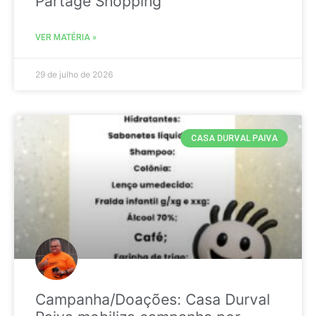
Partage Shopping
VER MATÉRIA »
29 de julho de 2026
CASA DURVAL PAIVA
Campanha/Doações: Casa Durval