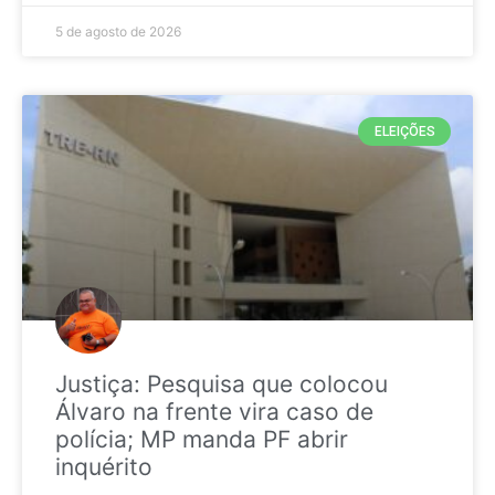
5 de agosto de 2026
ELEIÇÕES
Justiça: Pesquisa que colocou
Álvaro na frente vira caso de
polícia; MP manda PF abrir
inquérito