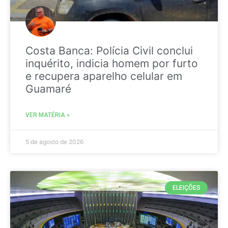
Costa Banca: Polícia Civil conclui
inquérito, indicia homem por furto
e recupera aparelho celular em
Guamaré
VER MATÉRIA »
5 de agosto de 2026
ELEIÇÕES