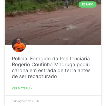
ESTADO
Policia: Foragido da Penitenciária
Rogério Coutinho Madruga pediu
carona em estrada de terra antes
de ser recapturado
VER MATÉRIA »
5 de agosto de 2026