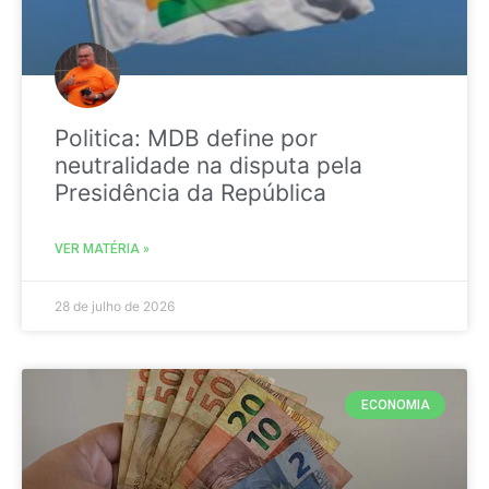
Politica: MDB define por
neutralidade na disputa pela
Presidência da República
VER MATÉRIA »
28 de julho de 2026
ECONOMIA