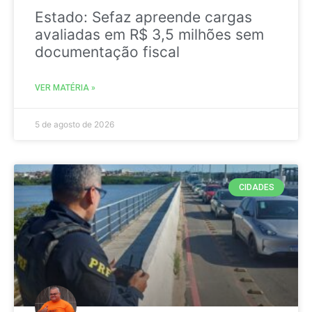
Estado: Sefaz apreende cargas
avaliadas em R$ 3,5 milhões sem
documentação fiscal
VER MATÉRIA »
5 de agosto de 2026
CIDADES