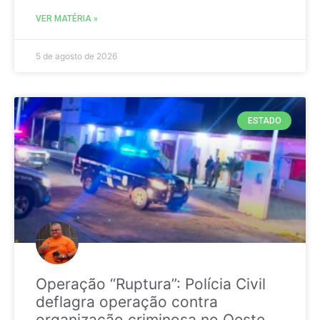
VER MATÉRIA »
5 de agosto de 2026
ESTADO
Operação “Ruptura”: Polícia Civil
deflagra operação contra
organização criminosa no Oeste