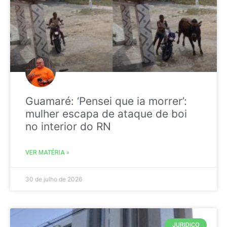
Guamaré: ‘Pensei que ia morrer’:
mulher escapa de ataque de boi
no interior do RN
VER MATÉRIA »
30 de julho de 2026
JURIDICO