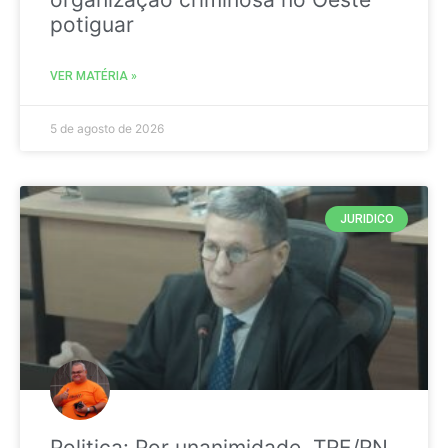
potiguar
VER MATÉRIA »
5 de agosto de 2026
JURIDICO
Politica: Por unanimidade, TRE/RN