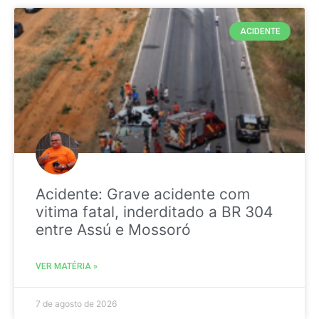
ACIDENTE
Acidente: Grave acidente com
vitima fatal, inderditado a BR 304
entre Assú e Mossoró
VER MATÉRIA »
7 de agosto de 2026