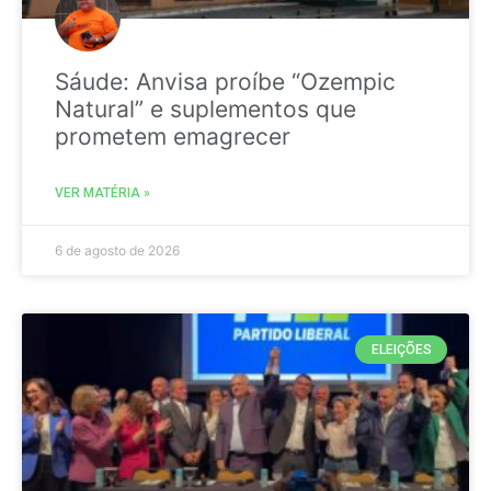
Sáude: Anvisa proíbe “Ozempic
Natural” e suplementos que
prometem emagrecer
VER MATÉRIA »
6 de agosto de 2026
ELEIÇÕES