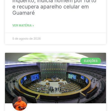
inquérito, indicia homem por furto
e recupera aparelho celular em
Guamaré
VER MATÉRIA »
5 de agosto de 2026
ELEIÇÕES