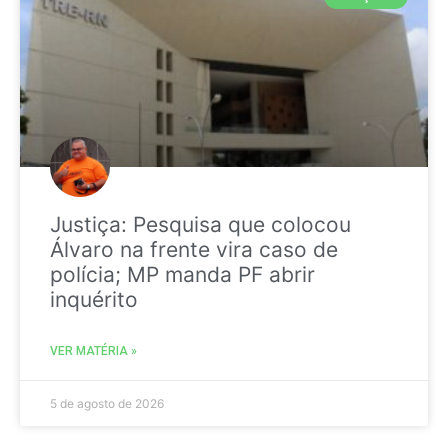
Justiça: Pesquisa que colocou
Álvaro na frente vira caso de
polícia; MP manda PF abrir
inquérito
VER MATÉRIA »
5 de agosto de 2026