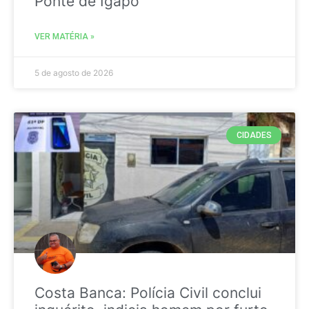
Ponte de Igapó
VER MATÉRIA »
5 de agosto de 2026
CIDADES
Costa Banca: Polícia Civil conclui