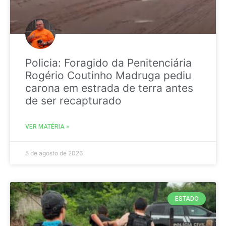
Policia: Foragido da Penitenciária
Rogério Coutinho Madruga pediu
carona em estrada de terra antes
de ser recapturado
VER MATÉRIA »
5 de agosto de 2026
ESTADO