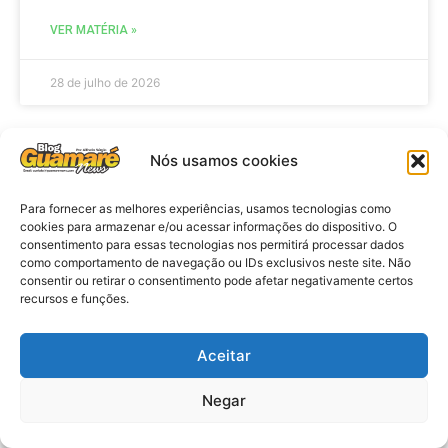
VER MATÉRIA »
28 de julho de 2026
Nós usamos cookies
ELEIÇÕES
Para fornecer as melhores experiências, usamos tecnologias como
cookies para armazenar e/ou acessar informações do dispositivo. O
consentimento para essas tecnologias nos permitirá processar dados
como comportamento de navegação ou IDs exclusivos neste site. Não
consentir ou retirar o consentimento pode afetar negativamente certos
recursos e funções.
Aceitar
Eleições 2026: procuradores e
Negar
promotores eleitorais realizam