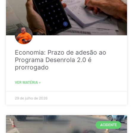
Economia: Prazo de adesão ao
Programa Desenrola 2.0 é
prorrogado
VER MATÉRIA »
29 de julho de 2026
ACIDENTE