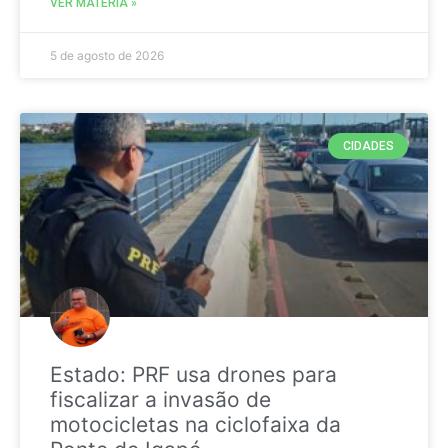
VER MATÉRIA »
5 de agosto de 2026
CIDADES
Estado: PRF usa drones para
fiscalizar a invasão de
motocicletas na ciclofaixa da