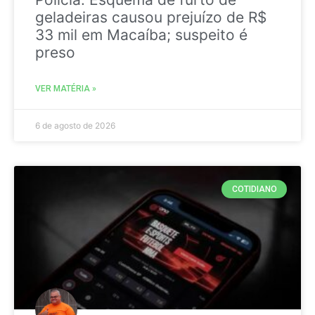
geladeiras causou prejuízo de R$
33 mil em Macaíba; suspeito é
preso
VER MATÉRIA »
6 de agosto de 2026
COTIDIANO