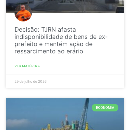
Decisão: TJRN afasta
indisponibilidade de bens de ex-
prefeito e mantém ação de
ressarcimento ao erário
VER MATÉRIA »
29 de julho de 2026
ECONOMIA