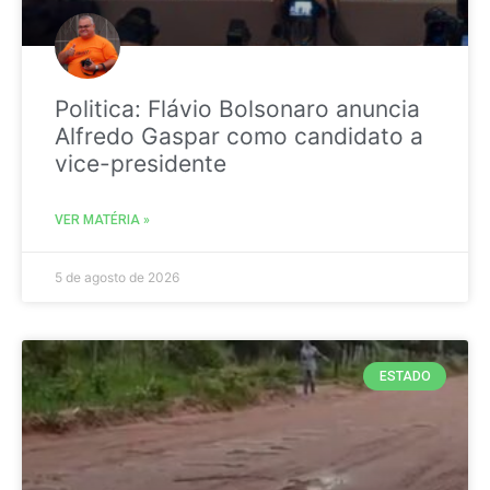
Politica: Flávio Bolsonaro anuncia
Alfredo Gaspar como candidato a
vice-presidente
VER MATÉRIA »
5 de agosto de 2026
ESTADO