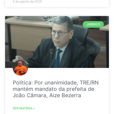
5 de agosto de 2026
JURIDICO
Politica: Por unanimidade, TRE/RN
mantém mandato da prefeita de
João Câmara, Aize Bezerra
VER MATÉRIA »