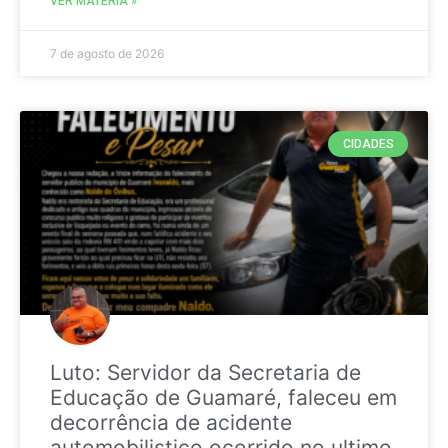
VER MATÉRIA »
7 de agosto de 2026
CIDADES
Luto: Servidor da Secretaria de
Educação de Guamaré, faleceu em
decorrência de acidente
automobilistico ocorrido no ultimo