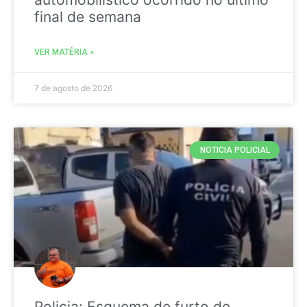
final de semana
VER MATÉRIA »
7 de agosto de 2026
NOTICIA POLICIAL
Policia: Esquema de furto de