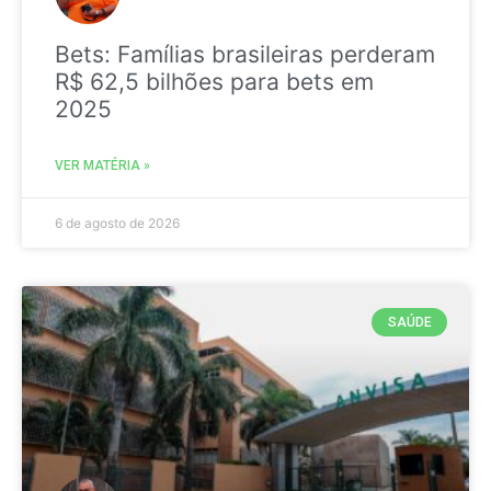
Bets: Famílias brasileiras perderam
R$ 62,5 bilhões para bets em
2025
VER MATÉRIA »
6 de agosto de 2026
SAÚDE