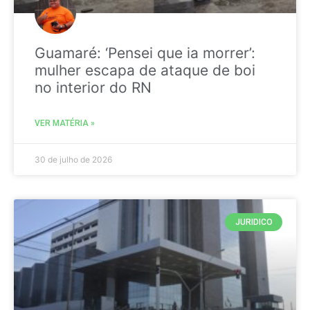
Guamaré: ‘Pensei que ia morrer’:
mulher escapa de ataque de boi
no interior do RN
VER MATÉRIA »
30 de julho de 2026
JURIDICO