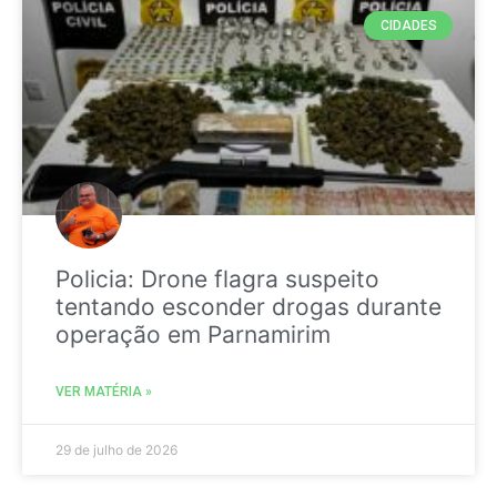
CIDADES
Policia: Drone flagra suspeito
tentando esconder drogas durante
operação em Parnamirim
VER MATÉRIA »
29 de julho de 2026