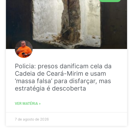
Policia: presos danificam cela da
Cadeia de Ceará-Mirim e usam
‘massa falsa’ para disfarçar, mas
estratégia é descoberta
VER MATÉRIA »
7 de agosto de 2026