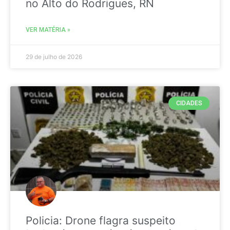
no Alto do Rodrigues, RN
VER MATÉRIA »
29 de julho de 2026
CIDADES
Policia: Drone flagra suspeito