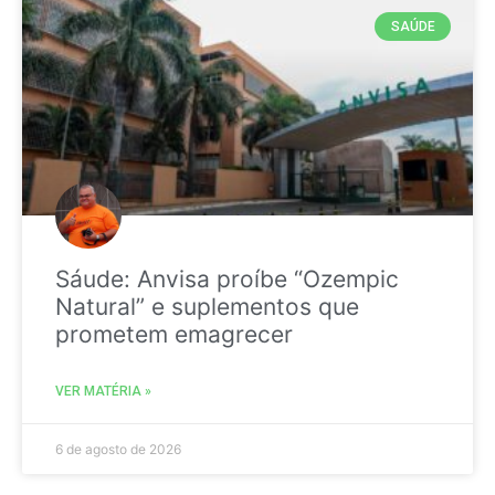
SAÚDE
Sáude: Anvisa proíbe “Ozempic
Natural” e suplementos que
prometem emagrecer
VER MATÉRIA »
6 de agosto de 2026