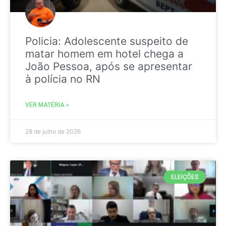
Policia: Adolescente suspeito de
matar homem em hotel chega a
João Pessoa, após se apresentar
à polícia no RN
VER MATÉRIA »
28 de julho de 2026
ELEIÇÕES