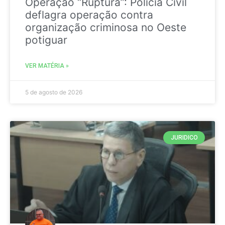
Operação “Ruptura”: Polícia Civil
deflagra operação contra
organização criminosa no Oeste
potiguar
VER MATÉRIA »
5 de agosto de 2026
JURIDICO