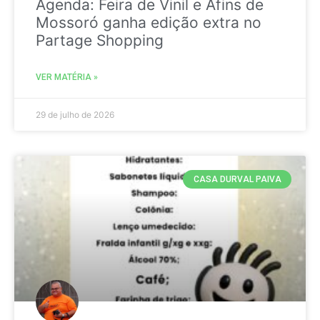
Agenda: Feira de Vinil e Afins de
Mossoró ganha edição extra no
Partage Shopping
VER MATÉRIA »
29 de julho de 2026
CASA DURVAL PAIVA