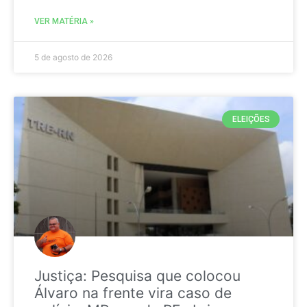
VER MATÉRIA »
5 de agosto de 2026
ELEIÇÕES
Justiça: Pesquisa que colocou
Álvaro na frente vira caso de