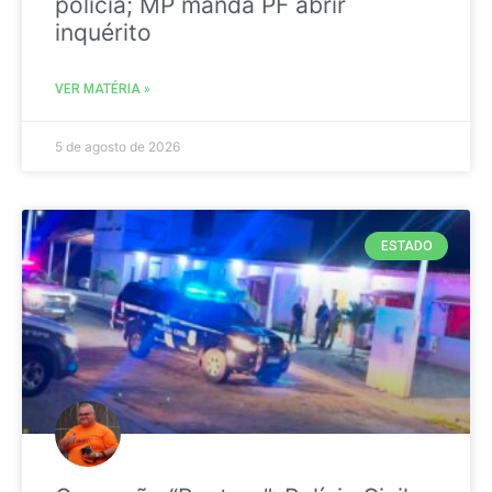
polícia; MP manda PF abrir
inquérito
VER MATÉRIA »
5 de agosto de 2026
ESTADO