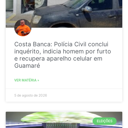
Costa Banca: Polícia Civil conclui
inquérito, indicia homem por furto
e recupera aparelho celular em
Guamaré
VER MATÉRIA »
5 de agosto de 2026
ELEIÇÕES