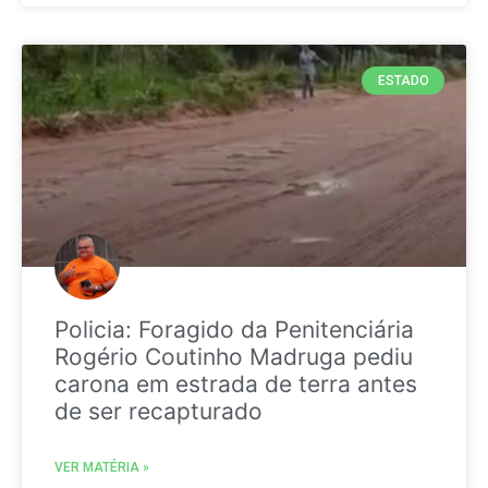
ESTADO
Policia: Foragido da Penitenciária
Rogério Coutinho Madruga pediu
carona em estrada de terra antes
de ser recapturado
VER MATÉRIA »