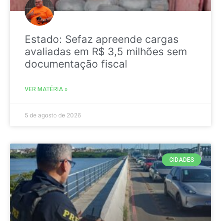
Estado: Sefaz apreende cargas
avaliadas em R$ 3,5 milhões sem
documentação fiscal
VER MATÉRIA »
5 de agosto de 2026
CIDADES