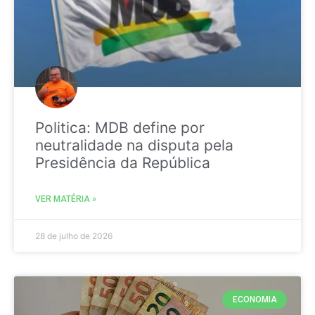
Politica: MDB define por
neutralidade na disputa pela
Presidência da República
VER MATÉRIA »
28 de julho de 2026
ECONOMIA