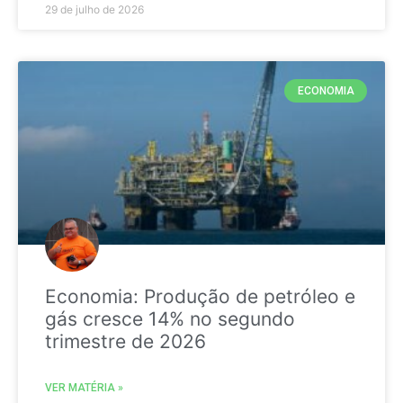
29 de julho de 2026
ECONOMIA
Economia: Produção de petróleo e
gás cresce 14% no segundo
trimestre de 2026
VER MATÉRIA »