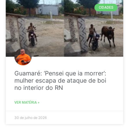
CIDADES
Guamaré: ‘Pensei que ia morrer’:
mulher escapa de ataque de boi
no interior do RN
VER MATÉRIA »
30 de julho de 2026