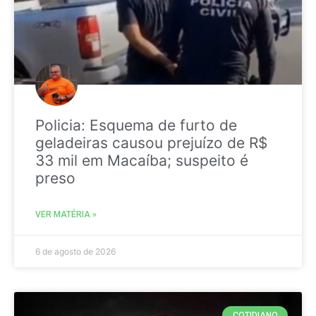
Policia: Esquema de furto de
geladeiras causou prejuízo de R$
33 mil em Macaíba; suspeito é
preso
VER MATÉRIA »
6 de agosto de 2026
COTIDIANO