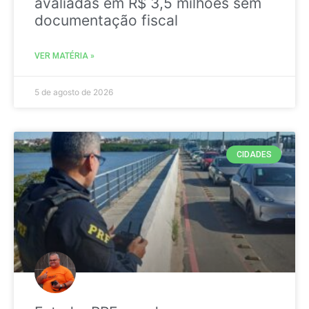
avaliadas em R$ 3,5 milhões sem
documentação fiscal
VER MATÉRIA »
5 de agosto de 2026
CIDADES