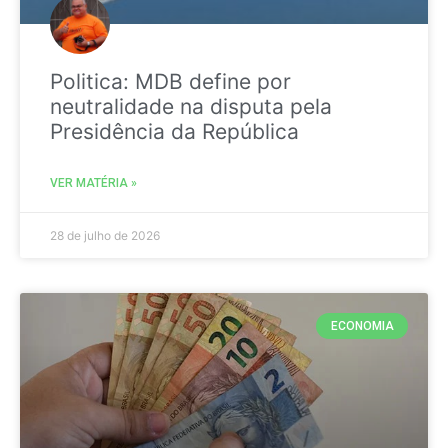
Politica: MDB define por
neutralidade na disputa pela
Presidência da República
VER MATÉRIA »
28 de julho de 2026
ECONOMIA