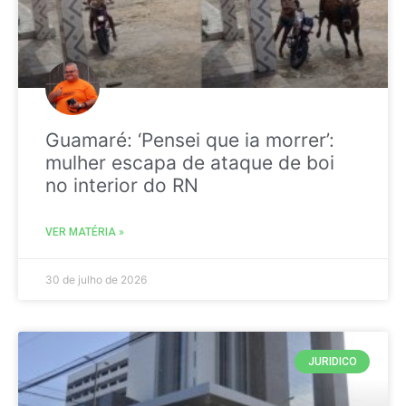
Guamaré: ‘Pensei que ia morrer’:
mulher escapa de ataque de boi
no interior do RN
VER MATÉRIA »
30 de julho de 2026
JURIDICO