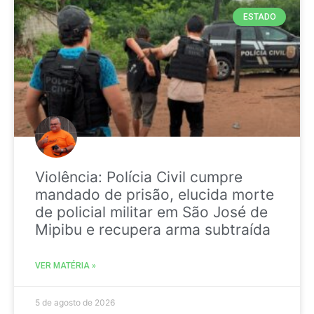
ESTADO
Violência: Polícia Civil cumpre
mandado de prisão, elucida morte
de policial militar em São José de
Mipibu e recupera arma subtraída
VER MATÉRIA »
5 de agosto de 2026