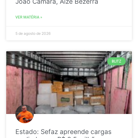
João Câmara, Aize Bezerra
VER MATÉRIA »
5 de agosto de 2026
BLITZ
Estado: Sefaz apreende cargas