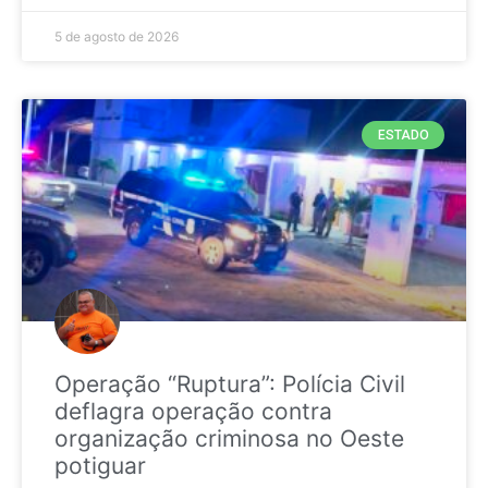
5 de agosto de 2026
ESTADO
Operação “Ruptura”: Polícia Civil
deflagra operação contra
organização criminosa no Oeste
potiguar