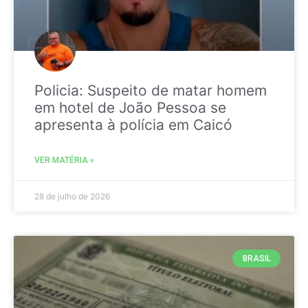
Policia: Suspeito de matar homem
em hotel de João Pessoa se
apresenta à polícia em Caicó
VER MATÉRIA »
28 de julho de 2026
BRASIL