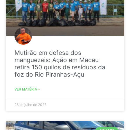
Mutirão em defesa dos
manguezais: Ação em Macau
retira 150 quilos de resíduos da
foz do Rio Piranhas-Açu
VER MATÉRIA »
28 de julho de 2026