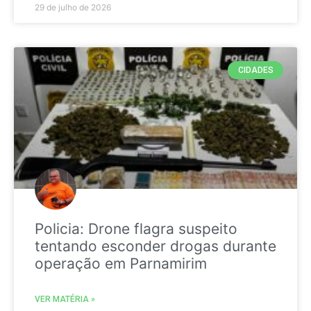
29 de julho de 2026
CIDADES
Policia: Drone flagra suspeito
tentando esconder drogas durante
operação em Parnamirim
VER MATÉRIA »