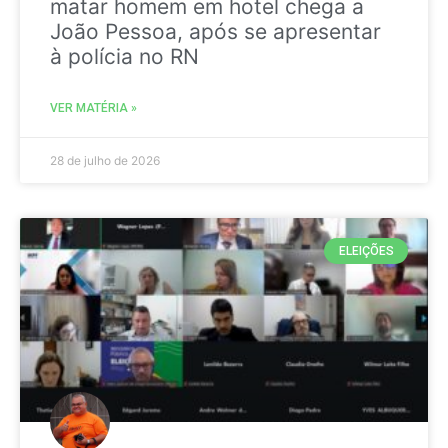
matar homem em hotel chega a
João Pessoa, após se apresentar
à polícia no RN
VER MATÉRIA »
28 de julho de 2026
ELEIÇÕES