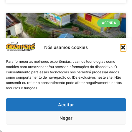
AGENDA
Nós usamos cookies
Para fornecer as melhores experiências, usamos tecnologias como
cookies para armazenar e/ou acessar informações do dispositivo. O
consentimento para essas tecnologias nos permitirá processar dados
como comportamento de navegação ou IDs exclusivos neste site. Não
consentir ou retirar o consentimento pode afetar negativamente certos
recursos e funções.
Agenda: 10ª Mostra Pedagógica
da Casa Durval Paiva acontecerá
nesta quarta-feira (29)
Aceitar
Negar
VER MATÉRIA »