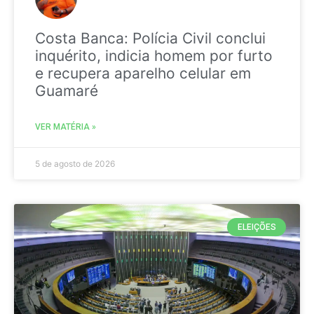
Costa Banca: Polícia Civil conclui
inquérito, indicia homem por furto
e recupera aparelho celular em
Guamaré
VER MATÉRIA »
5 de agosto de 2026
ELEIÇÕES