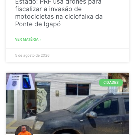
Estado: PRF usa drones para
fiscalizar a invasão de
motocicletas na ciclofaixa da
Ponte de Igapó
VER MATÉRIA »
5 de agosto de 2026
CIDADES