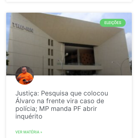
ELEIÇÕES
Justiça: Pesquisa que colocou
Álvaro na frente vira caso de
polícia; MP manda PF abrir
inquérito
VER MATÉRIA »