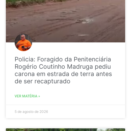
Policia: Foragido da Penitenciária
Rogério Coutinho Madruga pediu
carona em estrada de terra antes
de ser recapturado
VER MATÉRIA »
5 de agosto de 2026