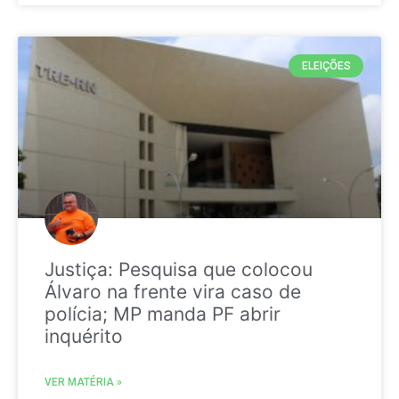
ELEIÇÕES
Justiça: Pesquisa que colocou
Álvaro na frente vira caso de
polícia; MP manda PF abrir
inquérito
VER MATÉRIA »