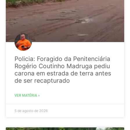
Policia: Foragido da Penitenciária
Rogério Coutinho Madruga pediu
carona em estrada de terra antes
de ser recapturado
VER MATÉRIA »
5 de agosto de 2026