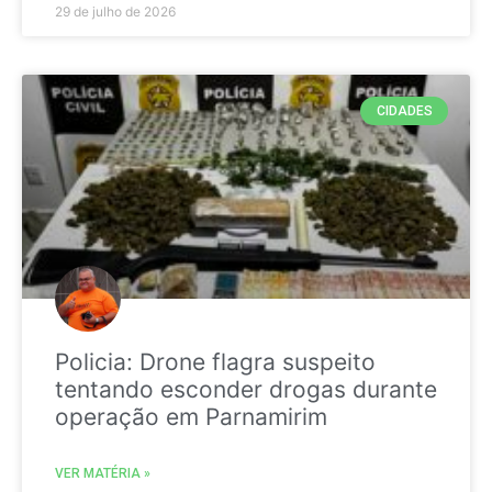
29 de julho de 2026
CIDADES
Policia: Drone flagra suspeito
tentando esconder drogas durante
operação em Parnamirim
VER MATÉRIA »