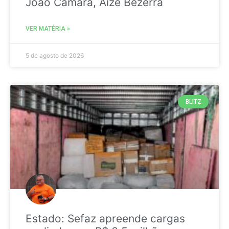
João Câmara, Aize Bezerra
VER MATÉRIA »
5 de agosto de 2026
BLITZ
Estado: Sefaz apreende cargas