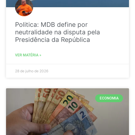
Politica: MDB define por
neutralidade na disputa pela
Presidência da República
VER MATÉRIA »
28 de julho de 2026
ECONOMIA