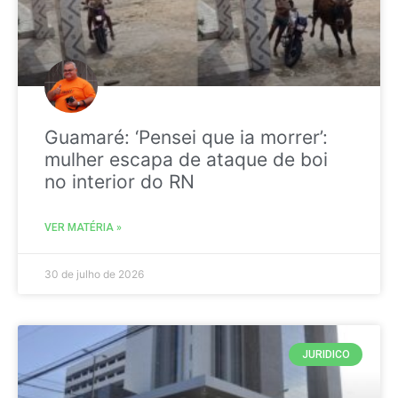
Guamaré: ‘Pensei que ia morrer’:
mulher escapa de ataque de boi
no interior do RN
VER MATÉRIA »
30 de julho de 2026
JURIDICO