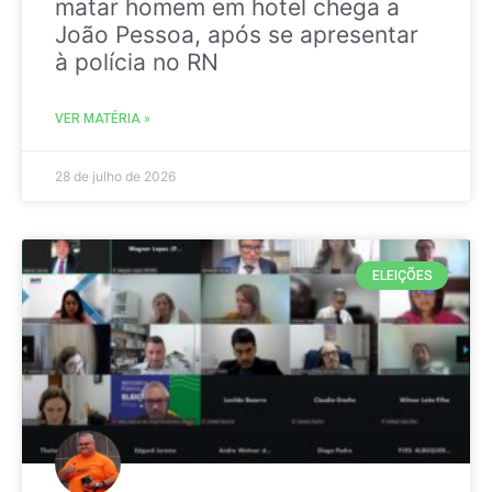
matar homem em hotel chega a
João Pessoa, após se apresentar
à polícia no RN
VER MATÉRIA »
28 de julho de 2026
ELEIÇÕES