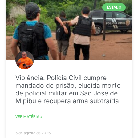
ESTADO
Violência: Polícia Civil cumpre
mandado de prisão, elucida morte
de policial militar em São José de
Mipibu e recupera arma subtraída
VER MATÉRIA »
5 de agosto de 2026