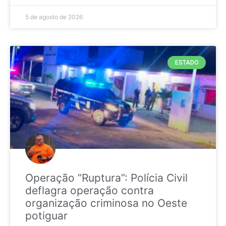
5 de agosto de 2026
ESTADO
Operação “Ruptura”: Polícia Civil
deflagra operação contra
organização criminosa no Oeste
potiguar