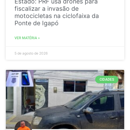
Estado: PRF usa drones para
fiscalizar a invasão de
motocicletas na ciclofaixa da
Ponte de Igapó
VER MATÉRIA »
5 de agosto de 2026
CIDADES