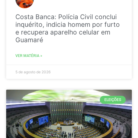
Costa Banca: Polícia Civil conclui
inquérito, indicia homem por furto
e recupera aparelho celular em
Guamaré
VER MATÉRIA »
5 de agosto de 2026
ELEIÇÕES