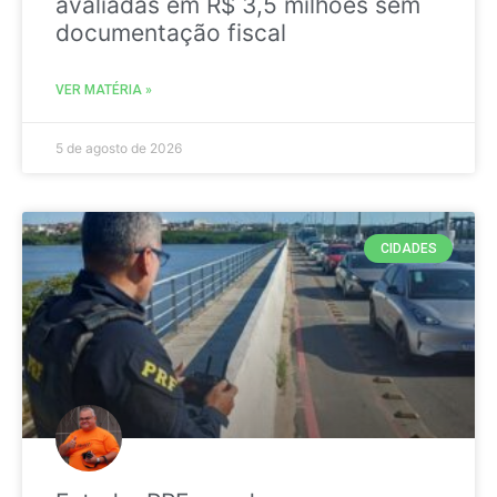
avaliadas em R$ 3,5 milhões sem
documentação fiscal
VER MATÉRIA »
5 de agosto de 2026
CIDADES