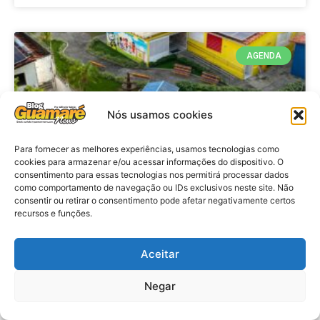
AGENDA
Nós usamos cookies
Para fornecer as melhores experiências, usamos tecnologias como
cookies para armazenar e/ou acessar informações do dispositivo. O
consentimento para essas tecnologias nos permitirá processar dados
como comportamento de navegação ou IDs exclusivos neste site. Não
consentir ou retirar o consentimento pode afetar negativamente certos
recursos e funções.
Agenda: 10ª Mostra Pedagógica
da Casa Durval Paiva acontecerá
nesta quarta-feira (29)
Aceitar
Negar
VER MATÉRIA »