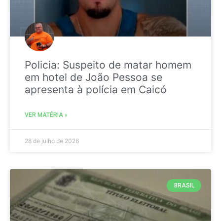
Policia: Suspeito de matar homem
em hotel de João Pessoa se
apresenta à polícia em Caicó
VER MATÉRIA »
28 de julho de 2026
BRASIL