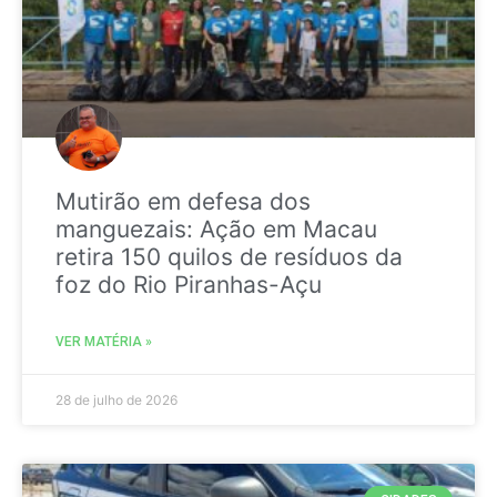
Mutirão em defesa dos
manguezais: Ação em Macau
retira 150 quilos de resíduos da
foz do Rio Piranhas-Açu
VER MATÉRIA »
28 de julho de 2026