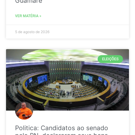
Guamaré
VER MATÉRIA »
5 de agosto de 2026
ELEIÇÕES
Politica: Candidatos ao senado