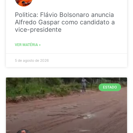
Politica: Flávio Bolsonaro anuncia
Alfredo Gaspar como candidato a
vice-presidente
VER MATÉRIA »
5 de agosto de 2026
ESTADO