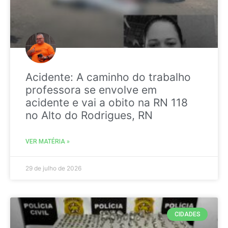
Acidente: A caminho do trabalho
professora se envolve em
acidente e vai a obito na RN 118
no Alto do Rodrigues, RN
VER MATÉRIA »
29 de julho de 2026
CIDADES