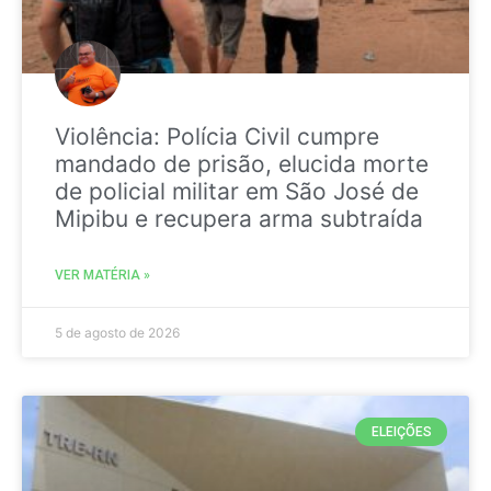
Violência: Polícia Civil cumpre
mandado de prisão, elucida morte
de policial militar em São José de
Mipibu e recupera arma subtraída
VER MATÉRIA »
5 de agosto de 2026
ELEIÇÕES