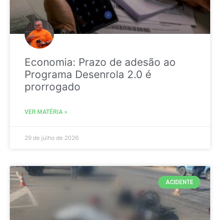
Economia: Prazo de adesão ao
Programa Desenrola 2.0 é
prorrogado
VER MATÉRIA »
29 de julho de 2026
ACIDENTE