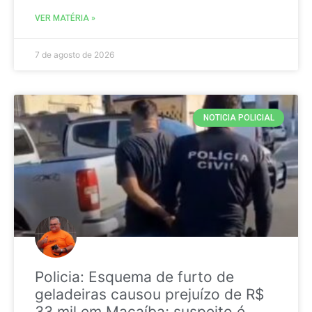
VER MATÉRIA »
7 de agosto de 2026
NOTICIA POLICIAL
Policia: Esquema de furto de
geladeiras causou prejuízo de R$
33 mil em Macaíba; suspeito é