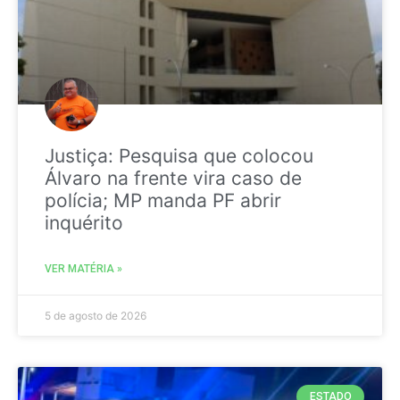
Justiça: Pesquisa que colocou
Álvaro na frente vira caso de
polícia; MP manda PF abrir
inquérito
VER MATÉRIA »
5 de agosto de 2026
ESTADO