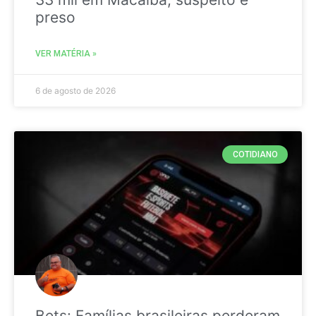
preso
VER MATÉRIA »
6 de agosto de 2026
COTIDIANO
Bets: Famílias brasileiras perderam