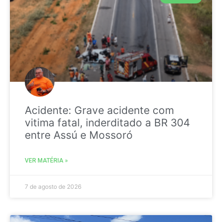
Acidente: Grave acidente com
vitima fatal, inderditado a BR 304
entre Assú e Mossoró
VER MATÉRIA »
7 de agosto de 2026