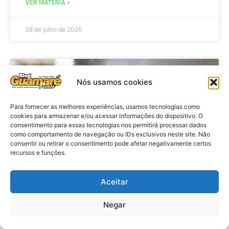
VER MATÉRIA »
28 de julho de 2026
ESTADO
Nós usamos cookies
Para fornecer as melhores experiências, usamos tecnologias como
cookies para armazenar e/ou acessar informações do dispositivo. O
consentimento para essas tecnologias nos permitirá processar dados
como comportamento de navegação ou IDs exclusivos neste site. Não
consentir ou retirar o consentimento pode afetar negativamente certos
recursos e funções.
Aceitar
Policia: Operação prende cinco
investigados por tráfico de drogas
Negar
e lavagem de dinheiro no RN