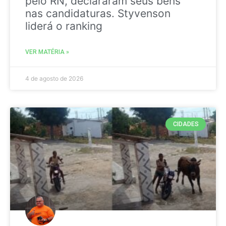
pelo RN, declararam seus bens
nas candidaturas. Styvenson
liderá o ranking
VER MATÉRIA »
4 de agosto de 2026
CIDADES