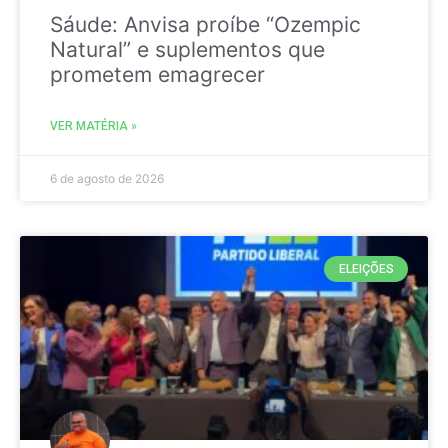
Sáude: Anvisa proíbe “Ozempic
Natural” e suplementos que
prometem emagrecer
VER MATÉRIA »
6 de agosto de 2026
ELEIÇÕES