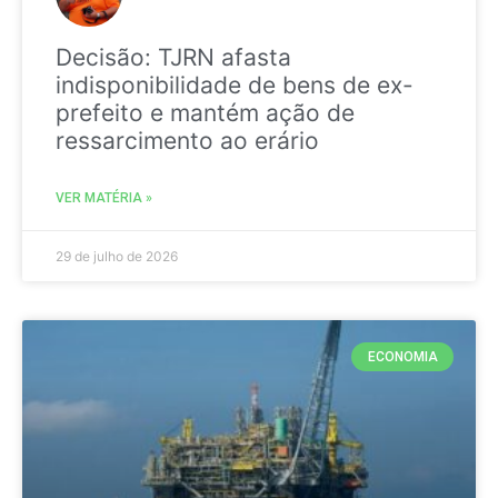
Decisão: TJRN afasta
indisponibilidade de bens de ex-
prefeito e mantém ação de
ressarcimento ao erário
VER MATÉRIA »
29 de julho de 2026
ECONOMIA