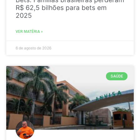
R$ 62,5 bilhões para bets em
2025
VER MATÉRIA »
6 de agosto de 2026
SAÚDE