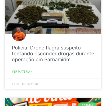
Policia: Drone flagra suspeito
tentando esconder drogas durante
operação em Parnamirim
VER MATÉRIA »
29 de julho de 2026
AGENDA