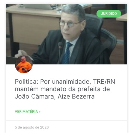
JURIDICO
Politica: Por unanimidade, TRE/RN
mantém mandato da prefeita de
João Câmara, Aize Bezerra
VER MATÉRIA »
5 de agosto de 2026