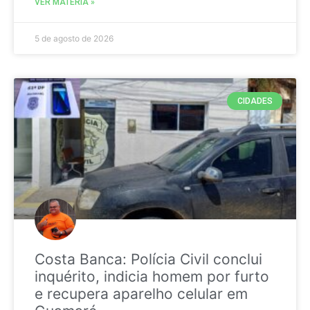
VER MATÉRIA »
5 de agosto de 2026
CIDADES
Costa Banca: Polícia Civil conclui
inquérito, indicia homem por furto
e recupera aparelho celular em