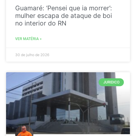
Guamaré: ‘Pensei que ia morrer’:
mulher escapa de ataque de boi
no interior do RN
VER MATÉRIA »
30 de julho de 2026
JURIDICO