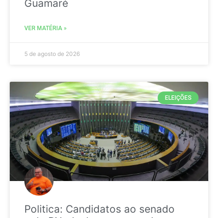
Guamaré
VER MATÉRIA »
5 de agosto de 2026
ELEIÇÕES
Politica: Candidatos ao senado