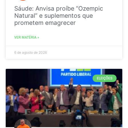
Sáude: Anvisa proíbe “Ozempic
Natural” e suplementos que
prometem emagrecer
VER MATÉRIA »
6 de agosto de 2026
ELEIÇÕES