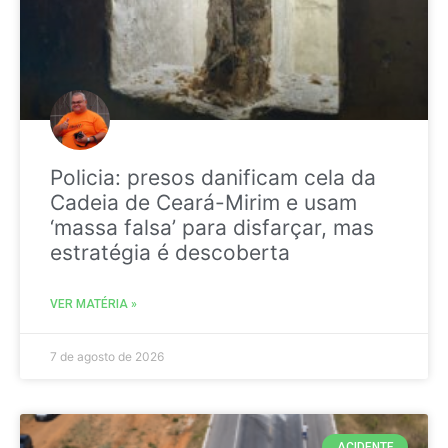
Policia: presos danificam cela da
Cadeia de Ceará-Mirim e usam
‘massa falsa’ para disfarçar, mas
estratégia é descoberta
VER MATÉRIA »
7 de agosto de 2026
ACIDENTE