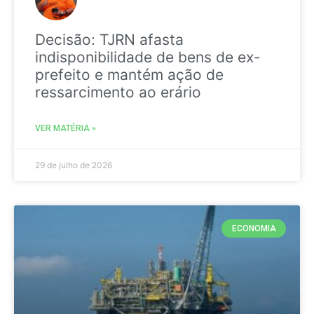
Decisão: TJRN afasta
indisponibilidade de bens de ex-
prefeito e mantém ação de
ressarcimento ao erário
VER MATÉRIA »
29 de julho de 2026
ECONOMIA