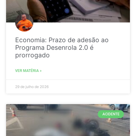
Economia: Prazo de adesão ao
Programa Desenrola 2.0 é
prorrogado
VER MATÉRIA »
29 de julho de 2026
ACIDENTE