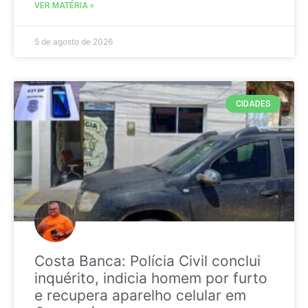
VER MATÉRIA »
5 de agosto de 2026
CIDADES
Costa Banca: Polícia Civil conclui
inquérito, indicia homem por furto
e recupera aparelho celular em