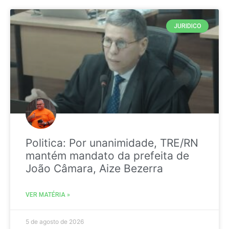
JURIDICO
Politica: Por unanimidade, TRE/RN
mantém mandato da prefeita de
João Câmara, Aize Bezerra
VER MATÉRIA »
5 de agosto de 2026