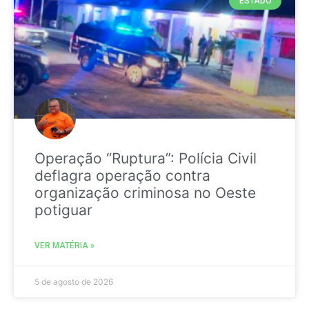
ESTADO
Operação “Ruptura”: Polícia Civil
deflagra operação contra
organização criminosa no Oeste
potiguar
VER MATÉRIA »
5 de agosto de 2026