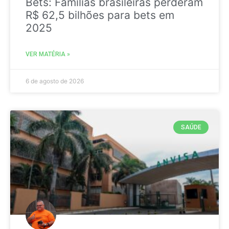
Bets: Famílias brasileiras perderam
R$ 62,5 bilhões para bets em
2025
VER MATÉRIA »
6 de agosto de 2026
SAÚDE