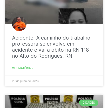
Acidente: A caminho do trabalho
professora se envolve em
acidente e vai a obito na RN 118
no Alto do Rodrigues, RN
VER MATÉRIA »
29 de julho de 2026
CIDADES