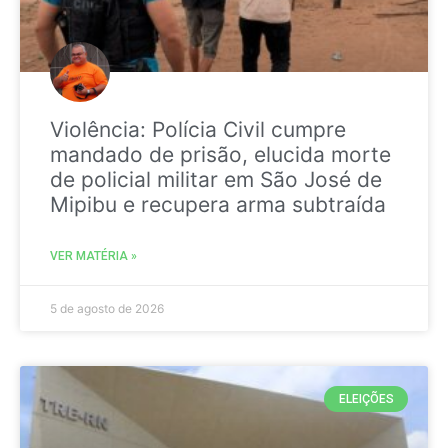
Violência: Polícia Civil cumpre
mandado de prisão, elucida morte
de policial militar em São José de
Mipibu e recupera arma subtraída
VER MATÉRIA »
5 de agosto de 2026
ELEIÇÕES