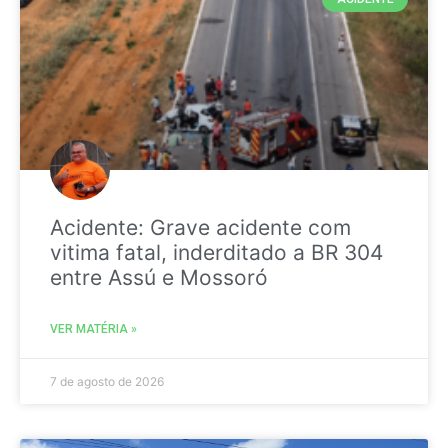
Acidente: Grave acidente com
vitima fatal, inderditado a BR 304
entre Assú e Mossoró
VER MATÉRIA »
7 de agosto de 2026