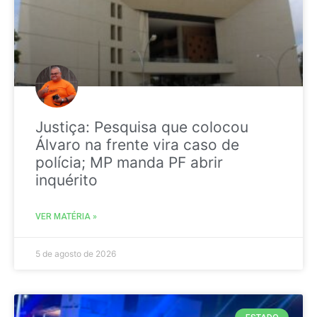
Justiça: Pesquisa que colocou
Álvaro na frente vira caso de
polícia; MP manda PF abrir
inquérito
VER MATÉRIA »
5 de agosto de 2026