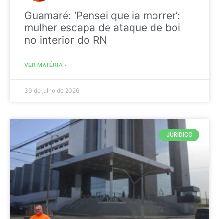
Guamaré: ‘Pensei que ia morrer’:
mulher escapa de ataque de boi
no interior do RN
VER MATÉRIA »
30 de julho de 2026
JURIDICO