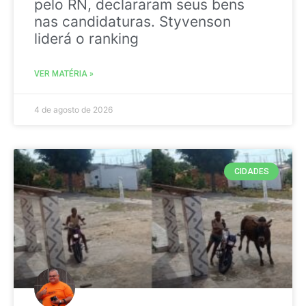
pelo RN, declararam seus bens
nas candidaturas. Styvenson
liderá o ranking
VER MATÉRIA »
4 de agosto de 2026
CIDADES