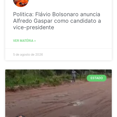
Politica: Flávio Bolsonaro anuncia
Alfredo Gaspar como candidato a
vice-presidente
VER MATÉRIA »
5 de agosto de 2026
ESTADO