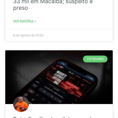
33 mil em Macaíba; suspeito é
preso
VER MATÉRIA »
6 de agosto de 2026
COTIDIANO