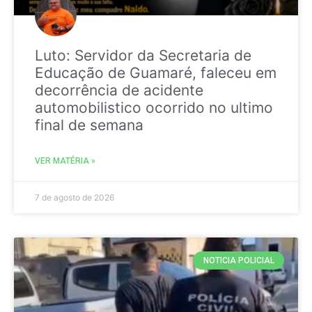
Luto: Servidor da Secretaria de
Educação de Guamaré, faleceu em
decorrência de acidente
automobilistico ocorrido no ultimo
final de semana
VER MATÉRIA »
7 de agosto de 2026
NOTICIA POLICIAL