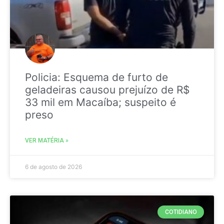
Policia: Esquema de furto de
geladeiras causou prejuízo de R$
33 mil em Macaíba; suspeito é
preso
VER MATÉRIA »
6 de agosto de 2026
COTIDIANO