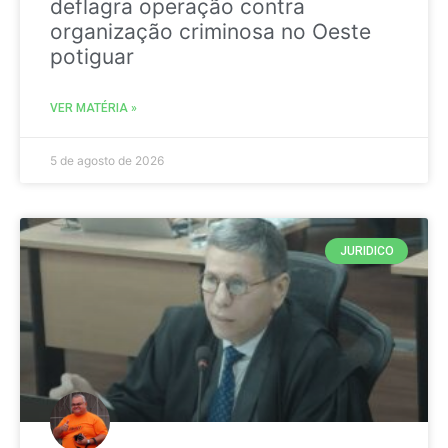
deflagra operação contra
organização criminosa no Oeste
potiguar
VER MATÉRIA »
5 de agosto de 2026
JURIDICO