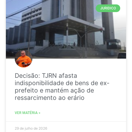
JURIDICO
Decisão: TJRN afasta
indisponibilidade de bens de ex-
prefeito e mantém ação de
ressarcimento ao erário
VER MATÉRIA »
29 de julho de 2026