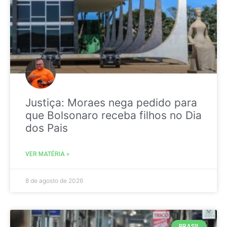
Justiça: Moraes nega pedido para
que Bolsonaro receba filhos no Dia
dos Pais
VER MATÉRIA »
8 de agosto de 2026
BRASIL