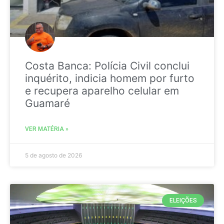
Costa Banca: Polícia Civil conclui
inquérito, indicia homem por furto
e recupera aparelho celular em
Guamaré
VER MATÉRIA »
5 de agosto de 2026
ELEIÇÕES