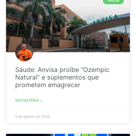
SAÚDE
Sáude: Anvisa proíbe “Ozempic
Natural” e suplementos que
prometem emagrecer
VER MATÉRIA »
6 de agosto de 2026