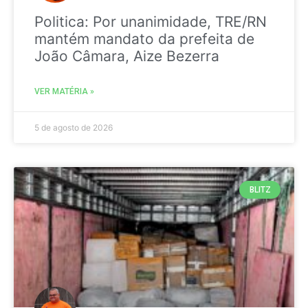
Politica: Por unanimidade, TRE/RN
mantém mandato da prefeita de
João Câmara, Aize Bezerra
VER MATÉRIA »
5 de agosto de 2026
BLITZ