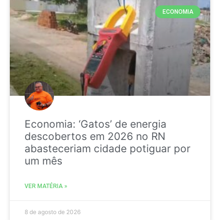
ECONOMIA
Economia: ‘Gatos’ de energia
descobertos em 2026 no RN
abasteceriam cidade potiguar por
um mês
VER MATÉRIA »
8 de agosto de 2026