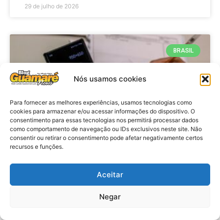
29 de julho de 2026
BRASIL
Nós usamos cookies
Para fornecer as melhores experiências, usamos tecnologias como
cookies para armazenar e/ou acessar informações do dispositivo. O
consentimento para essas tecnologias nos permitirá processar dados
como comportamento de navegação ou IDs exclusivos neste site. Não
consentir ou retirar o consentimento pode afetar negativamente certos
recursos e funções.
Economia: Prazo de adesão ao
Programa Desenrola 2.0 é
Aceitar
prorrogado
Negar
VER MATÉRIA »