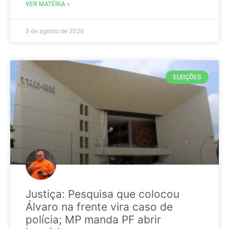
VER MATÉRIA »
5 de agosto de 2026
ELEIÇÕES
Justiça: Pesquisa que colocou
Álvaro na frente vira caso de
polícia; MP manda PF abrir