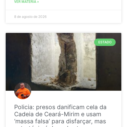
VER MATÉRIA »
8 de agosto de 2026
ESTADO
Policia: presos danificam cela da
Cadeia de Ceará-Mirim e usam
‘massa falsa’ para disfarçar, mas