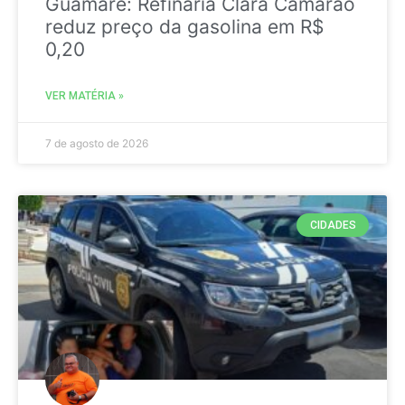
Guamaré: Refinaria Clara Camarão
reduz preço da gasolina em R$
0,20
VER MATÉRIA »
7 de agosto de 2026
CIDADES