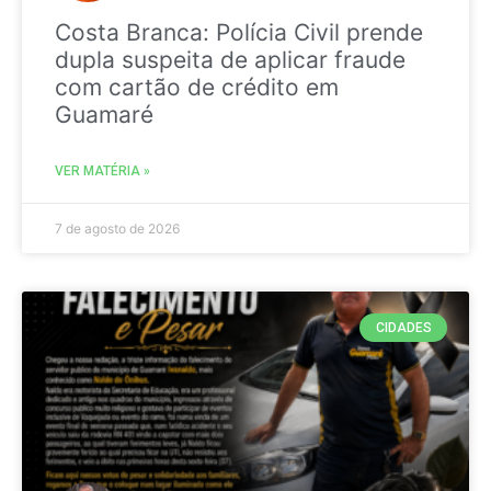
Costa Branca: Polícia Civil prende
dupla suspeita de aplicar fraude
com cartão de crédito em
Guamaré
VER MATÉRIA »
7 de agosto de 2026
CIDADES