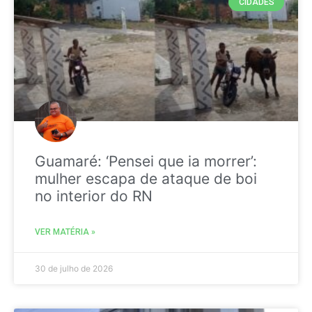
CIDADES
Guamaré: ‘Pensei que ia morrer’:
mulher escapa de ataque de boi
no interior do RN
VER MATÉRIA »
30 de julho de 2026