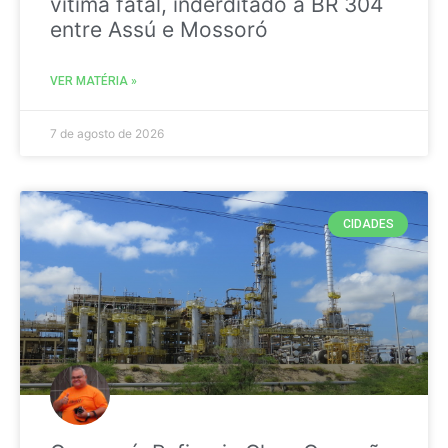
vitima fatal, inderditado a BR 304
entre Assú e Mossoró
VER MATÉRIA »
7 de agosto de 2026
CIDADES