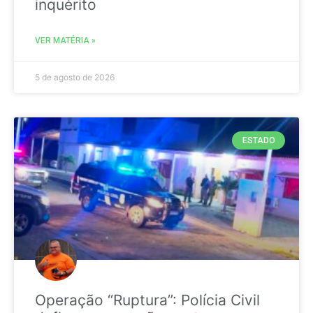
inquérito
VER MATÉRIA »
5 de agosto de 2026
ESTADO
Operação “Ruptura”: Polícia Civil