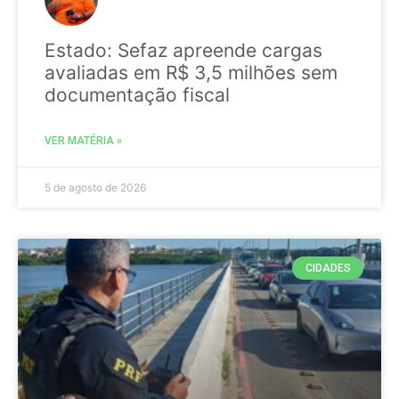
Estado: Sefaz apreende cargas
avaliadas em R$ 3,5 milhões sem
documentação fiscal
VER MATÉRIA »
5 de agosto de 2026
CIDADES