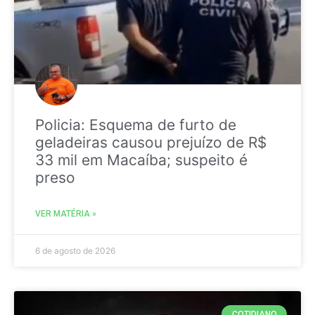
Policia: Esquema de furto de
geladeiras causou prejuízo de R$
33 mil em Macaíba; suspeito é
preso
VER MATÉRIA »
6 de agosto de 2026
COTIDIANO