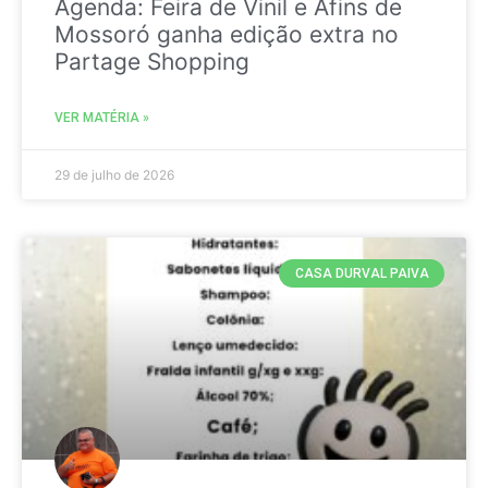
Agenda: Feira de Vinil e Afins de
Mossoró ganha edição extra no
Partage Shopping
VER MATÉRIA »
29 de julho de 2026
CASA DURVAL PAIVA