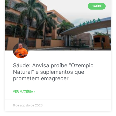
SAÚDE
Sáude: Anvisa proíbe “Ozempic
Natural” e suplementos que
prometem emagrecer
VER MATÉRIA »
6 de agosto de 2026