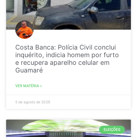
Costa Banca: Polícia Civil conclui
inquérito, indicia homem por furto
e recupera aparelho celular em
Guamaré
VER MATÉRIA »
5 de agosto de 2026
ELEIÇÕES