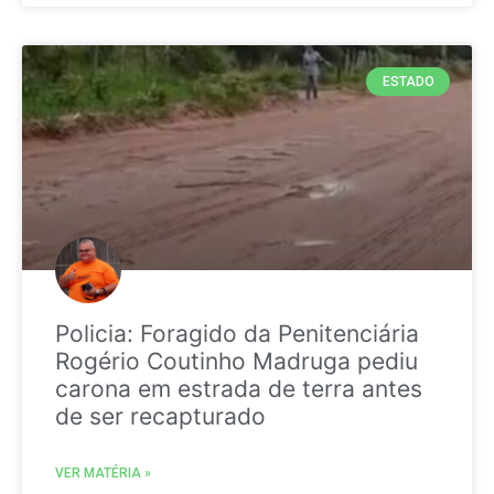
ESTADO
Policia: Foragido da Penitenciária
Rogério Coutinho Madruga pediu
carona em estrada de terra antes
de ser recapturado
VER MATÉRIA »