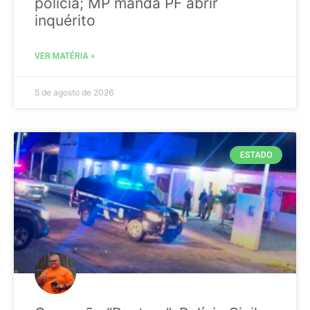
polícia; MP manda PF abrir
inquérito
VER MATÉRIA »
5 de agosto de 2026
ESTADO