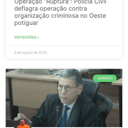
Operação “Ruptura”: Polícia Civil
deflagra operação contra
organização criminosa no Oeste
potiguar
VER MATÉRIA »
5 de agosto de 2026
JURIDICO