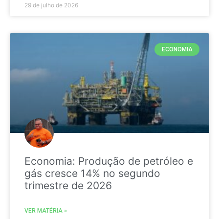
29 de julho de 2026
ECONOMIA
Economia: Produção de petróleo e
gás cresce 14% no segundo
trimestre de 2026
VER MATÉRIA »