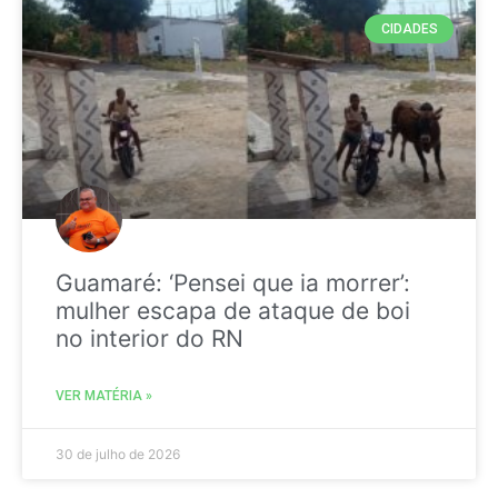
CIDADES
Guamaré: ‘Pensei que ia morrer’:
mulher escapa de ataque de boi
no interior do RN
VER MATÉRIA »
30 de julho de 2026