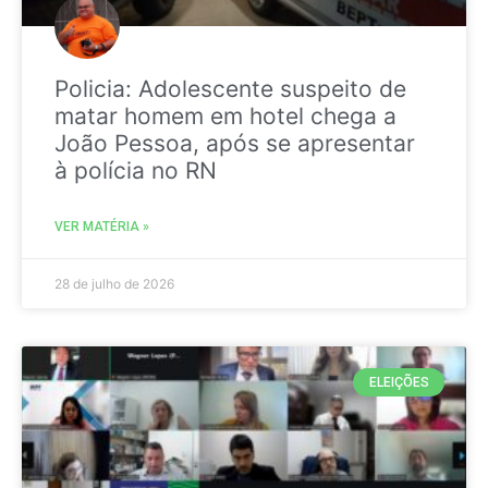
Policia: Adolescente suspeito de
matar homem em hotel chega a
João Pessoa, após se apresentar
à polícia no RN
VER MATÉRIA »
28 de julho de 2026
ELEIÇÕES