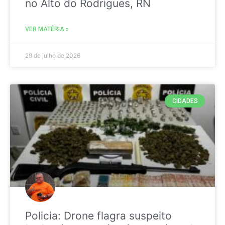
no Alto do Rodrigues, RN
VER MATÉRIA »
29 de julho de 2026
CIDADES
Policia: Drone flagra suspeito