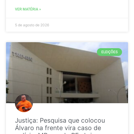
VER MATÉRIA »
5 de agosto de 2026
ELEIÇÕES
Justiça: Pesquisa que colocou
Álvaro na frente vira caso de