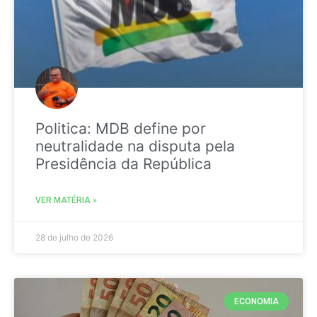
Politica: MDB define por
neutralidade na disputa pela
Presidência da República
VER MATÉRIA »
28 de julho de 2026
ECONOMIA