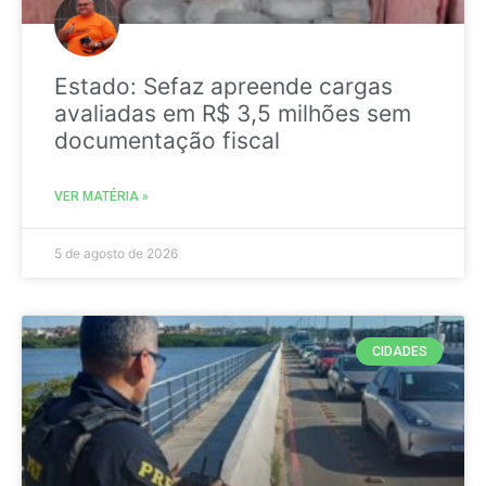
Estado: Sefaz apreende cargas
avaliadas em R$ 3,5 milhões sem
documentação fiscal
VER MATÉRIA »
5 de agosto de 2026
CIDADES