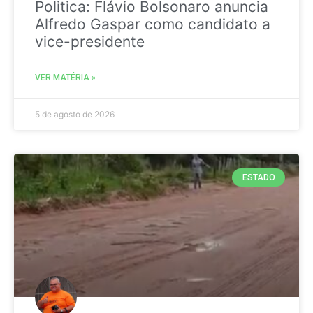
Politica: Flávio Bolsonaro anuncia
Alfredo Gaspar como candidato a
vice-presidente
VER MATÉRIA »
5 de agosto de 2026
ESTADO