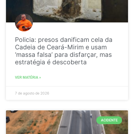
Policia: presos danificam cela da
Cadeia de Ceará-Mirim e usam
‘massa falsa’ para disfarçar, mas
estratégia é descoberta
VER MATÉRIA »
7 de agosto de 2026
ACIDENTE