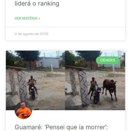
liderá o ranking
VER MATÉRIA »
4 de agosto de 2026
CIDADES
Guamaré: ‘Pensei que ia morrer’: