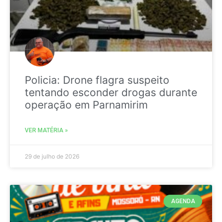
Policia: Drone flagra suspeito
tentando esconder drogas durante
operação em Parnamirim
VER MATÉRIA »
29 de julho de 2026
AGENDA