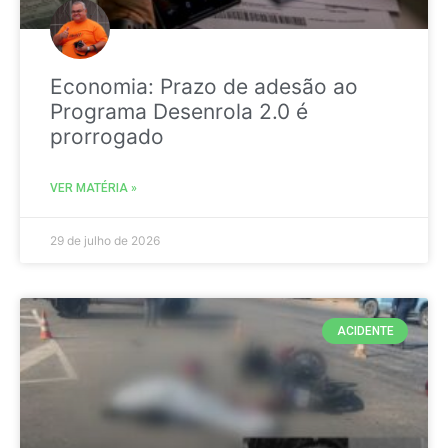
Economia: Prazo de adesão ao
Programa Desenrola 2.0 é
prorrogado
VER MATÉRIA »
29 de julho de 2026
ACIDENTE