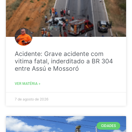
Acidente: Grave acidente com
vitima fatal, inderditado a BR 304
entre Assú e Mossoró
VER MATÉRIA »
7 de agosto de 2026
CIDADES