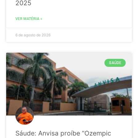
2025
VER MATÉRIA »
6 de agosto de 2026
SAÚDE
Sáude: Anvisa proíbe “Ozempic