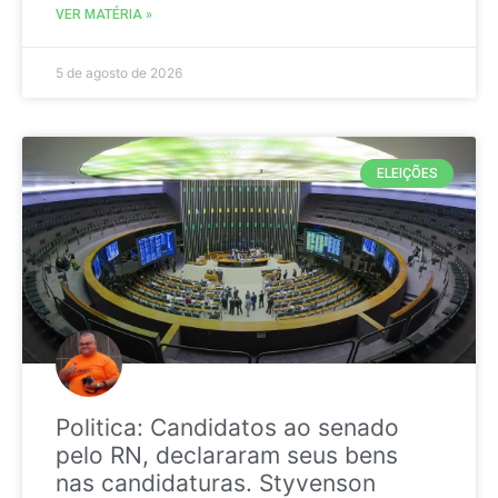
VER MATÉRIA »
5 de agosto de 2026
ELEIÇÕES
Politica: Candidatos ao senado
pelo RN, declararam seus bens
nas candidaturas. Styvenson