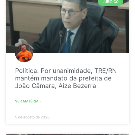
JURIDICO
Politica: Por unanimidade, TRE/RN
mantém mandato da prefeita de
João Câmara, Aize Bezerra
VER MATÉRIA »
5 de agosto de 2026