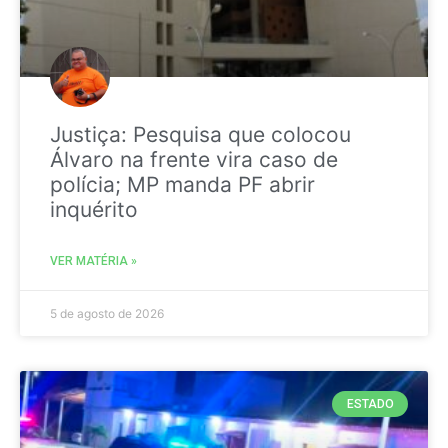
Justiça: Pesquisa que colocou
Álvaro na frente vira caso de
polícia; MP manda PF abrir
inquérito
VER MATÉRIA »
5 de agosto de 2026
ESTADO