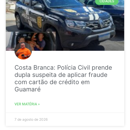
CIDADES
Costa Branca: Polícia Civil prende
dupla suspeita de aplicar fraude
com cartão de crédito em
Guamaré
VER MATÉRIA »
7 de agosto de 2026