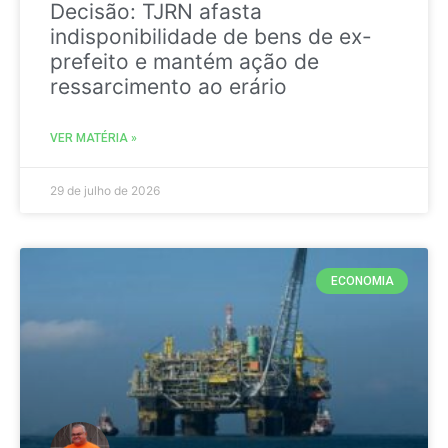
Decisão: TJRN afasta
indisponibilidade de bens de ex-
prefeito e mantém ação de
ressarcimento ao erário
VER MATÉRIA »
29 de julho de 2026
ECONOMIA