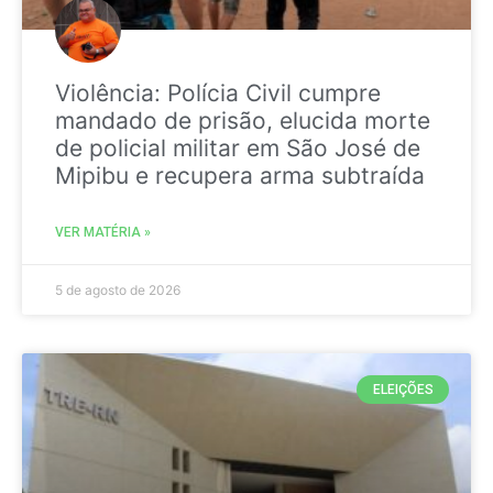
Violência: Polícia Civil cumpre
mandado de prisão, elucida morte
de policial militar em São José de
Mipibu e recupera arma subtraída
VER MATÉRIA »
5 de agosto de 2026
ELEIÇÕES