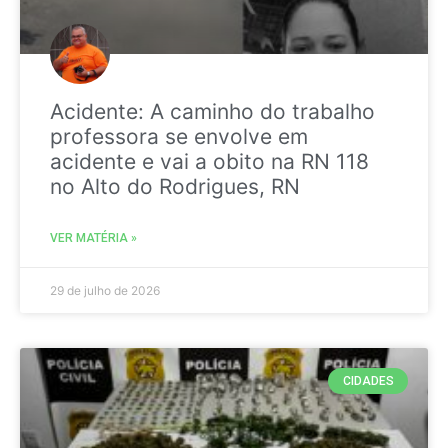
Acidente: A caminho do trabalho
professora se envolve em
acidente e vai a obito na RN 118
no Alto do Rodrigues, RN
VER MATÉRIA »
29 de julho de 2026
CIDADES