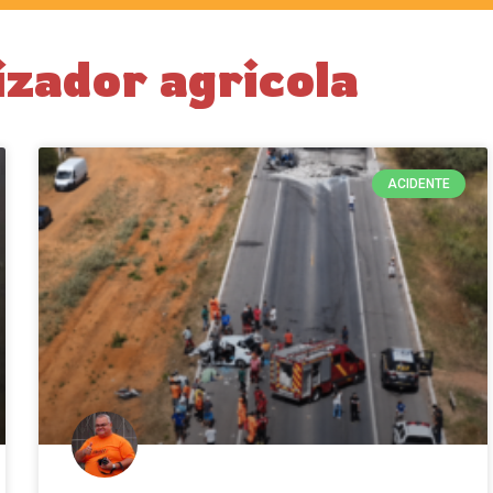
izador agricola
ACIDENTE