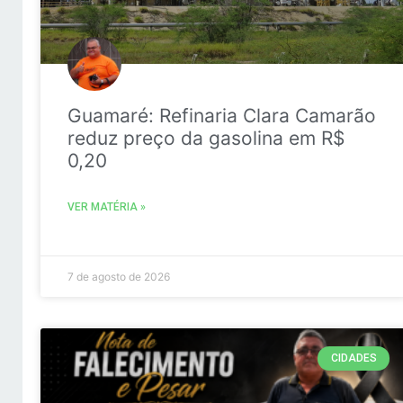
Guamaré: Refinaria Clara Camarão
reduz preço da gasolina em R$
0,20
VER MATÉRIA »
7 de agosto de 2026
CIDADES