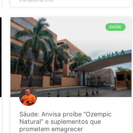
6 de agosto de 2026
SAÚDE
Sáude: Anvisa proíbe “Ozempic
Natural” e suplementos que
prometem emagrecer