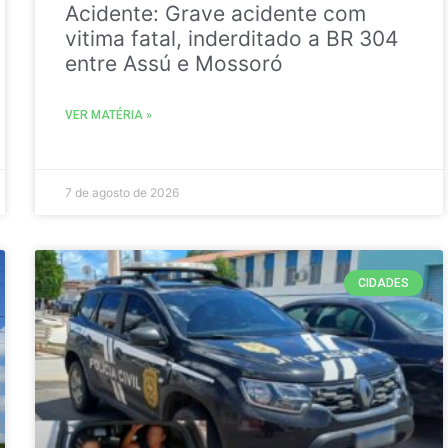
Acidente: Grave acidente com
vitima fatal, inderditado a BR 304
entre Assú e Mossoró
VER MATÉRIA »
7 de agosto de 2026
CIDADES