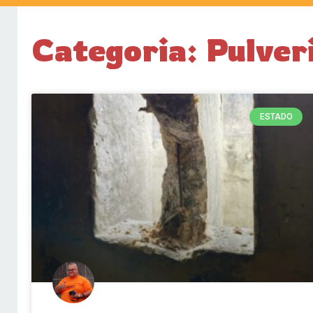
Categoria: Pulver
ESTADO