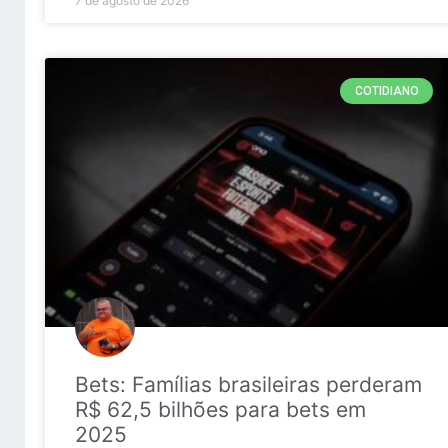
7 de agosto de 2026
COTIDIANO
Bets: Famílias brasileiras perderam
R$ 62,5 bilhões para bets em
2025