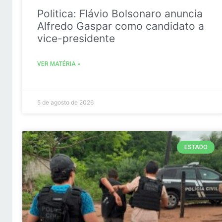
Politica: Flávio Bolsonaro anuncia
Alfredo Gaspar como candidato a
vice-presidente
VER MATÉRIA »
5 de agosto de 2026
ESTADO