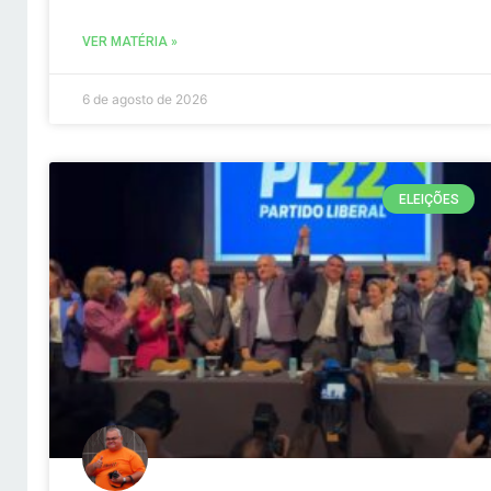
VER MATÉRIA »
6 de agosto de 2026
ELEIÇÕES