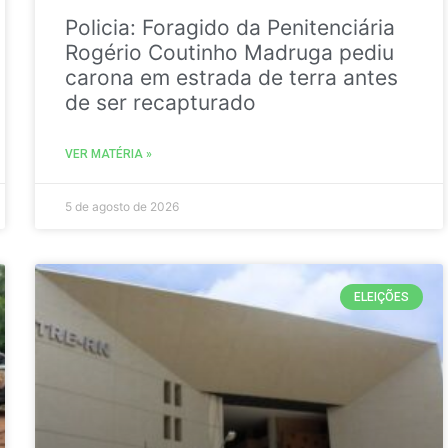
Policia: Foragido da Penitenciária
Rogério Coutinho Madruga pediu
carona em estrada de terra antes
de ser recapturado
VER MATÉRIA »
5 de agosto de 2026
ELEIÇÕES