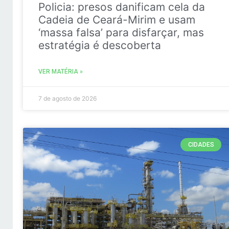
Policia: presos danificam cela da
Cadeia de Ceará-Mirim e usam
‘massa falsa’ para disfarçar, mas
estratégia é descoberta
VER MATÉRIA »
7 de agosto de 2026
CIDADES