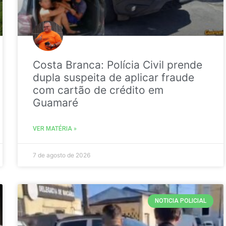
Costa Branca: Polícia Civil prende
dupla suspeita de aplicar fraude
com cartão de crédito em
Guamaré
VER MATÉRIA »
7 de agosto de 2026
NOTICIA POLICIAL