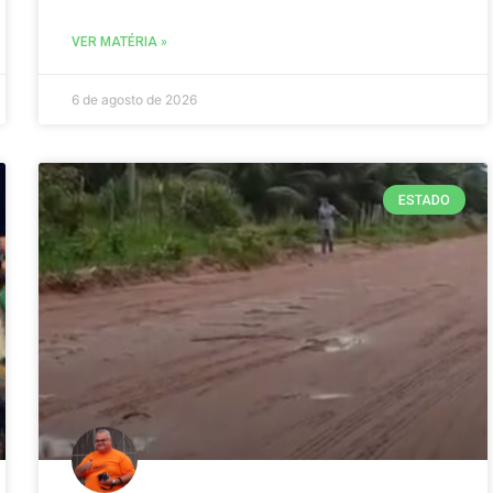
VER MATÉRIA »
6 de agosto de 2026
ESTADO