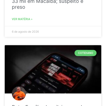
33 mil em Macaíba; suspeito é
preso
VER MATÉRIA »
6 de agosto de 2026
COTIDIANO