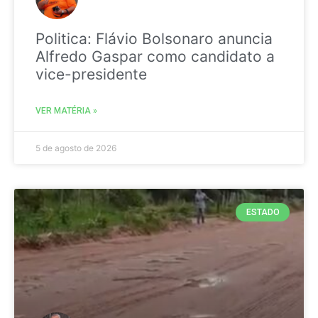
Politica: Flávio Bolsonaro anuncia
Alfredo Gaspar como candidato a
vice-presidente
VER MATÉRIA »
5 de agosto de 2026
ESTADO