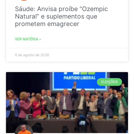
Sáude: Anvisa proíbe “Ozempic
Natural” e suplementos que
prometem emagrecer
VER MATÉRIA »
6 de agosto de 2026
ELEIÇÕES