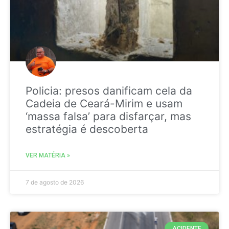
Policia: presos danificam cela da
Cadeia de Ceará-Mirim e usam
‘massa falsa’ para disfarçar, mas
estratégia é descoberta
VER MATÉRIA »
7 de agosto de 2026
ACIDENTE