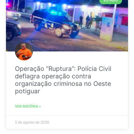
ESTADO
Operação “Ruptura”: Polícia Civil
deflagra operação contra
organização criminosa no Oeste
potiguar
VER MATÉRIA »
5 de agosto de 2026