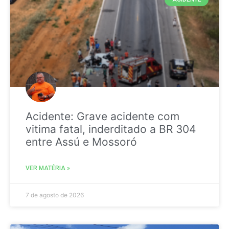
Acidente: Grave acidente com
vitima fatal, inderditado a BR 304
entre Assú e Mossoró
VER MATÉRIA »
7 de agosto de 2026