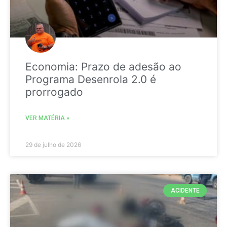
Economia: Prazo de adesão ao
Programa Desenrola 2.0 é
prorrogado
VER MATÉRIA »
29 de julho de 2026
ACIDENTE