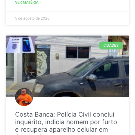
VER MATÉRIA »
5 de agosto de 2026
CIDADES
Costa Banca: Polícia Civil conclui
inquérito, indicia homem por furto
e recupera aparelho celular em