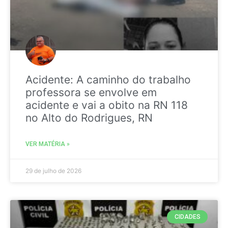
Acidente: A caminho do trabalho
professora se envolve em
acidente e vai a obito na RN 118
no Alto do Rodrigues, RN
VER MATÉRIA »
29 de julho de 2026
CIDADES