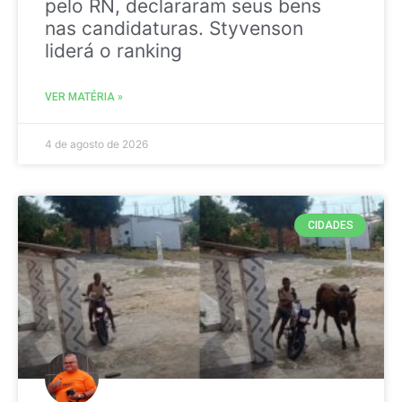
pelo RN, declararam seus bens
nas candidaturas. Styvenson
liderá o ranking
VER MATÉRIA »
4 de agosto de 2026
CIDADES