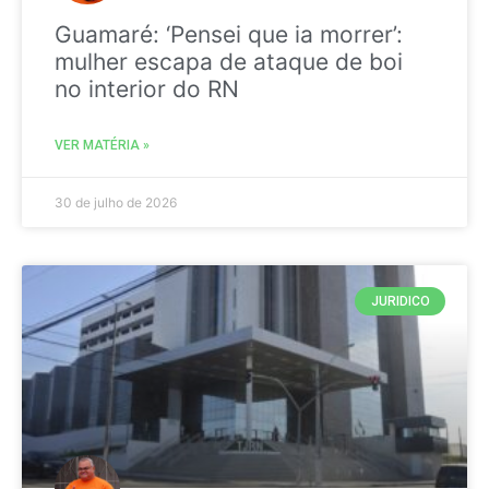
Guamaré: ‘Pensei que ia morrer’:
mulher escapa de ataque de boi
no interior do RN
VER MATÉRIA »
30 de julho de 2026
JURIDICO