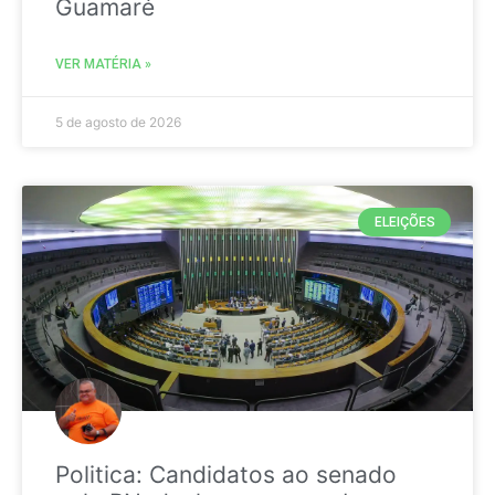
Guamaré
VER MATÉRIA »
5 de agosto de 2026
ELEIÇÕES
Politica: Candidatos ao senado