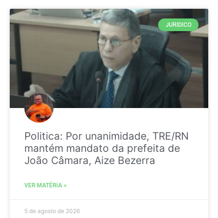
JURIDICO
Politica: Por unanimidade, TRE/RN
mantém mandato da prefeita de
João Câmara, Aize Bezerra
VER MATÉRIA »
5 de agosto de 2026