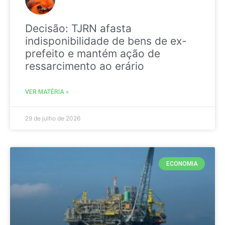
Decisão: TJRN afasta
indisponibilidade de bens de ex-
prefeito e mantém ação de
ressarcimento ao erário
VER MATÉRIA »
29 de julho de 2026
ECONOMIA