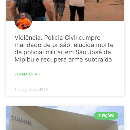
Violência: Polícia Civil cumpre
mandado de prisão, elucida morte
de policial militar em São José de
Mipibu e recupera arma subtraída
VER MATÉRIA »
5 de agosto de 2026
ELEIÇÕES