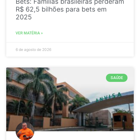
Bets: Famílias brasileiras perderam
R$ 62,5 bilhões para bets em
2025
VER MATÉRIA »
6 de agosto de 2026
SAÚDE