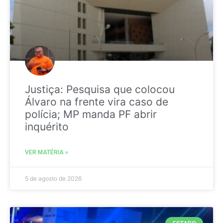
Justiça: Pesquisa que colocou
Álvaro na frente vira caso de
polícia; MP manda PF abrir
inquérito
VER MATÉRIA »
5 de agosto de 2026