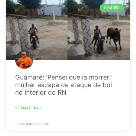
CIDADES
Guamaré: ‘Pensei que ia morrer’:
mulher escapa de ataque de boi
no interior do RN
VER MATÉRIA »
30 de julho de 2026