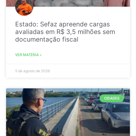
Estado: Sefaz apreende cargas
avaliadas em R$ 3,5 milhões sem
documentação fiscal
VER MATÉRIA »
5 de agosto de 2026
CIDADES