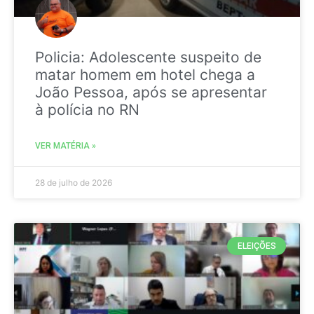
Policia: Adolescente suspeito de
matar homem em hotel chega a
João Pessoa, após se apresentar
à polícia no RN
VER MATÉRIA »
28 de julho de 2026
ELEIÇÕES