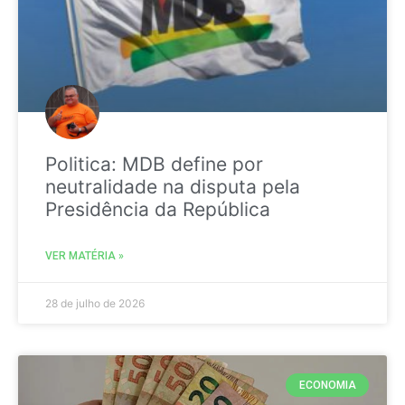
Politica: MDB define por
neutralidade na disputa pela
Presidência da República
VER MATÉRIA »
28 de julho de 2026
ECONOMIA