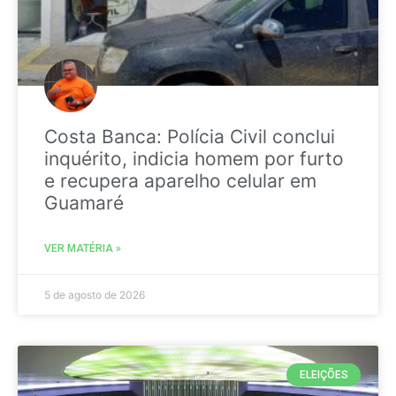
Costa Banca: Polícia Civil conclui
inquérito, indicia homem por furto
e recupera aparelho celular em
Guamaré
VER MATÉRIA »
5 de agosto de 2026
ELEIÇÕES