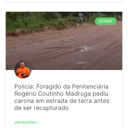
ESTADO
Policia: Foragido da Penitenciária
Rogério Coutinho Madruga pediu
carona em estrada de terra antes
de ser recapturado
VER MATÉRIA »