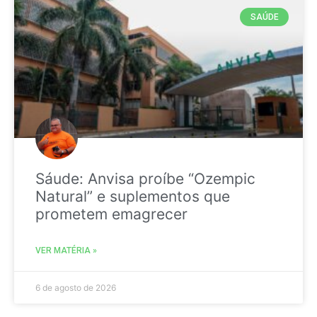
SAÚDE
Sáude: Anvisa proíbe “Ozempic
Natural” e suplementos que
prometem emagrecer
VER MATÉRIA »
6 de agosto de 2026