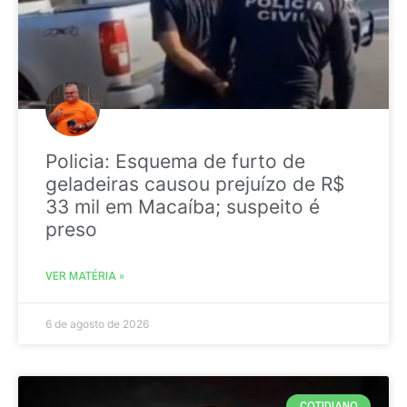
Policia: Esquema de furto de
geladeiras causou prejuízo de R$
33 mil em Macaíba; suspeito é
preso
VER MATÉRIA »
6 de agosto de 2026
COTIDIANO