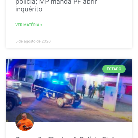
polícia; MP manda PF abrir
inquérito
VER MATÉRIA »
5 de agosto de 2026
ESTADO