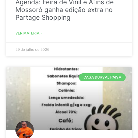
Agenda: Feira de Vinil e Afins de
Mossoró ganha edição extra no
Partage Shopping
VER MATÉRIA »
29 de julho de 2026
CASA DURVAL PAIVA