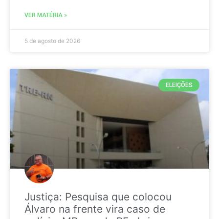
VER MATÉRIA »
5 de agosto de 2026
ELEIÇÕES
Justiça: Pesquisa que colocou
Álvaro na frente vira caso de