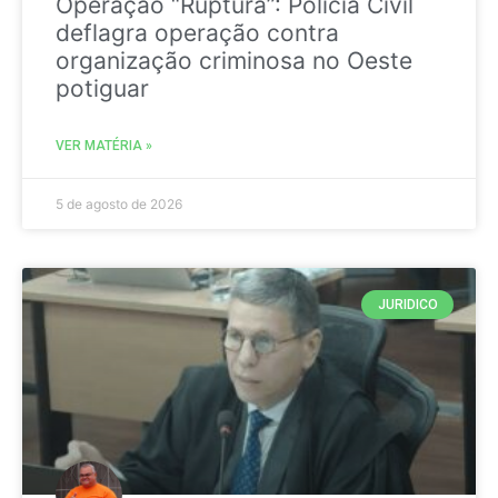
Operação “Ruptura”: Polícia Civil
deflagra operação contra
organização criminosa no Oeste
potiguar
VER MATÉRIA »
5 de agosto de 2026
JURIDICO