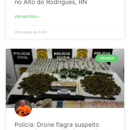
no Alto do Rodrigues, RN
VER MATÉRIA »
29 de julho de 2026
CIDADES
Policia: Drone flagra suspeito