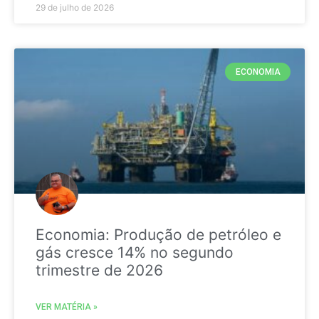
29 de julho de 2026
ECONOMIA
Economia: Produção de petróleo e
gás cresce 14% no segundo
trimestre de 2026
VER MATÉRIA »