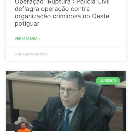
Operação “Ruptura”: Polícia Civil
deflagra operação contra
organização criminosa no Oeste
potiguar
VER MATÉRIA »
5 de agosto de 2026
JURIDICO