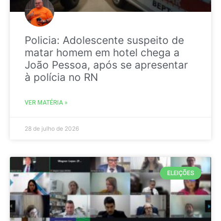
Policia: Adolescente suspeito de
matar homem em hotel chega a
João Pessoa, após se apresentar
à polícia no RN
VER MATÉRIA »
28 de julho de 2026
ELEIÇÕES