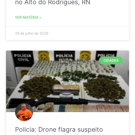
no Alto do Rodrigues, RN
VER MATÉRIA »
29 de julho de 2026
CIDADES
Policia: Drone flagra suspeito