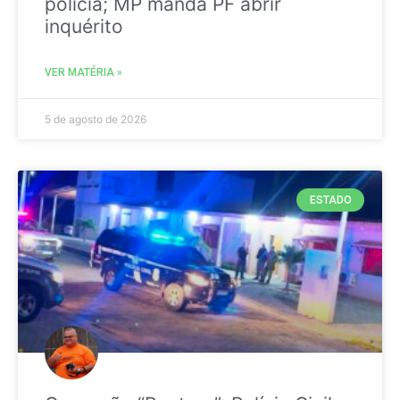
polícia; MP manda PF abrir
inquérito
VER MATÉRIA »
5 de agosto de 2026
ESTADO