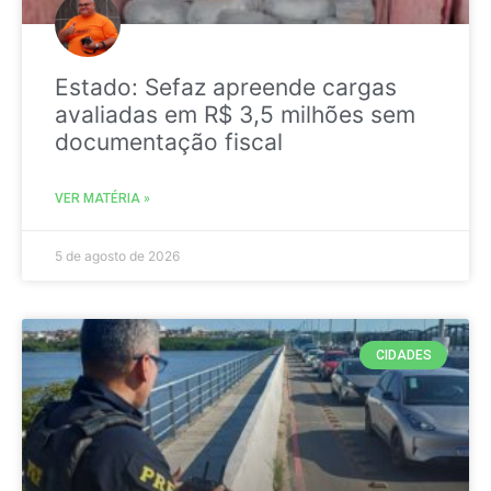
Estado: Sefaz apreende cargas
avaliadas em R$ 3,5 milhões sem
documentação fiscal
VER MATÉRIA »
5 de agosto de 2026
CIDADES