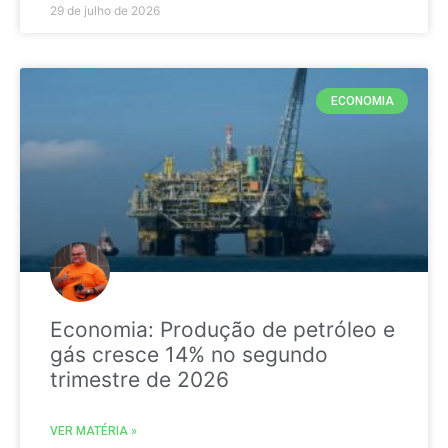
29 de julho de 2026
ECONOMIA
Economia: Produção de petróleo e
gás cresce 14% no segundo
trimestre de 2026
VER MATÉRIA »