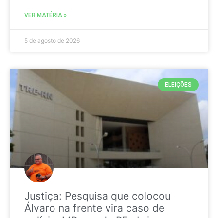
VER MATÉRIA »
5 de agosto de 2026
ELEIÇÕES
Justiça: Pesquisa que colocou
Álvaro na frente vira caso de