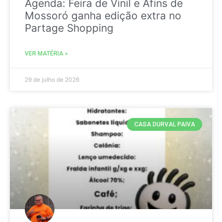
Agenda: Feira de Vinil e Afins de
Mossoró ganha edição extra no
Partage Shopping
VER MATÉRIA »
29 de julho de 2026
CASA DURVAL PAIVA