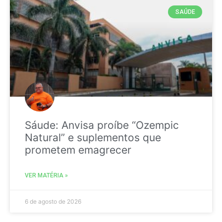
SAÚDE
Sáude: Anvisa proíbe “Ozempic
Natural” e suplementos que
prometem emagrecer
VER MATÉRIA »
6 de agosto de 2026