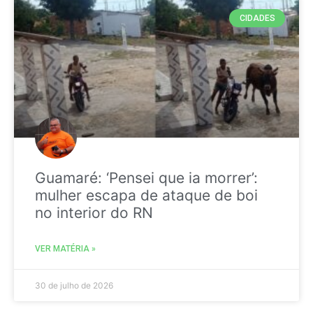
CIDADES
Guamaré: ‘Pensei que ia morrer’:
mulher escapa de ataque de boi
no interior do RN
VER MATÉRIA »
30 de julho de 2026