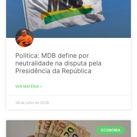
Politica: MDB define por
neutralidade na disputa pela
Presidência da República
VER MATÉRIA »
28 de julho de 2026
ECONOMIA