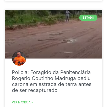
ESTADO
Policia: Foragido da Penitenciária
Rogério Coutinho Madruga pediu
carona em estrada de terra antes
de ser recapturado
VER MATÉRIA »