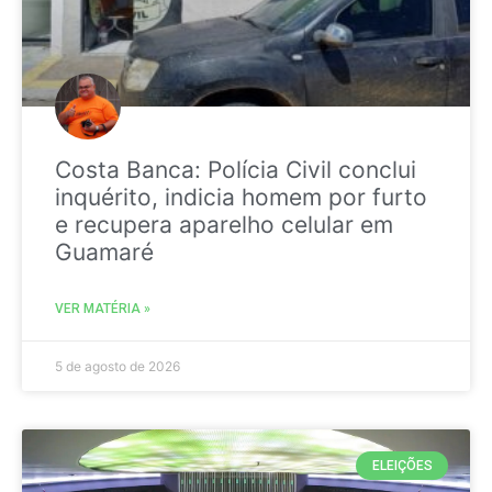
Costa Banca: Polícia Civil conclui
inquérito, indicia homem por furto
e recupera aparelho celular em
Guamaré
VER MATÉRIA »
5 de agosto de 2026
ELEIÇÕES