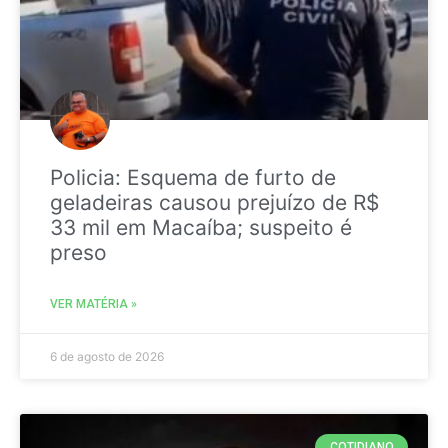
Policia: Esquema de furto de
geladeiras causou prejuízo de R$
33 mil em Macaíba; suspeito é
preso
VER MATÉRIA »
6 de agosto de 2026
COTIDIANO