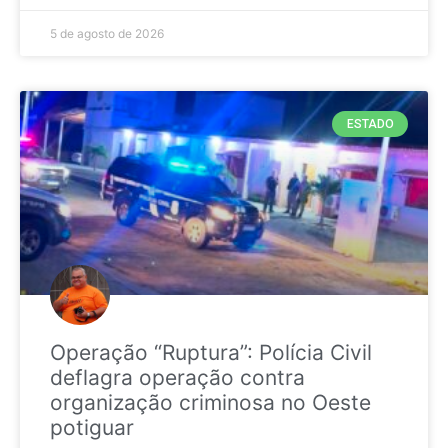
5 de agosto de 2026
ESTADO
Operação “Ruptura”: Polícia Civil
deflagra operação contra
organização criminosa no Oeste
potiguar