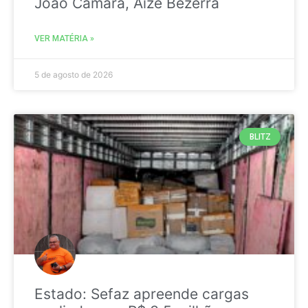
João Câmara, Aize Bezerra
VER MATÉRIA »
5 de agosto de 2026
BLITZ
Estado: Sefaz apreende cargas