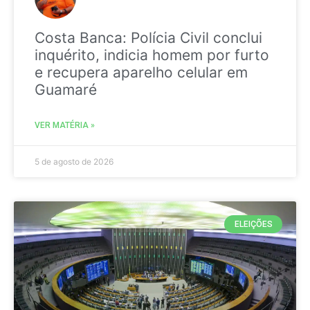
Costa Banca: Polícia Civil conclui
inquérito, indicia homem por furto
e recupera aparelho celular em
Guamaré
VER MATÉRIA »
5 de agosto de 2026
ELEIÇÕES