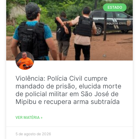
ESTADO
Violência: Polícia Civil cumpre
mandado de prisão, elucida morte
de policial militar em São José de
Mipibu e recupera arma subtraída
VER MATÉRIA »
5 de agosto de 2026