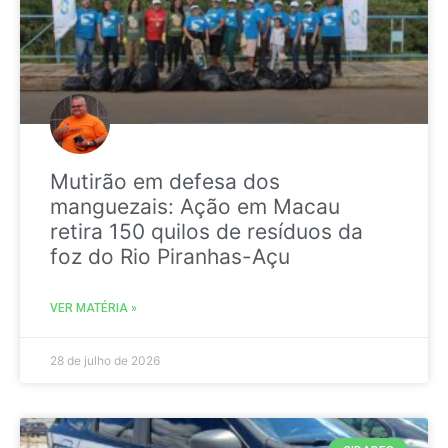
Mutirão em defesa dos
manguezais: Ação em Macau
retira 150 quilos de resíduos da
foz do Rio Piranhas-Açu
VER MATÉRIA »
28 de julho de 2026