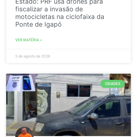
Estado: PRF usa drones para
fiscalizar a invasão de
motocicletas na ciclofaixa da
Ponte de Igapó
VER MATÉRIA »
5 de agosto de 2026
CIDADES