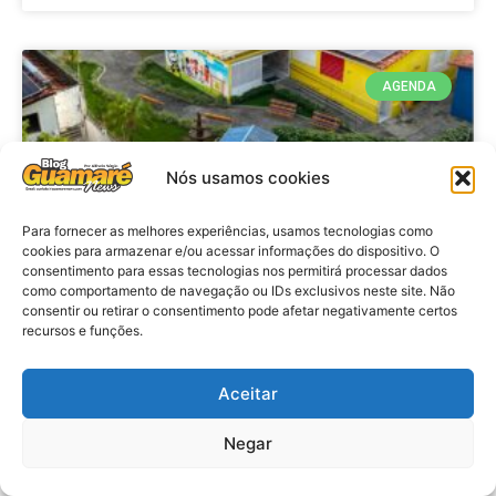
AGENDA
Nós usamos cookies
Para fornecer as melhores experiências, usamos tecnologias como
cookies para armazenar e/ou acessar informações do dispositivo. O
consentimento para essas tecnologias nos permitirá processar dados
como comportamento de navegação ou IDs exclusivos neste site. Não
consentir ou retirar o consentimento pode afetar negativamente certos
recursos e funções.
Agenda: 10ª Mostra Pedagógica
da Casa Durval Paiva acontecerá
nesta quarta-feira (29)
Aceitar
Negar
VER MATÉRIA »