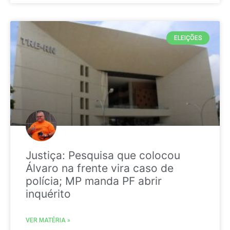
ELEIÇÕES
Justiça: Pesquisa que colocou
Álvaro na frente vira caso de
polícia; MP manda PF abrir
inquérito
VER MATÉRIA »