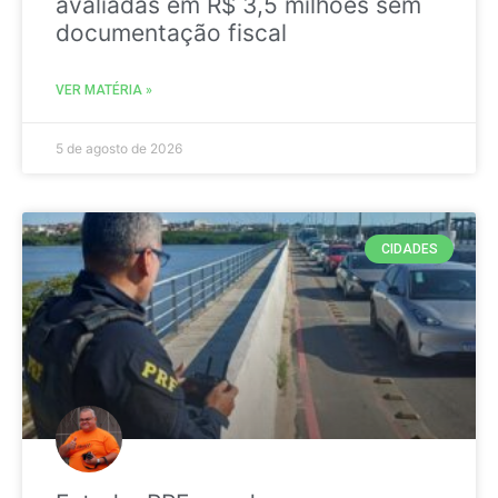
avaliadas em R$ 3,5 milhões sem
documentação fiscal
VER MATÉRIA »
5 de agosto de 2026
CIDADES