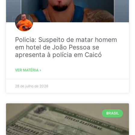
Policia: Suspeito de matar homem
em hotel de João Pessoa se
apresenta à polícia em Caicó
VER MATÉRIA »
28 de julho de 2026
BRASIL