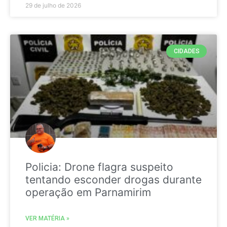
29 de julho de 2026
CIDADES
Policia: Drone flagra suspeito
tentando esconder drogas durante
operação em Parnamirim
VER MATÉRIA »