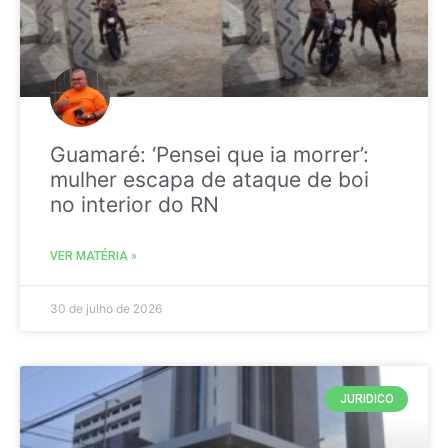
Guamaré: ‘Pensei que ia morrer’:
mulher escapa de ataque de boi
no interior do RN
VER MATÉRIA »
30 de julho de 2026
JURIDICO