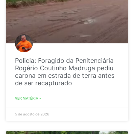
Policia: Foragido da Penitenciária
Rogério Coutinho Madruga pediu
carona em estrada de terra antes
de ser recapturado
VER MATÉRIA »
5 de agosto de 2026