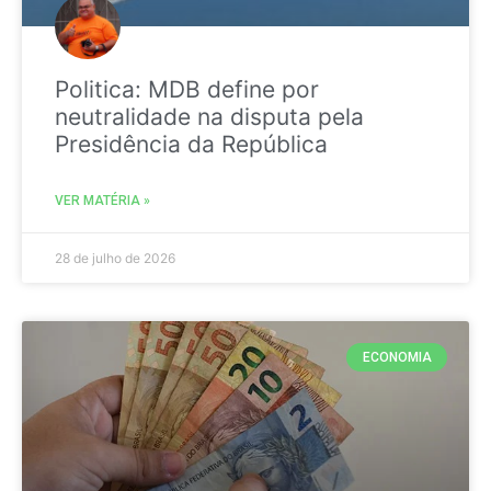
Politica: MDB define por
neutralidade na disputa pela
Presidência da República
VER MATÉRIA »
28 de julho de 2026
ECONOMIA