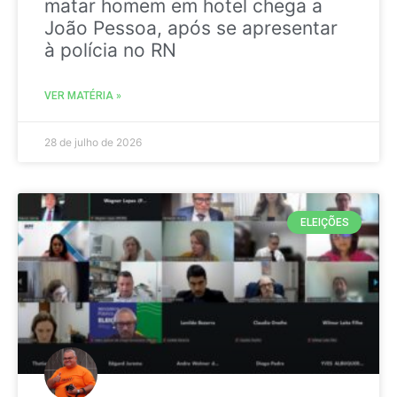
matar homem em hotel chega a
João Pessoa, após se apresentar
à polícia no RN
VER MATÉRIA »
28 de julho de 2026
ELEIÇÕES