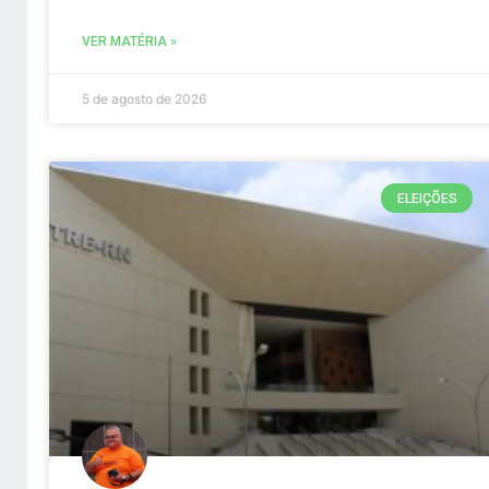
VER MATÉRIA »
5 de agosto de 2026
ELEIÇÕES