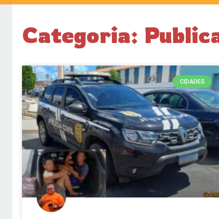
Categoria: Publi
CIDADES