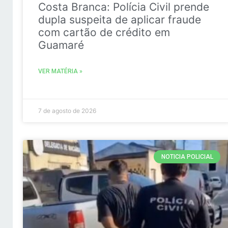
Costa Branca: Polícia Civil prende
dupla suspeita de aplicar fraude
com cartão de crédito em
Guamaré
VER MATÉRIA »
7 de agosto de 2026
NOTICIA POLICIAL