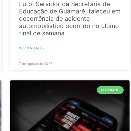
Luto: Servidor da Secretaria de
Educação de Guamaré, faleceu em
decorrência de acidente
automobilistico ocorrido no ultimo
final de semana
VER MATÉRIA »
7 de agosto de 2026
COTIDIANO