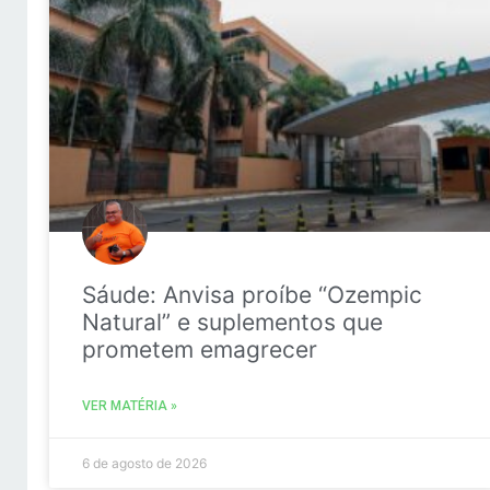
Sáude: Anvisa proíbe “Ozempic
Natural” e suplementos que
prometem emagrecer
VER MATÉRIA »
6 de agosto de 2026