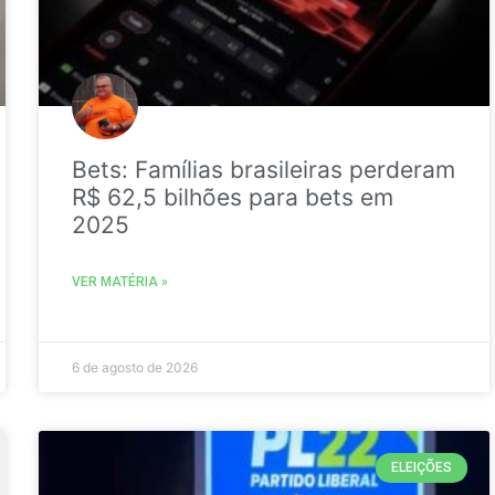
Bets: Famílias brasileiras perderam
R$ 62,5 bilhões para bets em
2025
VER MATÉRIA »
6 de agosto de 2026
ELEIÇÕES