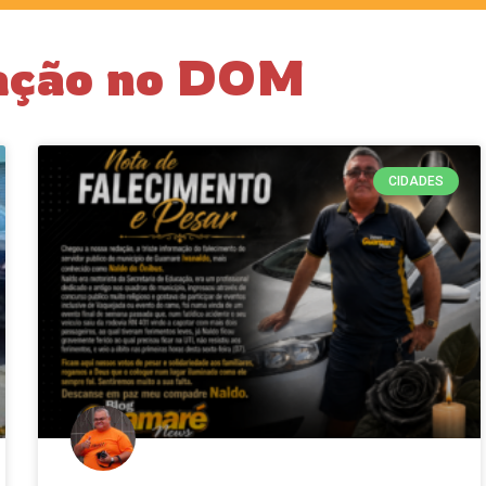
cação no DOM
CIDADES