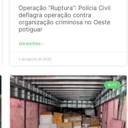
Operação “Ruptura”: Polícia Civil
deflagra operação contra
organização criminosa no Oeste
potiguar
VER MATÉRIA »
5 de agosto de 2026
BLITZ