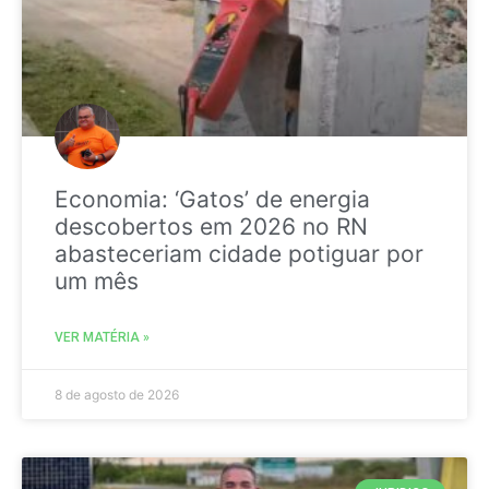
Economia: ‘Gatos’ de energia
descobertos em 2026 no RN
abasteceriam cidade potiguar por
um mês
VER MATÉRIA »
8 de agosto de 2026