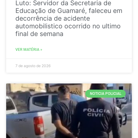
Luto: Servidor da Secretaria de
Educação de Guamaré, faleceu em
decorrência de acidente
automobilistico ocorrido no ultimo
final de semana
VER MATÉRIA »
7 de agosto de 2026
NOTICIA POLICIAL