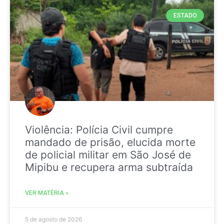
ESTADO
Violência: Polícia Civil cumpre
mandado de prisão, elucida morte
de policial militar em São José de
Mipibu e recupera arma subtraída
VER MATÉRIA »
5 de agosto de 2026