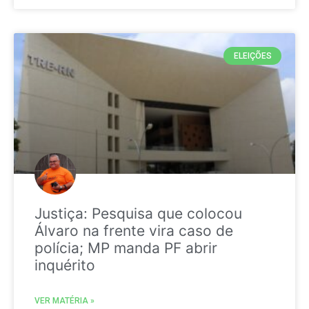
ELEIÇÕES
Justiça: Pesquisa que colocou
Álvaro na frente vira caso de
polícia; MP manda PF abrir
inquérito
VER MATÉRIA »