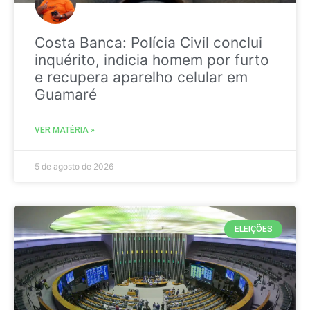
Costa Banca: Polícia Civil conclui
inquérito, indicia homem por furto
e recupera aparelho celular em
Guamaré
VER MATÉRIA »
5 de agosto de 2026
ELEIÇÕES