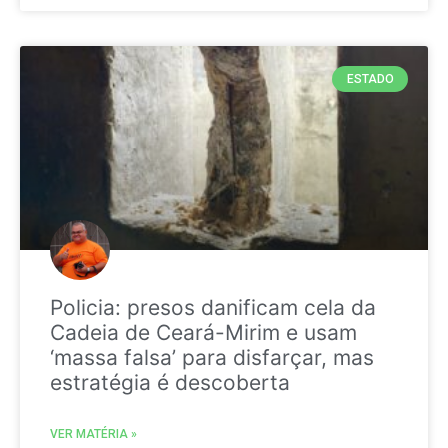
ESTADO
Policia: presos danificam cela da
Cadeia de Ceará-Mirim e usam
‘massa falsa’ para disfarçar, mas
estratégia é descoberta
VER MATÉRIA »