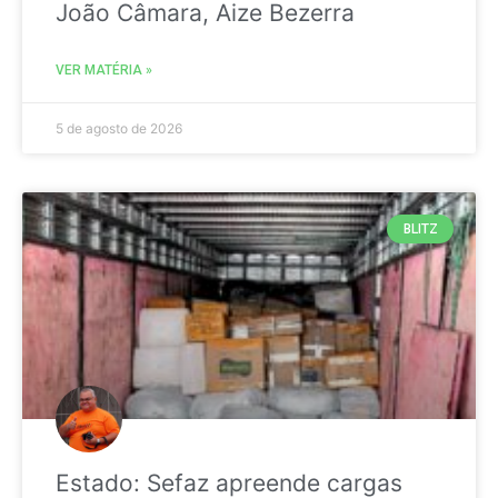
João Câmara, Aize Bezerra
VER MATÉRIA »
5 de agosto de 2026
BLITZ
Estado: Sefaz apreende cargas