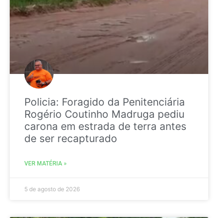
Policia: Foragido da Penitenciária
Rogério Coutinho Madruga pediu
carona em estrada de terra antes
de ser recapturado
VER MATÉRIA »
5 de agosto de 2026