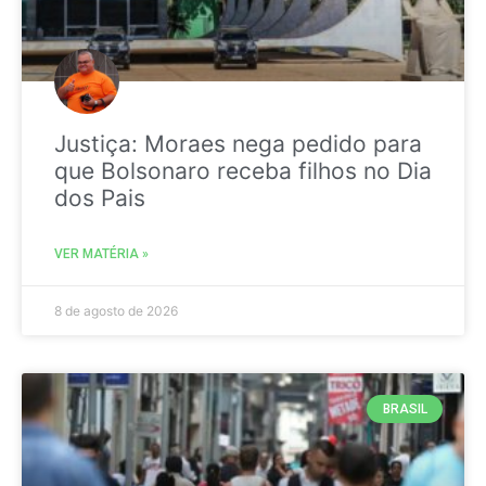
Justiça: Moraes nega pedido para
que Bolsonaro receba filhos no Dia
dos Pais
VER MATÉRIA »
8 de agosto de 2026
BRASIL