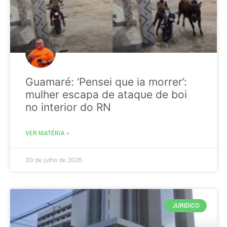
Guamaré: ‘Pensei que ia morrer’:
mulher escapa de ataque de boi
no interior do RN
VER MATÉRIA »
30 de julho de 2026
JURIDICO