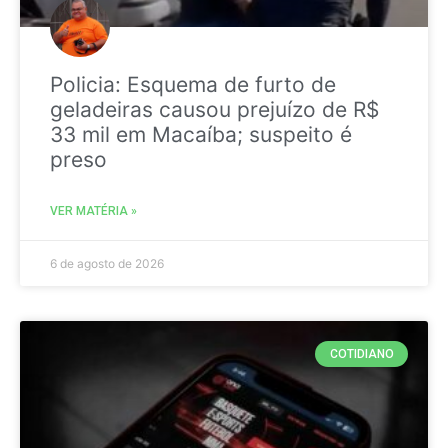
Policia: Esquema de furto de
geladeiras causou prejuízo de R$
33 mil em Macaíba; suspeito é
preso
VER MATÉRIA »
6 de agosto de 2026
COTIDIANO