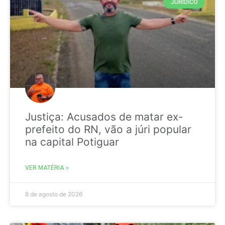
JURIDICO
Justiça: Acusados de matar ex-
prefeito do RN, vão a júri popular
na capital Potiguar
VER MATÉRIA »
8 de agosto de 2026