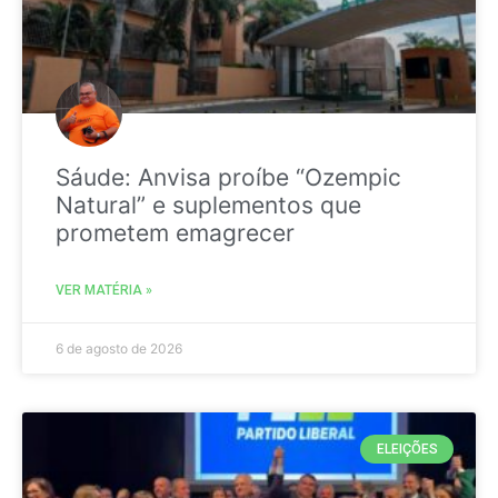
Sáude: Anvisa proíbe “Ozempic
Natural” e suplementos que
prometem emagrecer
VER MATÉRIA »
6 de agosto de 2026
ELEIÇÕES