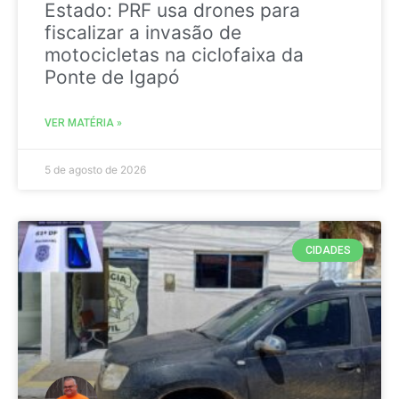
Estado: PRF usa drones para
fiscalizar a invasão de
motocicletas na ciclofaixa da
Ponte de Igapó
VER MATÉRIA »
5 de agosto de 2026
CIDADES