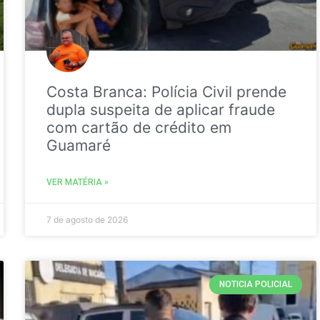
Costa Branca: Polícia Civil prende
dupla suspeita de aplicar fraude
com cartão de crédito em
Guamaré
VER MATÉRIA »
7 de agosto de 2026
NOTICIA POLICIAL