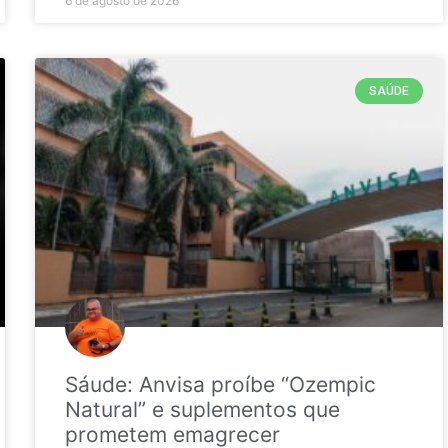
6 de agosto de 2026
SAÚDE
Sáude: Anvisa proíbe “Ozempic
Natural” e suplementos que
prometem emagrecer