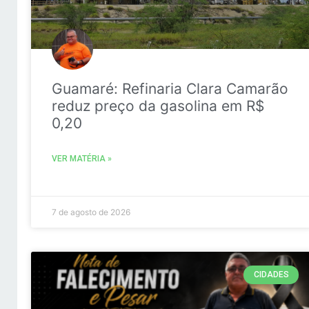
Guamaré: Refinaria Clara Camarão
reduz preço da gasolina em R$
0,20
VER MATÉRIA »
7 de agosto de 2026
CIDADES