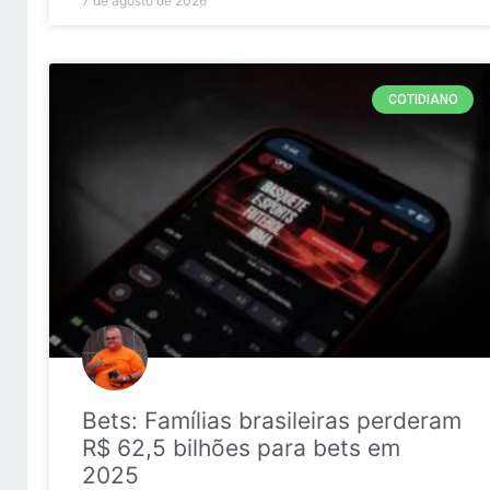
7 de agosto de 2026
COTIDIANO
Bets: Famílias brasileiras perderam
R$ 62,5 bilhões para bets em
2025