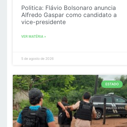
Politica: Flávio Bolsonaro anuncia
Alfredo Gaspar como candidato a
vice-presidente
VER MATÉRIA »
5 de agosto de 2026
ESTADO