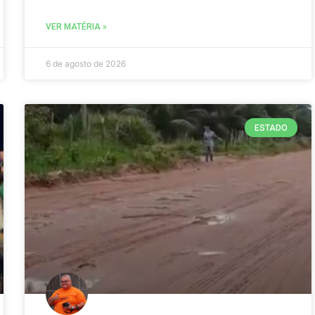
VER MATÉRIA »
6 de agosto de 2026
ESTADO