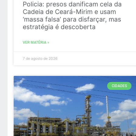
Policia: presos danificam cela da
Cadeia de Ceará-Mirim e usam
‘massa falsa’ para disfarçar, mas
estratégia é descoberta
VER MATÉRIA »
7 de agosto de 2026
CIDADES