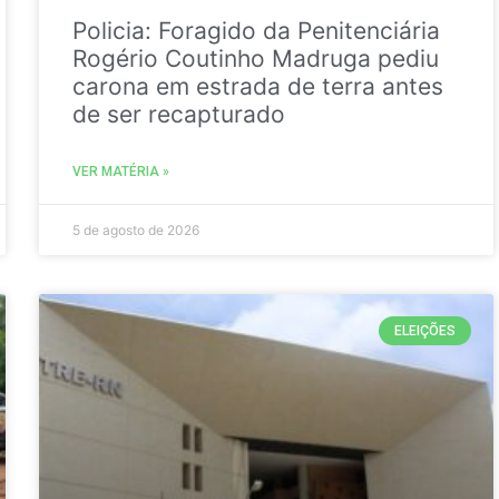
Policia: Foragido da Penitenciária
Rogério Coutinho Madruga pediu
carona em estrada de terra antes
de ser recapturado
VER MATÉRIA »
5 de agosto de 2026
ELEIÇÕES