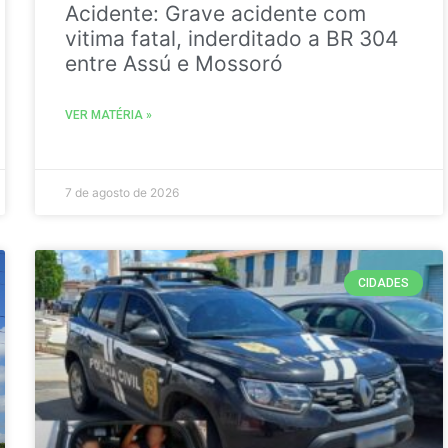
Acidente: Grave acidente com
vitima fatal, inderditado a BR 304
entre Assú e Mossoró
VER MATÉRIA »
7 de agosto de 2026
CIDADES