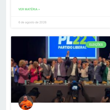
VER MATÉRIA »
6 de agosto de 2026
ELEIÇÕES