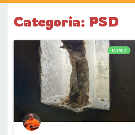
Categoria: PSD
ESTADO