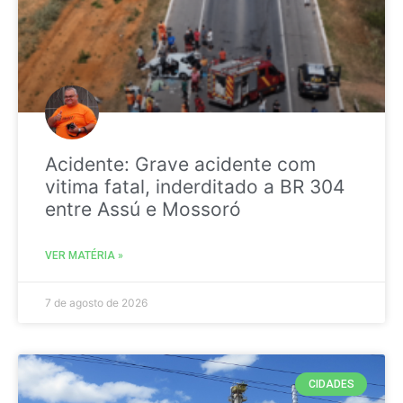
Acidente: Grave acidente com
vitima fatal, inderditado a BR 304
entre Assú e Mossoró
VER MATÉRIA »
7 de agosto de 2026
CIDADES