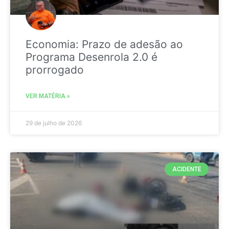
Economia: Prazo de adesão ao
Programa Desenrola 2.0 é
prorrogado
VER MATÉRIA »
29 de julho de 2026
ACIDENTE