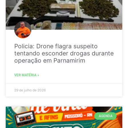
Policia: Drone flagra suspeito
tentando esconder drogas durante
operação em Parnamirim
VER MATÉRIA »
29 de julho de 2026
AGENDA