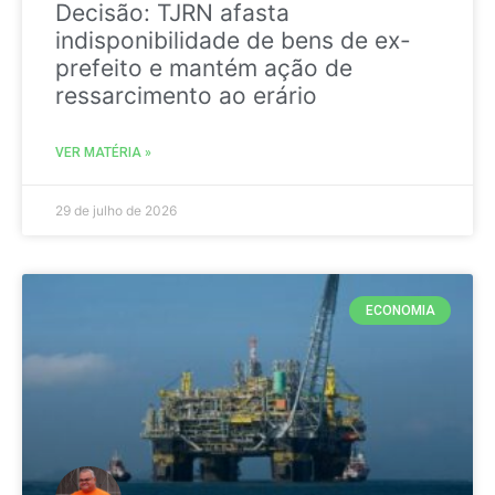
Decisão: TJRN afasta
indisponibilidade de bens de ex-
prefeito e mantém ação de
ressarcimento ao erário
VER MATÉRIA »
29 de julho de 2026
ECONOMIA