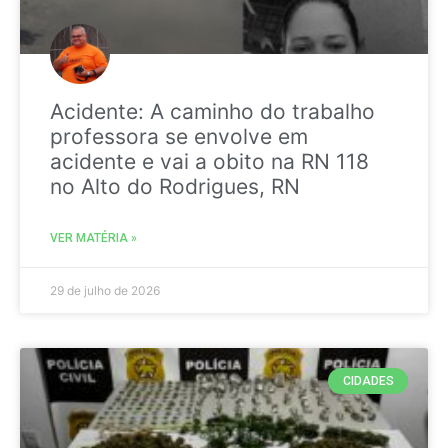
Acidente: A caminho do trabalho
professora se envolve em
acidente e vai a obito na RN 118
no Alto do Rodrigues, RN
VER MATÉRIA »
29 de julho de 2026
CIDADES