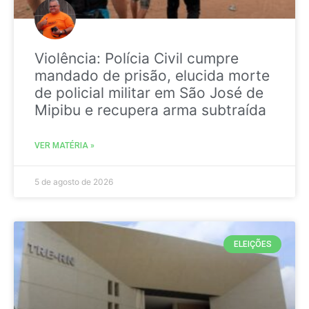
Violência: Polícia Civil cumpre
mandado de prisão, elucida morte
de policial militar em São José de
Mipibu e recupera arma subtraída
VER MATÉRIA »
5 de agosto de 2026
ELEIÇÕES