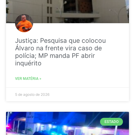
Justiça: Pesquisa que colocou
Álvaro na frente vira caso de
polícia; MP manda PF abrir
inquérito
VER MATÉRIA »
5 de agosto de 2026
ESTADO