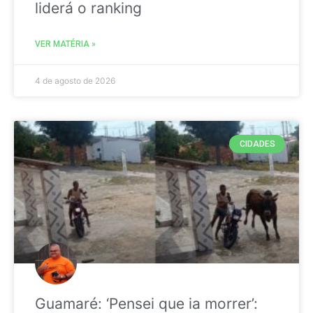
liderá o ranking
VER MATÉRIA »
4 de agosto de 2026
CIDADES
Guamaré: ‘Pensei que ia morrer’: