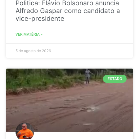
Politica: Flávio Bolsonaro anuncia
Alfredo Gaspar como candidato a
vice-presidente
VER MATÉRIA »
5 de agosto de 2026
ESTADO