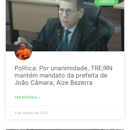
JURIDICO
Politica: Por unanimidade, TRE/RN
mantém mandato da prefeita de
João Câmara, Aize Bezerra
VER MATÉRIA »
5 de agosto de 2026