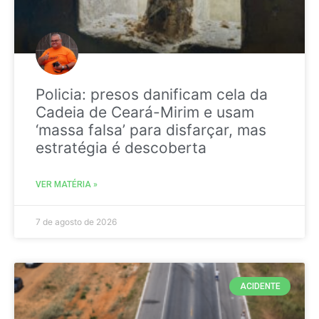
Policia: presos danificam cela da
Cadeia de Ceará-Mirim e usam
‘massa falsa’ para disfarçar, mas
estratégia é descoberta
VER MATÉRIA »
7 de agosto de 2026
ACIDENTE