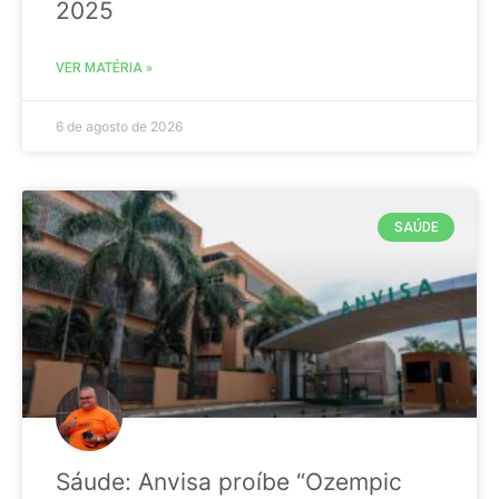
2025
VER MATÉRIA »
6 de agosto de 2026
SAÚDE
Sáude: Anvisa proíbe “Ozempic