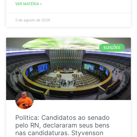
VER MATÉRIA »
5 de agosto de 2026
ELEIÇÕES
Politica: Candidatos ao senado
pelo RN, declararam seus bens
nas candidaturas. Styvenson