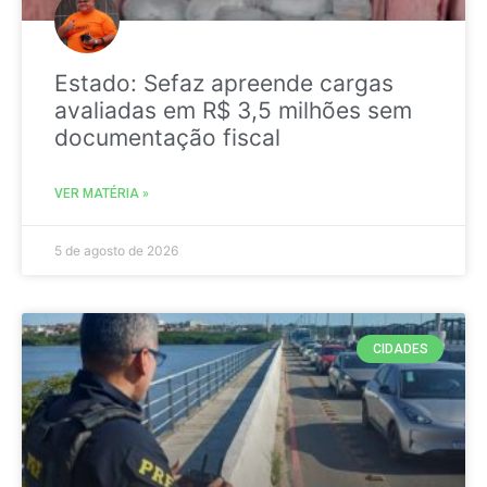
Estado: Sefaz apreende cargas
avaliadas em R$ 3,5 milhões sem
documentação fiscal
VER MATÉRIA »
5 de agosto de 2026
CIDADES