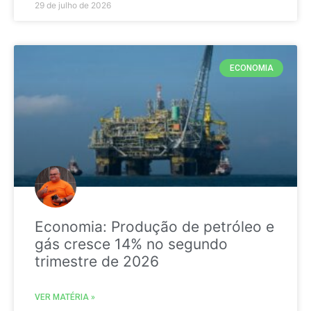
29 de julho de 2026
ECONOMIA
Economia: Produção de petróleo e
gás cresce 14% no segundo
trimestre de 2026
VER MATÉRIA »