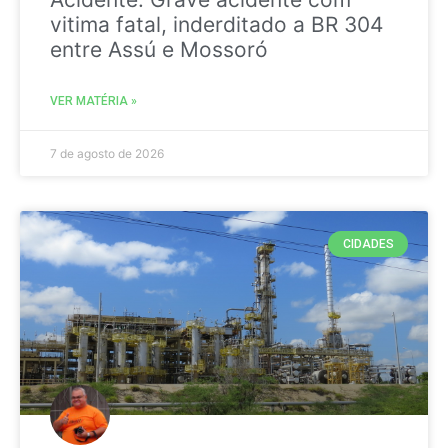
vitima fatal, inderditado a BR 304
entre Assú e Mossoró
VER MATÉRIA »
7 de agosto de 2026
CIDADES