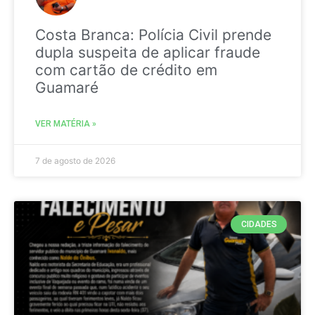
Costa Branca: Polícia Civil prende
dupla suspeita de aplicar fraude
com cartão de crédito em
Guamaré
VER MATÉRIA »
7 de agosto de 2026
CIDADES