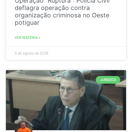
Operação “Ruptura”: Polícia Civil
deflagra operação contra
organização criminosa no Oeste
potiguar
VER MATÉRIA »
5 de agosto de 2026
JURIDICO