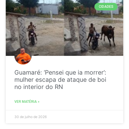
CIDADES
Guamaré: ‘Pensei que ia morrer’:
mulher escapa de ataque de boi
no interior do RN
VER MATÉRIA »
30 de julho de 2026