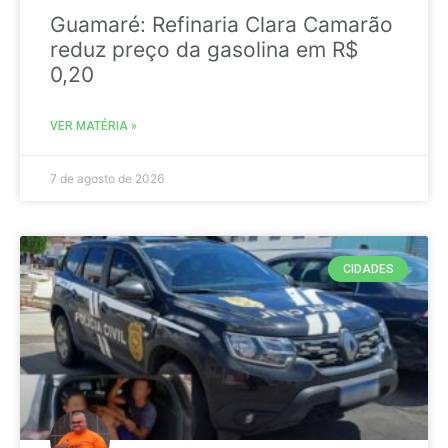
Guamaré: Refinaria Clara Camarão
reduz preço da gasolina em R$
0,20
VER MATÉRIA »
7 de agosto de 2026
CIDADES