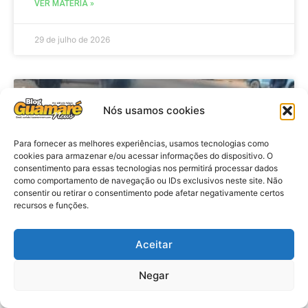
VER MATÉRIA »
29 de julho de 2026
ACIDENTE
Nós usamos cookies
Para fornecer as melhores experiências, usamos tecnologias como
cookies para armazenar e/ou acessar informações do dispositivo. O
consentimento para essas tecnologias nos permitirá processar dados
como comportamento de navegação ou IDs exclusivos neste site. Não
consentir ou retirar o consentimento pode afetar negativamente certos
recursos e funções.
Aceitar
Acidente: A caminho do trabalho
professora se envolve em
Negar
acidente e vai a obito na RN 118