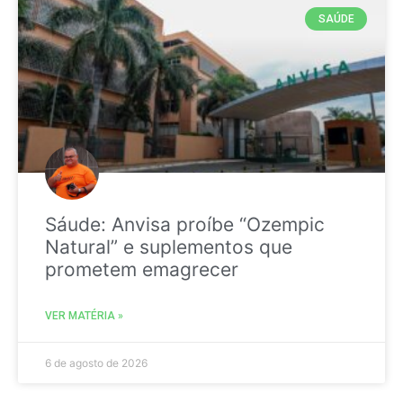
SAÚDE
Sáude: Anvisa proíbe “Ozempic
Natural” e suplementos que
prometem emagrecer
VER MATÉRIA »
6 de agosto de 2026