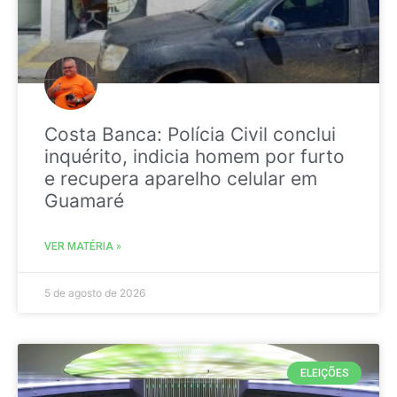
Costa Banca: Polícia Civil conclui
inquérito, indicia homem por furto
e recupera aparelho celular em
Guamaré
VER MATÉRIA »
5 de agosto de 2026
ELEIÇÕES