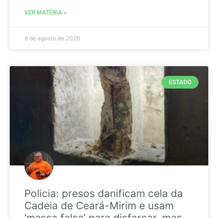
VER MATÉRIA »
8 de agosto de 2026
ESTADO
Policia: presos danificam cela da
Cadeia de Ceará-Mirim e usam
‘massa falsa’ para disfarçar, mas