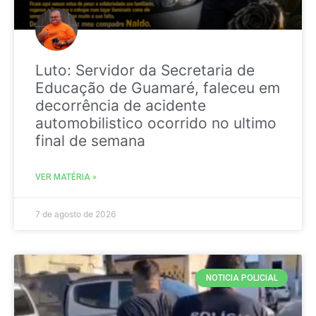
Luto: Servidor da Secretaria de
Educação de Guamaré, faleceu em
decorrência de acidente
automobilistico ocorrido no ultimo
final de semana
VER MATÉRIA »
7 de agosto de 2026
NOTICIA POLICIAL