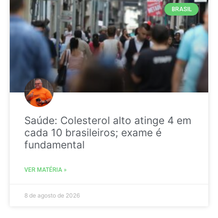
BRASIL
Saúde: Colesterol alto atinge 4 em
cada 10 brasileiros; exame é
fundamental
VER MATÉRIA »
8 de agosto de 2026