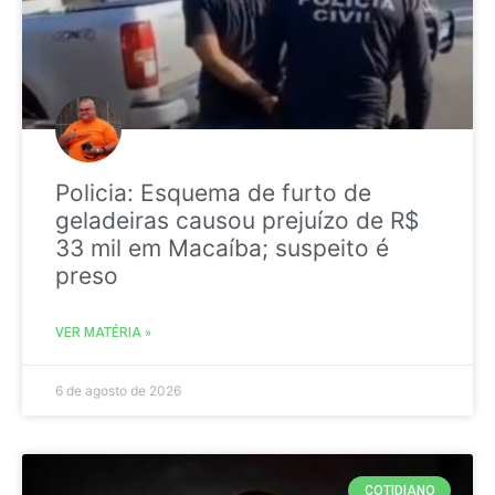
Policia: Esquema de furto de
geladeiras causou prejuízo de R$
33 mil em Macaíba; suspeito é
preso
VER MATÉRIA »
6 de agosto de 2026
COTIDIANO