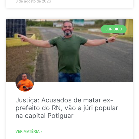
8 de agosto de 2026
JURIDICO
Justiça: Acusados de matar ex-
prefeito do RN, vão a júri popular
na capital Potiguar
VER MATÉRIA »