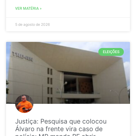
VER MATÉRIA »
5 de agosto de 2026
ELEIÇÕES
Justiça: Pesquisa que colocou
Álvaro na frente vira caso de