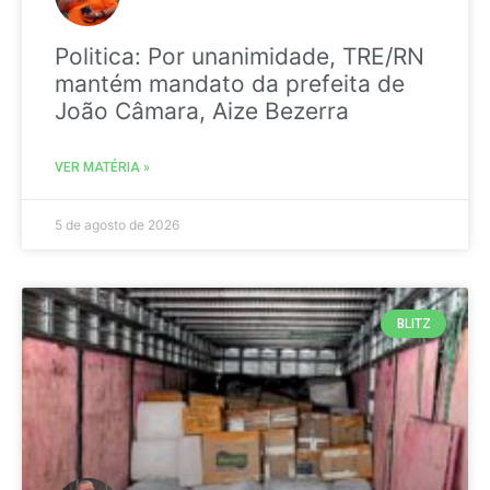
Politica: Por unanimidade, TRE/RN
mantém mandato da prefeita de
João Câmara, Aize Bezerra
VER MATÉRIA »
5 de agosto de 2026
BLITZ