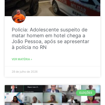
Policia: Adolescente suspeito de
matar homem em hotel chega a
João Pessoa, após se apresentar
à polícia no RN
VER MATÉRIA »
28 de julho de 2026
ELEIÇÕES