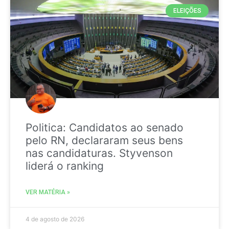
ELEIÇÕES
Politica: Candidatos ao senado
pelo RN, declararam seus bens
nas candidaturas. Styvenson
liderá o ranking
VER MATÉRIA »
4 de agosto de 2026