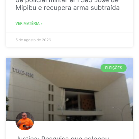
Mipibu e recupera arma subtraída
VER MATÉRIA »
5 de agosto de 2026
ELEIÇÕES
Justiça: Pesquisa que colocou