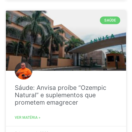
SAÚDE
Sáude: Anvisa proíbe “Ozempic
Natural” e suplementos que
prometem emagrecer
VER MATÉRIA »