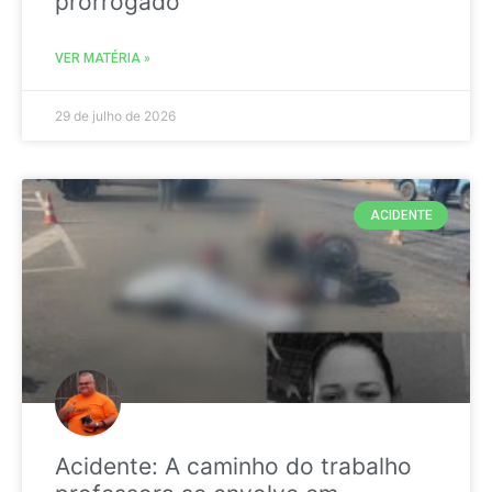
prorrogado
VER MATÉRIA »
29 de julho de 2026
ACIDENTE
Acidente: A caminho do trabalho