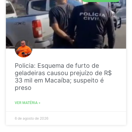
Policia: Esquema de furto de
geladeiras causou prejuízo de R$
33 mil em Macaíba; suspeito é
preso
VER MATÉRIA »
6 de agosto de 2026