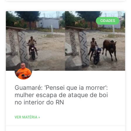
CIDADES
Guamaré: ‘Pensei que ia morrer’:
mulher escapa de ataque de boi
no interior do RN
VER MATÉRIA »