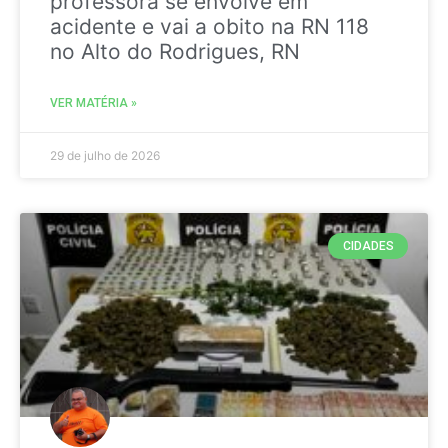
professora se envolve em
acidente e vai a obito na RN 118
no Alto do Rodrigues, RN
VER MATÉRIA »
29 de julho de 2026
CIDADES