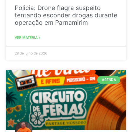
Policia: Drone flagra suspeito
tentando esconder drogas durante
operação em Parnamirim
VER MATÉRIA »
29 de julho de 2026
AGENDA