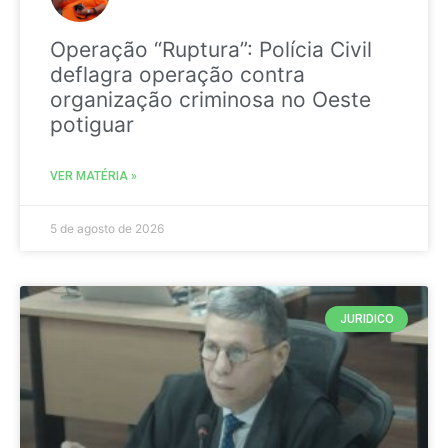
Operação “Ruptura”: Polícia Civil
deflagra operação contra
organização criminosa no Oeste
potiguar
VER MATÉRIA »
5 de agosto de 2026
JURIDICO