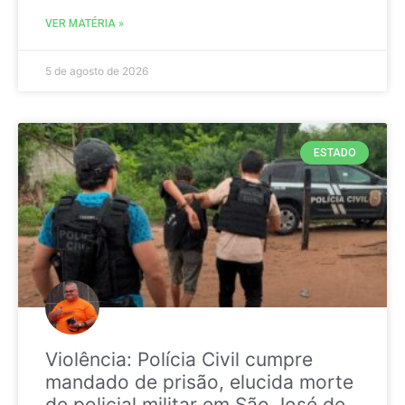
VER MATÉRIA »
5 de agosto de 2026
ESTADO
Violência: Polícia Civil cumpre
mandado de prisão, elucida morte
de policial militar em São José de