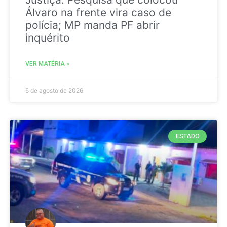
Álvaro na frente vira caso de
polícia; MP manda PF abrir
inquérito
VER MATÉRIA »
5 de agosto de 2026
ESTADO