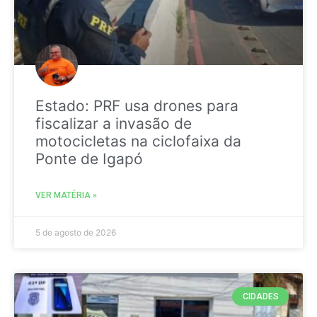
Estado: PRF usa drones para
fiscalizar a invasão de
motocicletas na ciclofaixa da
Ponte de Igapó
VER MATÉRIA »
5 de agosto de 2026
CIDADES