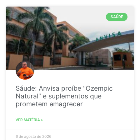
SAÚDE
Sáude: Anvisa proíbe “Ozempic
Natural” e suplementos que
prometem emagrecer
VER MATÉRIA »
6 de agosto de 2026