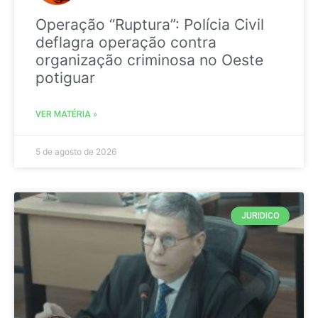
Operação “Ruptura”: Polícia Civil
deflagra operação contra
organização criminosa no Oeste
potiguar
VER MATÉRIA »
5 de agosto de 2026
JURIDICO