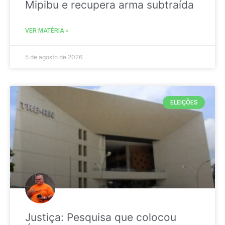
Mipibu e recupera arma subtraída
VER MATÉRIA »
5 de agosto de 2026
ELEIÇÕES
Justiça: Pesquisa que colocou