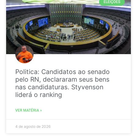
ELEIÇÕES
Politica: Candidatos ao senado
pelo RN, declararam seus bens
nas candidaturas. Styvenson
liderá o ranking
VER MATÉRIA »
4 de agosto de 2026