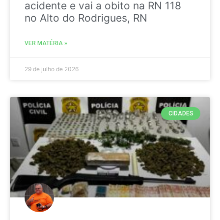
acidente e vai a obito na RN 118
no Alto do Rodrigues, RN
VER MATÉRIA »
29 de julho de 2026
CIDADES