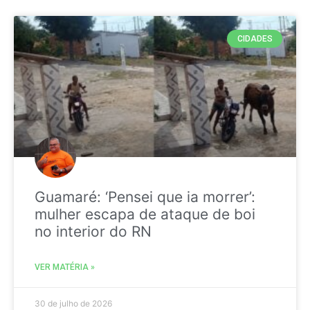
CIDADES
Guamaré: ‘Pensei que ia morrer’:
mulher escapa de ataque de boi
no interior do RN
VER MATÉRIA »
30 de julho de 2026