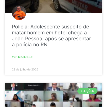
Policia: Adolescente suspeito de
matar homem em hotel chega a
João Pessoa, após se apresentar
à polícia no RN
VER MATÉRIA »
28 de julho de 2026
ELEIÇÕES