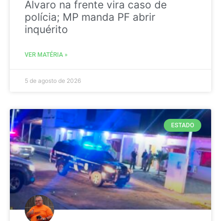
Álvaro na frente vira caso de
polícia; MP manda PF abrir
inquérito
VER MATÉRIA »
5 de agosto de 2026
ESTADO