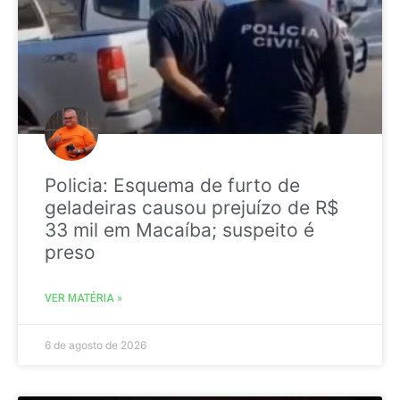
Policia: Esquema de furto de
geladeiras causou prejuízo de R$
33 mil em Macaíba; suspeito é
preso
VER MATÉRIA »
6 de agosto de 2026