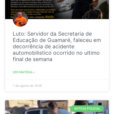
Luto: Servidor da Secretaria de
Educação de Guamaré, faleceu em
decorrência de acidente
automobilistico ocorrido no ultimo
final de semana
VER MATÉRIA »
7 de agosto de 2026
NOTICIA POLICIAL