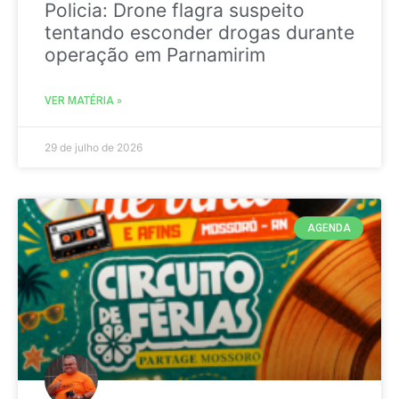
Policia: Drone flagra suspeito
tentando esconder drogas durante
operação em Parnamirim
VER MATÉRIA »
29 de julho de 2026
AGENDA