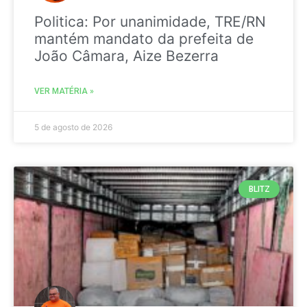
Politica: Por unanimidade, TRE/RN
mantém mandato da prefeita de
João Câmara, Aize Bezerra
VER MATÉRIA »
5 de agosto de 2026
BLITZ