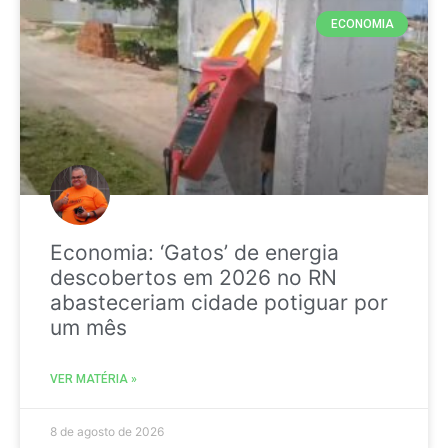
ECONOMIA
Economia: ‘Gatos’ de energia
descobertos em 2026 no RN
abasteceriam cidade potiguar por
um mês
VER MATÉRIA »
8 de agosto de 2026