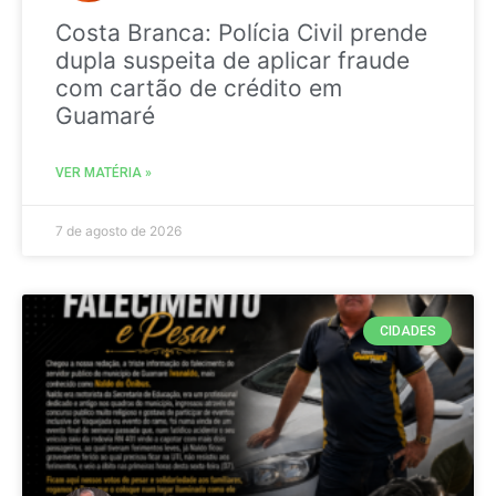
Costa Branca: Polícia Civil prende
dupla suspeita de aplicar fraude
com cartão de crédito em
Guamaré
VER MATÉRIA »
7 de agosto de 2026
CIDADES