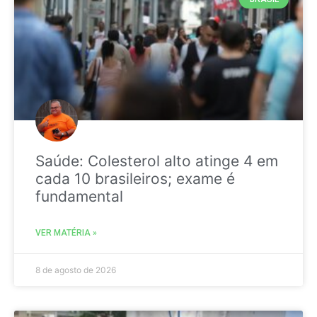
Saúde: Colesterol alto atinge 4 em
cada 10 brasileiros; exame é
fundamental
VER MATÉRIA »
8 de agosto de 2026