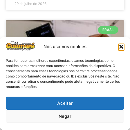
29 de julho de 2026
BRASIL
Nós usamos cookies
Para fornecer as melhores experiências, usamos tecnologias como
cookies para armazenar e/ou acessar informações do dispositivo. O
consentimento para essas tecnologias nos permitirá processar dados
como comportamento de navegação ou IDs exclusivos neste site. Não
consentir ou retirar o consentimento pode afetar negativamente certos
recursos e funções.
Economia: Prazo de adesão ao
Programa Desenrola 2.0 é
Aceitar
prorrogado
Negar
VER MATÉRIA »