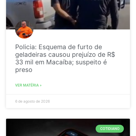
Policia: Esquema de furto de
geladeiras causou prejuízo de R$
33 mil em Macaíba; suspeito é
preso
VER MATÉRIA »
6 de agosto de 2026
COTIDIANO