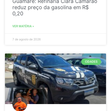
Guamaré: Refinaria Clara Camarão
reduz preço da gasolina em R$
0,20
VER MATÉRIA »
7 de agosto de 2026
CIDADES