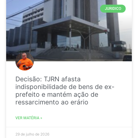
JURIDICO
Decisão: TJRN afasta
indisponibilidade de bens de ex-
prefeito e mantém ação de
ressarcimento ao erário
VER MATÉRIA »
29 de julho de 2026