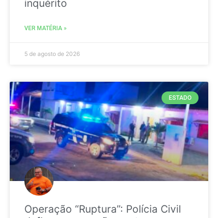
inquérito
VER MATÉRIA »
5 de agosto de 2026
ESTADO
Operação “Ruptura”: Polícia Civil