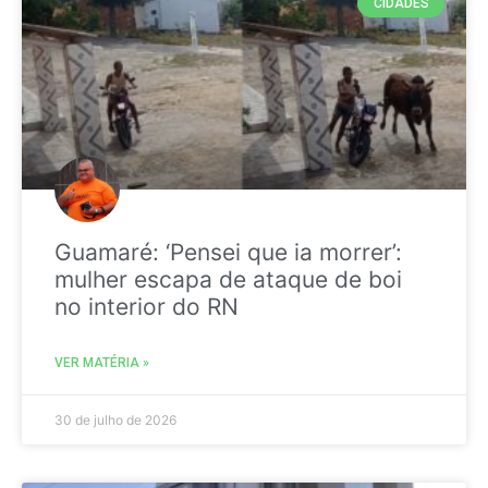
CIDADES
Guamaré: ‘Pensei que ia morrer’:
mulher escapa de ataque de boi
no interior do RN
VER MATÉRIA »
30 de julho de 2026