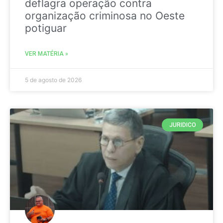
deflagra operação contra
organização criminosa no Oeste
potiguar
VER MATÉRIA »
5 de agosto de 2026
JURIDICO