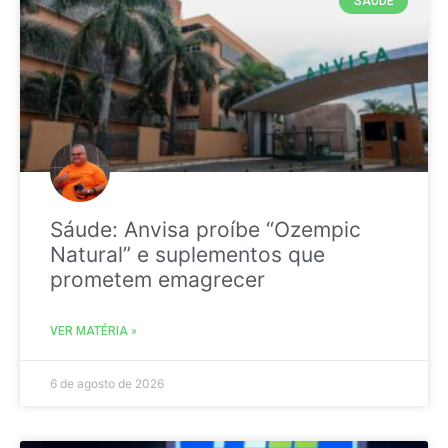
SAÚDE
Sáude: Anvisa proíbe “Ozempic
Natural” e suplementos que
prometem emagrecer
VER MATÉRIA »
6 de agosto de 2026