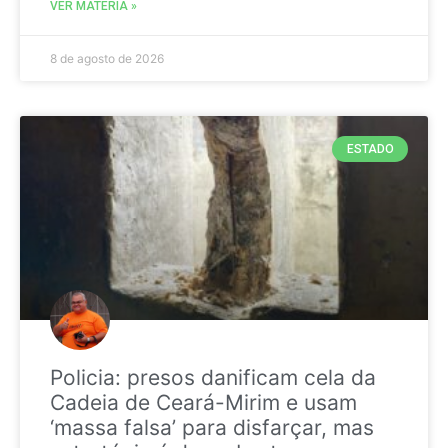
VER MATÉRIA »
8 de agosto de 2026
ESTADO
Policia: presos danificam cela da
Cadeia de Ceará-Mirim e usam
‘massa falsa’ para disfarçar, mas