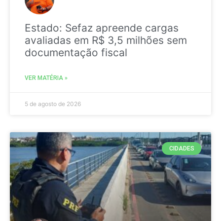
Estado: Sefaz apreende cargas
avaliadas em R$ 3,5 milhões sem
documentação fiscal
VER MATÉRIA »
5 de agosto de 2026
CIDADES