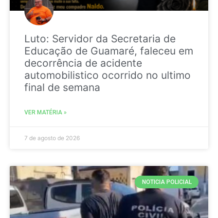
Luto: Servidor da Secretaria de
Educação de Guamaré, faleceu em
decorrência de acidente
automobilistico ocorrido no ultimo
final de semana
VER MATÉRIA »
7 de agosto de 2026
NOTICIA POLICIAL