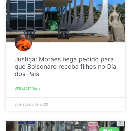
Justiça: Moraes nega pedido para
que Bolsonaro receba filhos no Dia
dos Pais
VER MATÉRIA »
8 de agosto de 2026
BRASIL