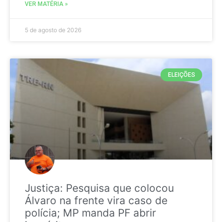
VER MATÉRIA »
5 de agosto de 2026
ELEIÇÕES
Justiça: Pesquisa que colocou
Álvaro na frente vira caso de
polícia; MP manda PF abrir