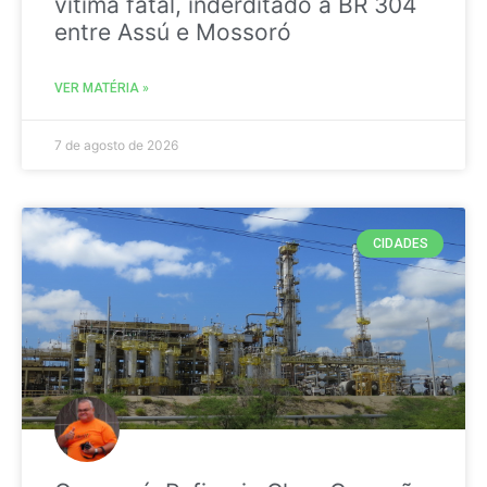
vitima fatal, inderditado a BR 304
entre Assú e Mossoró
VER MATÉRIA »
7 de agosto de 2026
CIDADES