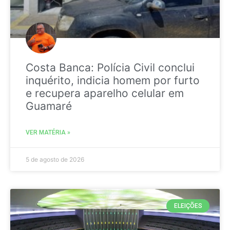
Costa Banca: Polícia Civil conclui
inquérito, indicia homem por furto
e recupera aparelho celular em
Guamaré
VER MATÉRIA »
5 de agosto de 2026
ELEIÇÕES