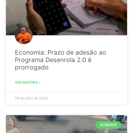
Economia: Prazo de adesão ao
Programa Desenrola 2.0 é
prorrogado
VER MATÉRIA »
29 de julho de 2026
ACIDENTE