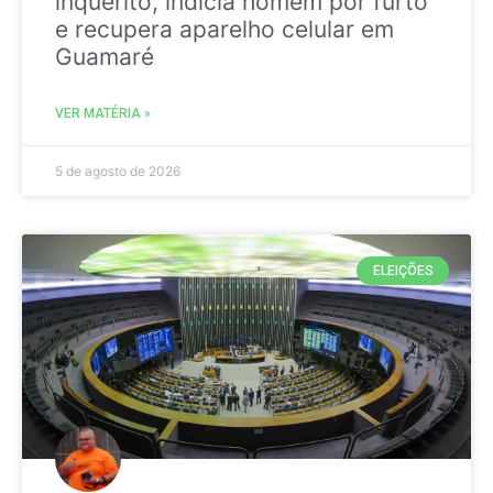
inquérito, indicia homem por furto
e recupera aparelho celular em
Guamaré
VER MATÉRIA »
5 de agosto de 2026
ELEIÇÕES