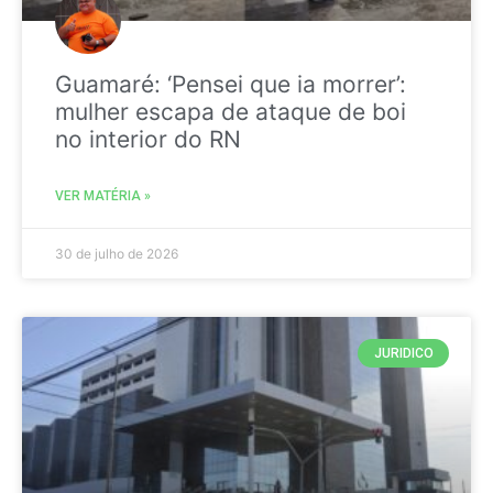
Guamaré: ‘Pensei que ia morrer’:
mulher escapa de ataque de boi
no interior do RN
VER MATÉRIA »
30 de julho de 2026
JURIDICO