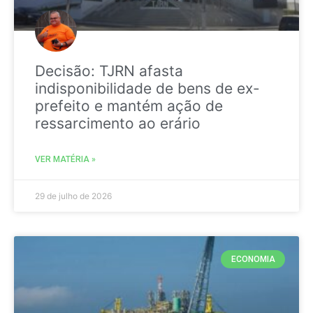
Decisão: TJRN afasta
indisponibilidade de bens de ex-
prefeito e mantém ação de
ressarcimento ao erário
VER MATÉRIA »
29 de julho de 2026
ECONOMIA