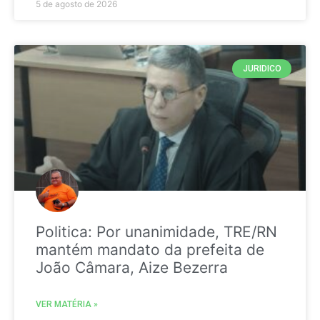
5 de agosto de 2026
JURIDICO
Politica: Por unanimidade, TRE/RN
mantém mandato da prefeita de
João Câmara, Aize Bezerra
VER MATÉRIA »