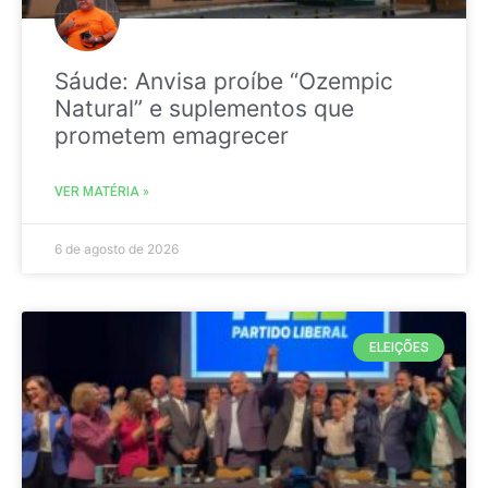
Sáude: Anvisa proíbe “Ozempic
Natural” e suplementos que
prometem emagrecer
VER MATÉRIA »
6 de agosto de 2026
ELEIÇÕES