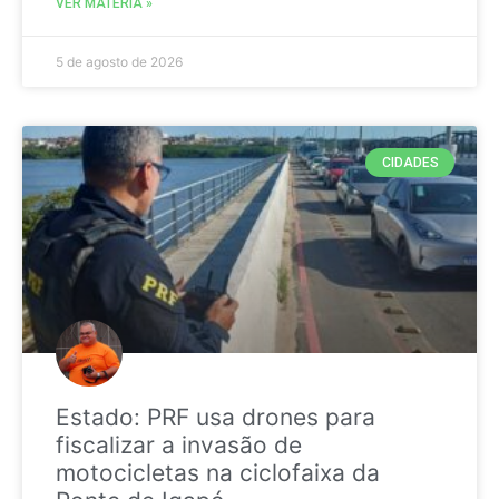
VER MATÉRIA »
5 de agosto de 2026
CIDADES
Estado: PRF usa drones para
fiscalizar a invasão de
motocicletas na ciclofaixa da