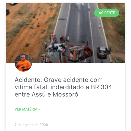
ACIDENTE
Acidente: Grave acidente com
vitima fatal, inderditado a BR 304
entre Assú e Mossoró
VER MATÉRIA »
7 de agosto de 2026