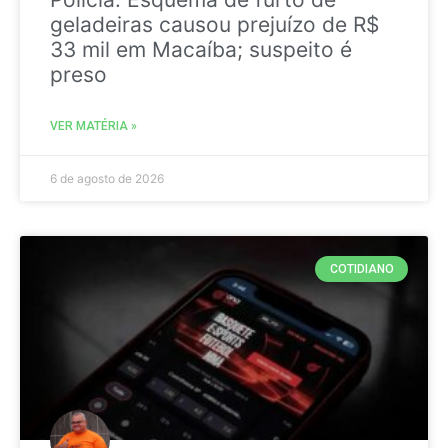
geladeiras causou prejuízo de R$
33 mil em Macaíba; suspeito é
preso
VER MATÉRIA »
6 de agosto de 2026
COTIDIANO