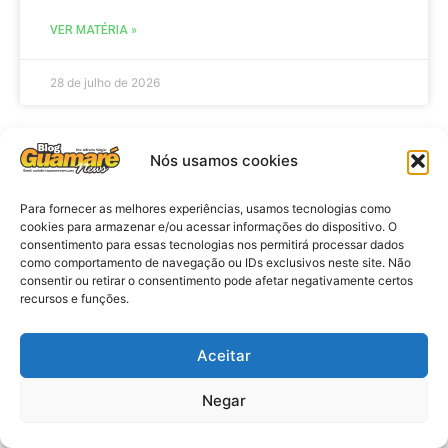
VER MATÉRIA »
28 de julho de 2026
Nós usamos cookies
ELEIÇÕES
Para fornecer as melhores experiências, usamos tecnologias como
cookies para armazenar e/ou acessar informações do dispositivo. O
consentimento para essas tecnologias nos permitirá processar dados
como comportamento de navegação ou IDs exclusivos neste site. Não
consentir ou retirar o consentimento pode afetar negativamente certos
recursos e funções.
Aceitar
Eleições 2026: procuradores e
Negar
promotores eleitorais realizam