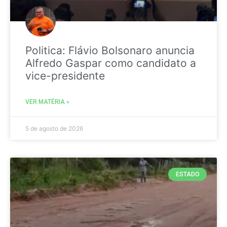
Politica: Flávio Bolsonaro anuncia
Alfredo Gaspar como candidato a
vice-presidente
VER MATÉRIA »
5 de agosto de 2026
ESTADO