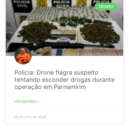
CIDADES
Policia: Drone flagra suspeito
tentando esconder drogas durante
operação em Parnamirim
VER MATÉRIA »
29 de julho de 2026