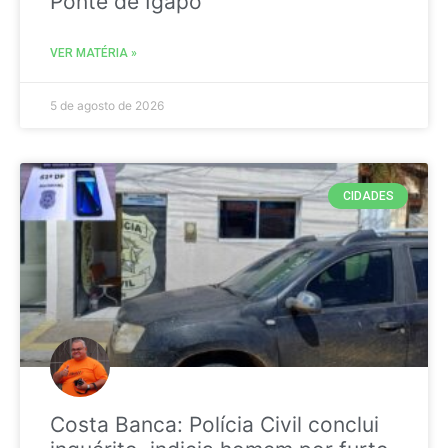
Ponte de Igapó
VER MATÉRIA »
5 de agosto de 2026
CIDADES
Costa Banca: Polícia Civil conclui