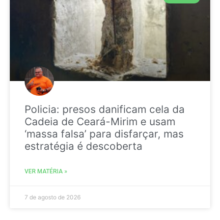
Policia: presos danificam cela da
Cadeia de Ceará-Mirim e usam
‘massa falsa’ para disfarçar, mas
estratégia é descoberta
VER MATÉRIA »
7 de agosto de 2026