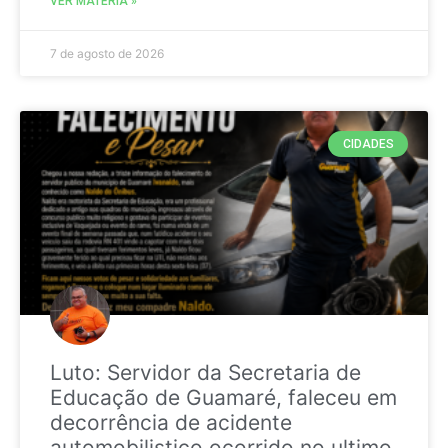
VER MATÉRIA »
7 de agosto de 2026
CIDADES
Luto: Servidor da Secretaria de
Educação de Guamaré, faleceu em
decorrência de acidente
automobilistico ocorrido no ultimo