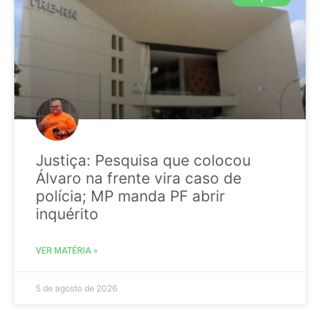
Justiça: Pesquisa que colocou
Álvaro na frente vira caso de
polícia; MP manda PF abrir
inquérito
VER MATÉRIA »
5 de agosto de 2026