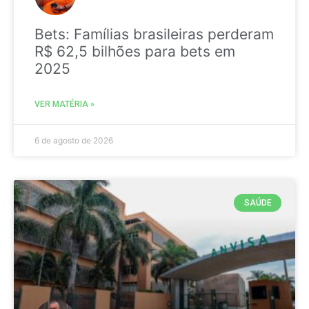
Bets: Famílias brasileiras perderam
R$ 62,5 bilhões para bets em
2025
VER MATÉRIA »
6 de agosto de 2026
SAÚDE