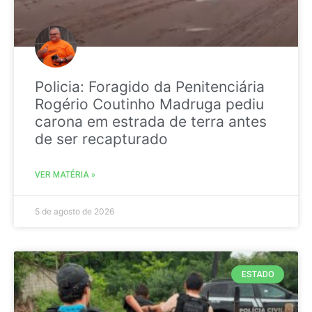
Policia: Foragido da Penitenciária
Rogério Coutinho Madruga pediu
carona em estrada de terra antes
de ser recapturado
VER MATÉRIA »
5 de agosto de 2026
ESTADO