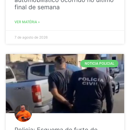
final de semana
VER MATÉRIA »
7 de agosto de 2026
NOTICIA POLICIAL
Policia: Esquema de furto de