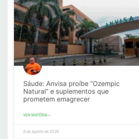
Sáude: Anvisa proíbe “Ozempic
Natural” e suplementos que
prometem emagrecer
VER MATÉRIA »
6 de agosto de 2026