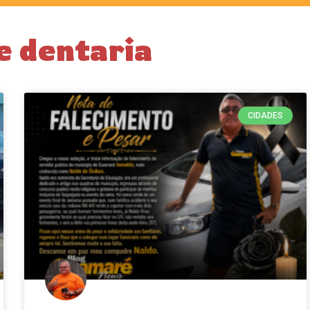
e dentaria
CIDADES