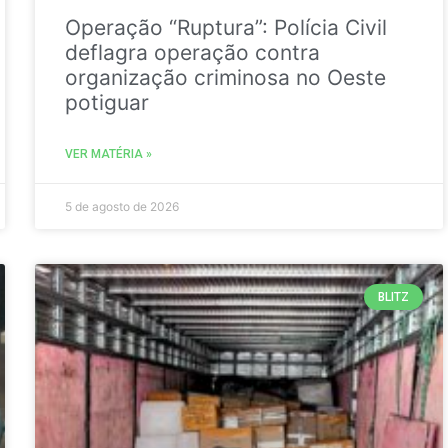
Operação “Ruptura”: Polícia Civil
deflagra operação contra
organização criminosa no Oeste
potiguar
VER MATÉRIA »
5 de agosto de 2026
BLITZ