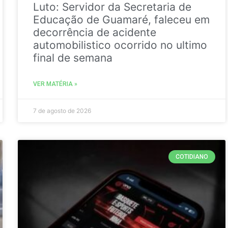
Luto: Servidor da Secretaria de
Educação de Guamaré, faleceu em
decorrência de acidente
automobilistico ocorrido no ultimo
final de semana
VER MATÉRIA »
7 de agosto de 2026
COTIDIANO