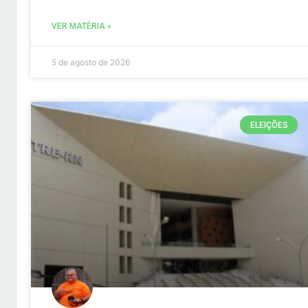
VER MATÉRIA »
5 de agosto de 2026
ELEIÇÕES