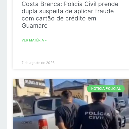
Costa Branca: Polícia Civil prende
dupla suspeita de aplicar fraude
com cartão de crédito em
Guamaré
VER MATÉRIA »
7 de agosto de 2026
NOTICIA POLICIAL