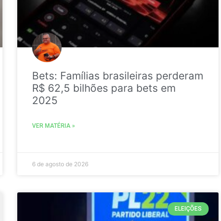
Bets: Famílias brasileiras perderam
R$ 62,5 bilhões para bets em
2025
VER MATÉRIA »
6 de agosto de 2026
ELEIÇÕES