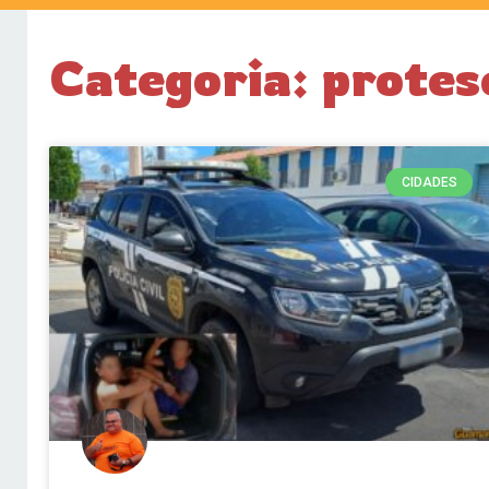
Categoria: protes
CIDADES