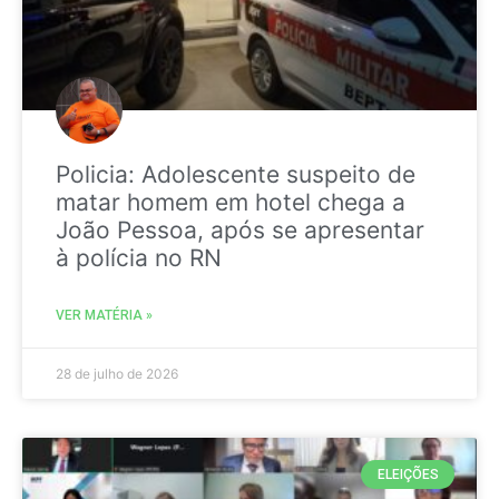
Policia: Adolescente suspeito de
matar homem em hotel chega a
João Pessoa, após se apresentar
à polícia no RN
VER MATÉRIA »
28 de julho de 2026
ELEIÇÕES