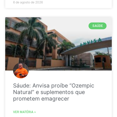
6 de agosto de 2026
SAÚDE
Sáude: Anvisa proíbe “Ozempic
Natural” e suplementos que
prometem emagrecer
VER MATÉRIA »