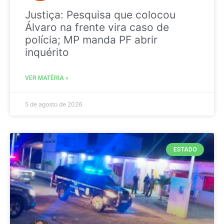
Justiça: Pesquisa que colocou
Álvaro na frente vira caso de
polícia; MP manda PF abrir
inquérito
VER MATÉRIA »
5 de agosto de 2026
ESTADO