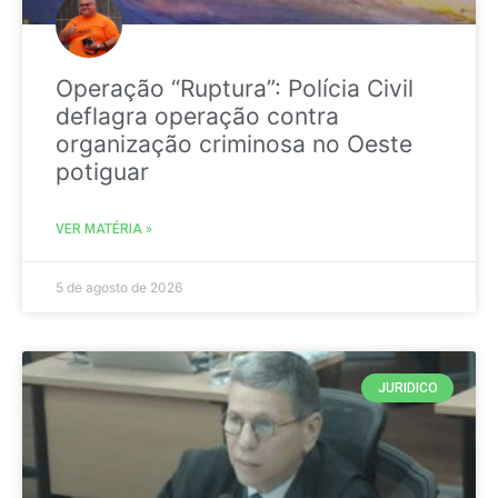
Operação “Ruptura”: Polícia Civil
deflagra operação contra
organização criminosa no Oeste
potiguar
VER MATÉRIA »
5 de agosto de 2026
JURIDICO