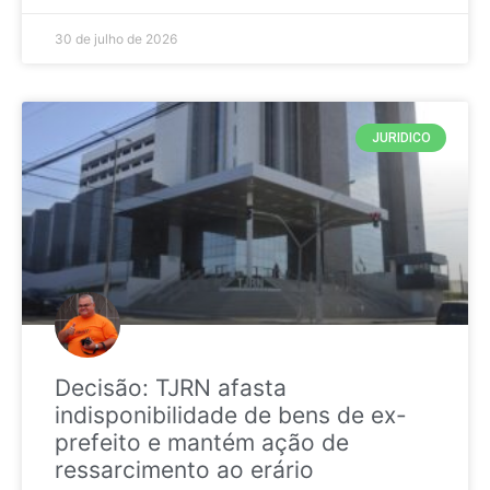
30 de julho de 2026
JURIDICO
Decisão: TJRN afasta
indisponibilidade de bens de ex-
prefeito e mantém ação de
ressarcimento ao erário