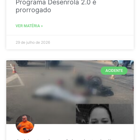
Programa Desenrola 2.0 é
prorrogado
VER MATÉRIA »
29 de julho de 2026
ACIDENTE