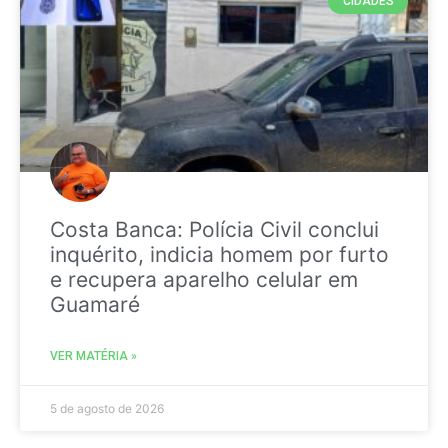
CIDADES
Costa Banca: Polícia Civil conclui
inquérito, indicia homem por furto
e recupera aparelho celular em
Guamaré
VER MATÉRIA »
5 de agosto de 2026