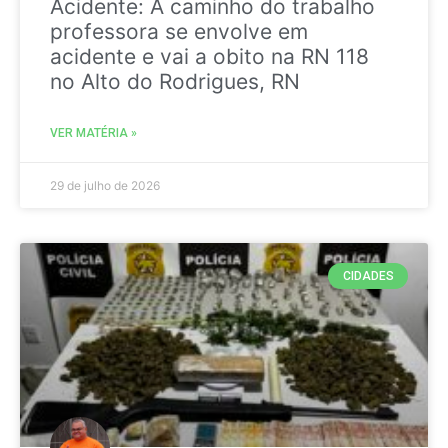
Acidente: A caminho do trabalho
professora se envolve em
acidente e vai a obito na RN 118
no Alto do Rodrigues, RN
VER MATÉRIA »
29 de julho de 2026
CIDADES