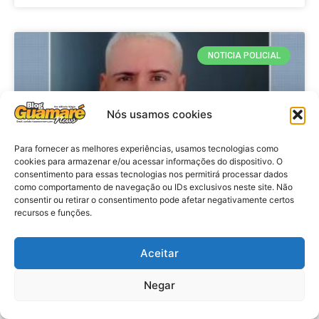
NOTICIA POLICIAL
Nós usamos cookies
Para fornecer as melhores experiências, usamos tecnologias como
cookies para armazenar e/ou acessar informações do dispositivo. O
consentimento para essas tecnologias nos permitirá processar dados
como comportamento de navegação ou IDs exclusivos neste site. Não
consentir ou retirar o consentimento pode afetar negativamente certos
recursos e funções.
Policia: Suspeito de matar homem
em hotel de João Pessoa se
apresenta à polícia em Caicó
Aceitar
Negar
VER MATÉRIA »