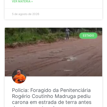
VER MATÉRIA »
5 de agosto de 2026
ESTADO
Policia: Foragido da Penitenciária
Rogério Coutinho Madruga pediu
carona em estrada de terra antes