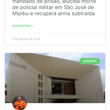
mandado de prisão, elucida morte
de policial militar em São José de
Mipibu e recupera arma subtraída
VER MATÉRIA »
5 de agosto de 2026
ELEIÇÕES