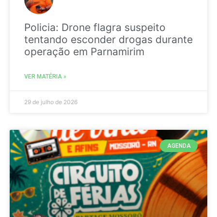
Policia: Drone flagra suspeito
tentando esconder drogas durante
operação em Parnamirim
VER MATÉRIA »
29 de julho de 2026
AGENDA