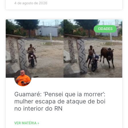
4 de agosto de 2026
CIDADES
Guamaré: ‘Pensei que ia morrer’:
mulher escapa de ataque de boi
no interior do RN
VER MATÉRIA »