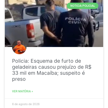
NOTICIA POLICIAL
Policia: Esquema de furto de
geladeiras causou prejuízo de R$
33 mil em Macaíba; suspeito é
preso
VER MATÉRIA »
6 de agosto de 2026