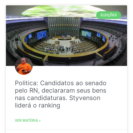
ELEIÇÕES
Politica: Candidatos ao senado
pelo RN, declararam seus bens
nas candidaturas. Styvenson
liderá o ranking
VER MATÉRIA »