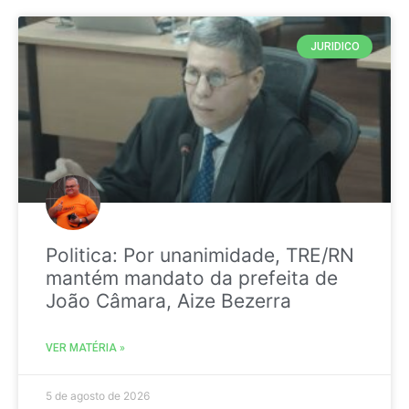
JURIDICO
Politica: Por unanimidade, TRE/RN
mantém mandato da prefeita de
João Câmara, Aize Bezerra
VER MATÉRIA »
5 de agosto de 2026