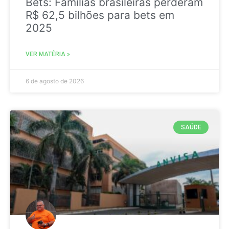
Bets: Famílias brasileiras perderam
R$ 62,5 bilhões para bets em
2025
VER MATÉRIA »
6 de agosto de 2026
SAÚDE