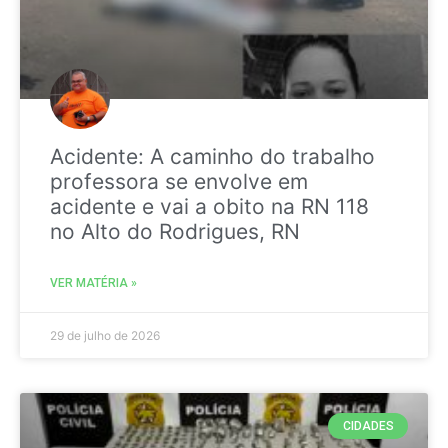
Acidente: A caminho do trabalho
professora se envolve em
acidente e vai a obito na RN 118
no Alto do Rodrigues, RN
VER MATÉRIA »
29 de julho de 2026
CIDADES