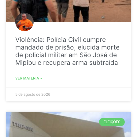
Violência: Polícia Civil cumpre
mandado de prisão, elucida morte
de policial militar em São José de
Mipibu e recupera arma subtraída
VER MATÉRIA »
5 de agosto de 2026
ELEIÇÕES