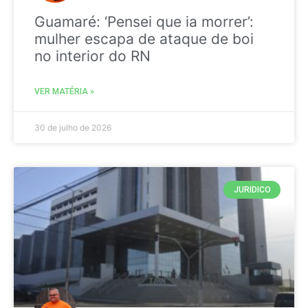
Guamaré: ‘Pensei que ia morrer’:
mulher escapa de ataque de boi
no interior do RN
VER MATÉRIA »
30 de julho de 2026
JURIDICO