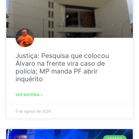
Justiça: Pesquisa que colocou
Álvaro na frente vira caso de
polícia; MP manda PF abrir
inquérito
VER MATÉRIA »
5 de agosto de 2026