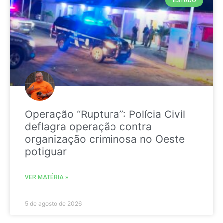
ESTADO
Operação “Ruptura”: Polícia Civil
deflagra operação contra
organização criminosa no Oeste
potiguar
VER MATÉRIA »
5 de agosto de 2026