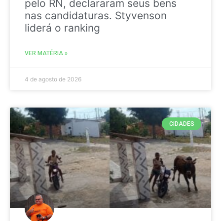
pelo RN, declararam seus bens
nas candidaturas. Styvenson
liderá o ranking
VER MATÉRIA »
4 de agosto de 2026
CIDADES