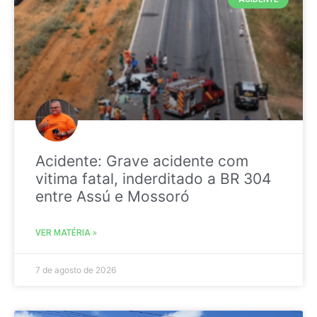
Acidente: Grave acidente com
vitima fatal, inderditado a BR 304
entre Assú e Mossoró
VER MATÉRIA »
7 de agosto de 2026