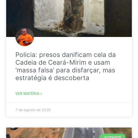
Policia: presos danificam cela da
Cadeia de Ceará-Mirim e usam
‘massa falsa’ para disfarçar, mas
estratégia é descoberta
VER MATÉRIA »
7 de agosto de 2026
ACIDENTE