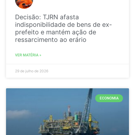
Decisão: TJRN afasta
indisponibilidade de bens de ex-
prefeito e mantém ação de
ressarcimento ao erário
VER MATÉRIA »
29 de julho de 2026
ECONOMIA