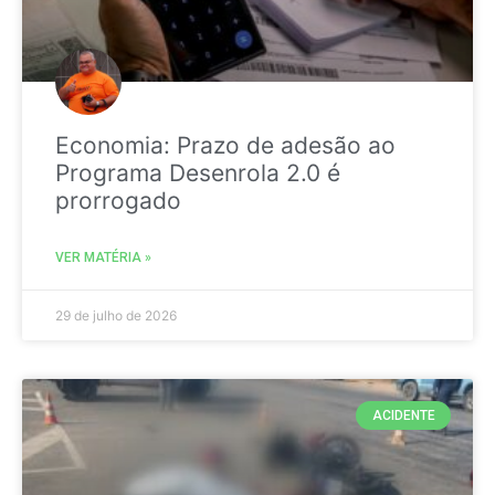
Economia: Prazo de adesão ao
Programa Desenrola 2.0 é
prorrogado
VER MATÉRIA »
29 de julho de 2026
ACIDENTE