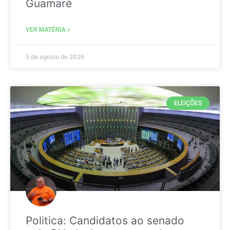
Guamaré
VER MATÉRIA »
5 de agosto de 2026
ELEIÇÕES
Politica: Candidatos ao senado