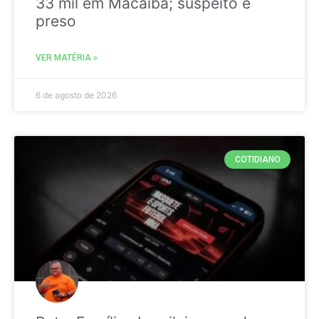
33 mil em Macaíba; suspeito é
preso
VER MATÉRIA »
6 de agosto de 2026
COTIDIANO