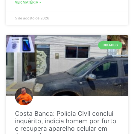
VER MATÉRIA »
5 de agosto de 2026
CIDADES
Costa Banca: Polícia Civil conclui
inquérito, indicia homem por furto
e recupera aparelho celular em