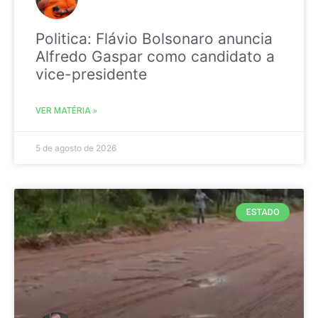
Politica: Flávio Bolsonaro anuncia
Alfredo Gaspar como candidato a
vice-presidente
VER MATÉRIA »
5 de agosto de 2026
ESTADO