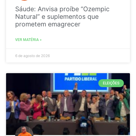
Sáude: Anvisa proíbe “Ozempic
Natural” e suplementos que
prometem emagrecer
VER MATÉRIA »
6 de agosto de 2026
ELEIÇÕES