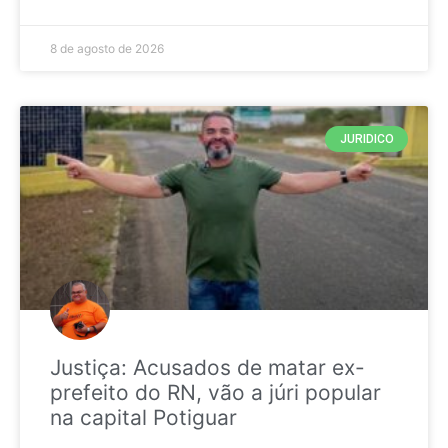
8 de agosto de 2026
JURIDICO
Justiça: Acusados de matar ex-
prefeito do RN, vão a júri popular
na capital Potiguar