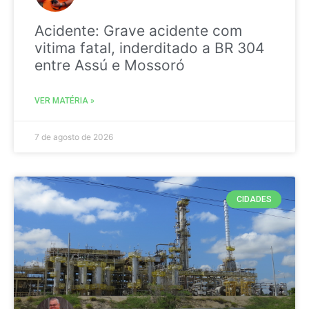
Acidente: Grave acidente com
vitima fatal, inderditado a BR 304
entre Assú e Mossoró
VER MATÉRIA »
7 de agosto de 2026
CIDADES