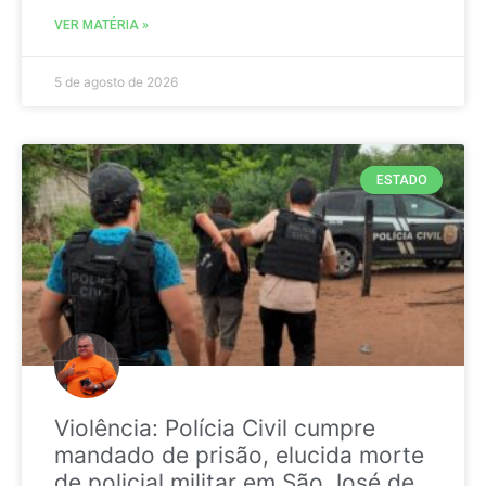
VER MATÉRIA »
5 de agosto de 2026
ESTADO
Violência: Polícia Civil cumpre
mandado de prisão, elucida morte
de policial militar em São José de