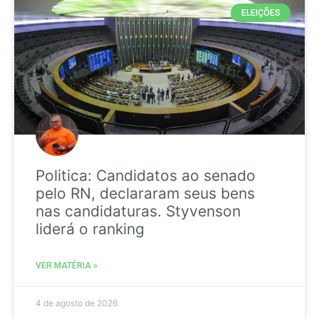
ELEIÇÕES
Politica: Candidatos ao senado
pelo RN, declararam seus bens
nas candidaturas. Styvenson
liderá o ranking
VER MATÉRIA »
4 de agosto de 2026