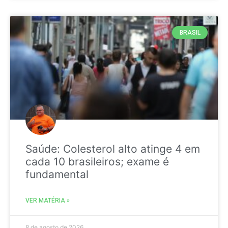
BRASIL
Saúde: Colesterol alto atinge 4 em
cada 10 brasileiros; exame é
fundamental
VER MATÉRIA »
8 de agosto de 2026