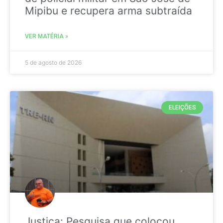
Mipibu e recupera arma subtraída
VER MATÉRIA »
5 de agosto de 2026
ELEIÇÕES
Justiça: Pesquisa que colocou