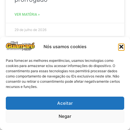
VER MATÉRIA »
29 de julho de 2026
Nós usamos cookies
ACIDENTE
Para fornecer as melhores experiências, usamos tecnologias como
cookies para armazenar e/ou acessar informações do dispositivo. O
consentimento para essas tecnologias nos permitirá processar dados
como comportamento de navegação ou IDs exclusivos neste site. Não
consentir ou retirar o consentimento pode afetar negativamente certos
recursos e funções.
Aceitar
Negar
Acidente: A caminho do trabalho
professora se envolve em