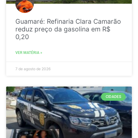
Guamaré: Refinaria Clara Camarão
reduz preço da gasolina em R$
0,20
VER MATÉRIA »
7 de agosto de 2026
CIDADES