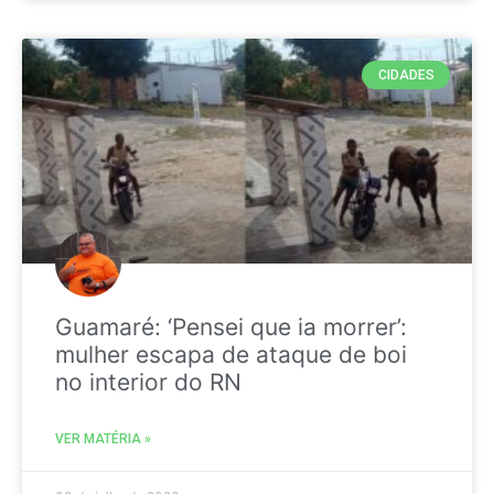
CIDADES
Guamaré: ‘Pensei que ia morrer’:
mulher escapa de ataque de boi
no interior do RN
VER MATÉRIA »