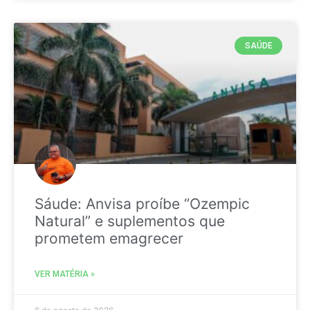
SAÚDE
Sáude: Anvisa proíbe “Ozempic
Natural” e suplementos que
prometem emagrecer
VER MATÉRIA »