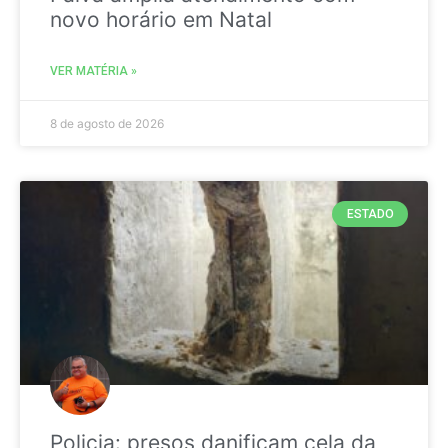
novo horário em Natal
VER MATÉRIA »
8 de agosto de 2026
ESTADO
Policia: presos danificam cela da