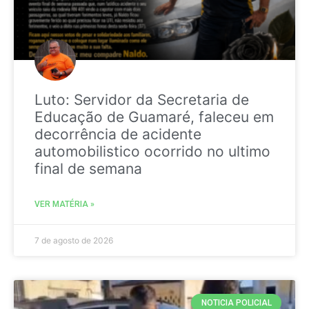
Luto: Servidor da Secretaria de
Educação de Guamaré, faleceu em
decorrência de acidente
automobilistico ocorrido no ultimo
final de semana
VER MATÉRIA »
7 de agosto de 2026
NOTICIA POLICIAL