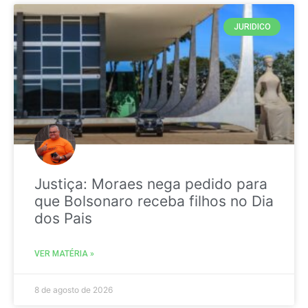
JURIDICO
Justiça: Moraes nega pedido para
que Bolsonaro receba filhos no Dia
dos Pais
VER MATÉRIA »
8 de agosto de 2026