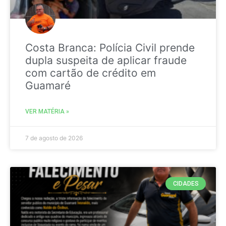
Costa Branca: Polícia Civil prende
dupla suspeita de aplicar fraude
com cartão de crédito em
Guamaré
VER MATÉRIA »
7 de agosto de 2026
CIDADES