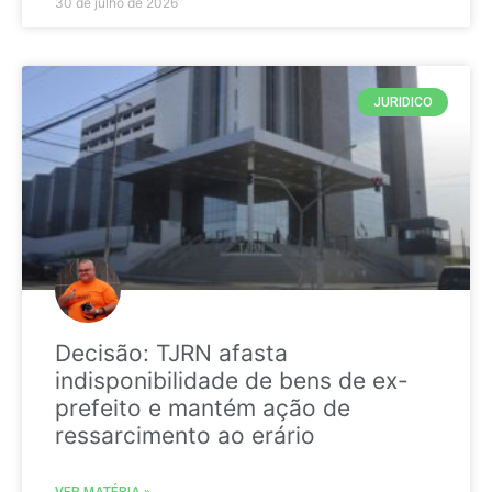
30 de julho de 2026
JURIDICO
Decisão: TJRN afasta
indisponibilidade de bens de ex-
prefeito e mantém ação de
ressarcimento ao erário
VER MATÉRIA »