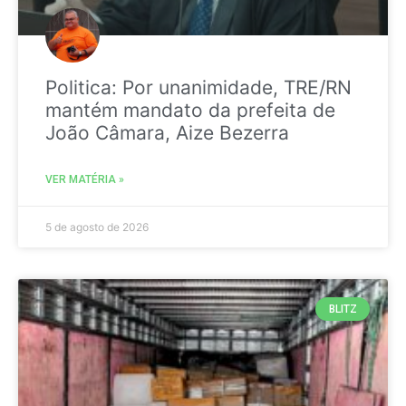
Politica: Por unanimidade, TRE/RN
mantém mandato da prefeita de
João Câmara, Aize Bezerra
VER MATÉRIA »
5 de agosto de 2026
BLITZ