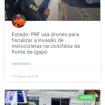
Estado: PRF usa drones para
fiscalizar a invasão de
motocicletas na ciclofaixa da
Ponte de Igapó
VER MATÉRIA »
5 de agosto de 2026
CIDADES