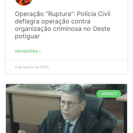
Operação “Ruptura”: Polícia Civil
deflagra operação contra
organização criminosa no Oeste
potiguar
VER MATÉRIA »
5 de agosto de 2026
JURIDICO