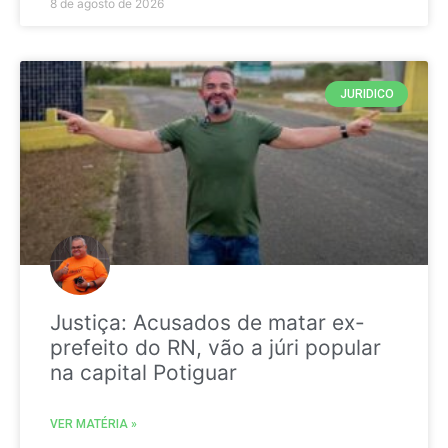
8 de agosto de 2026
JURIDICO
Justiça: Acusados de matar ex-
prefeito do RN, vão a júri popular
na capital Potiguar
VER MATÉRIA »