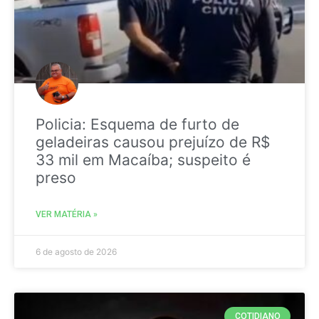
Policia: Esquema de furto de
geladeiras causou prejuízo de R$
33 mil em Macaíba; suspeito é
preso
VER MATÉRIA »
6 de agosto de 2026
COTIDIANO