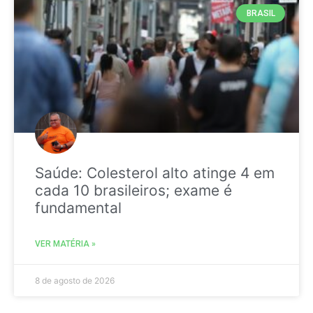
BRASIL
Saúde: Colesterol alto atinge 4 em
cada 10 brasileiros; exame é
fundamental
VER MATÉRIA »
8 de agosto de 2026