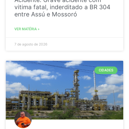
vitima fatal, inderditado a BR 304
entre Assú e Mossoró
VER MATÉRIA »
7 de agosto de 2026
CIDADES