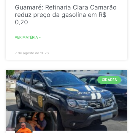
Guamaré: Refinaria Clara Camarão
reduz preço da gasolina em R$
0,20
VER MATÉRIA »
7 de agosto de 2026
CIDADES