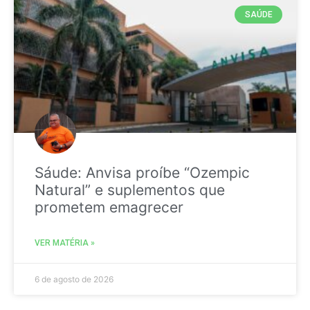
SAÚDE
Sáude: Anvisa proíbe “Ozempic
Natural” e suplementos que
prometem emagrecer
VER MATÉRIA »
6 de agosto de 2026