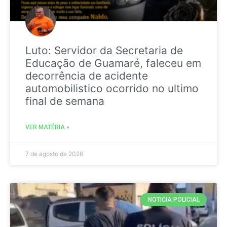
Luto: Servidor da Secretaria de
Educação de Guamaré, faleceu em
decorrência de acidente
automobilistico ocorrido no ultimo
final de semana
VER MATÉRIA »
7 de agosto de 2026
NOTICIA POLICIAL