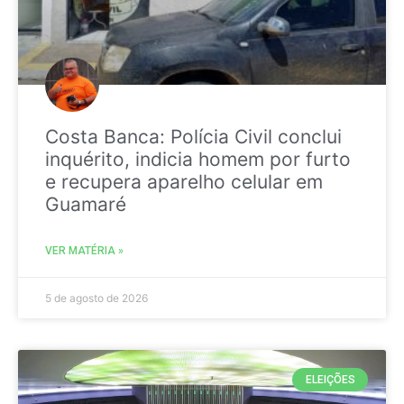
Costa Banca: Polícia Civil conclui
inquérito, indicia homem por furto
e recupera aparelho celular em
Guamaré
VER MATÉRIA »
5 de agosto de 2026
ELEIÇÕES