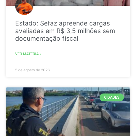
Estado: Sefaz apreende cargas
avaliadas em R$ 3,5 milhões sem
documentação fiscal
VER MATÉRIA »
5 de agosto de 2026
CIDADES