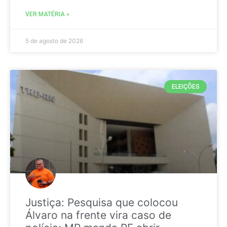
VER MATÉRIA »
5 de agosto de 2026
ELEIÇÕES
Justiça: Pesquisa que colocou
Álvaro na frente vira caso de