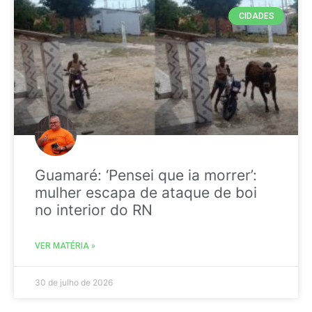
CIDADES
Guamaré: ‘Pensei que ia morrer’:
mulher escapa de ataque de boi
no interior do RN
VER MATÉRIA »
30 de julho de 2026