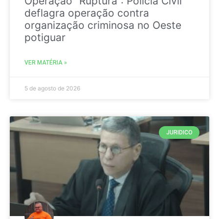
Operação “Ruptura”: Polícia Civil
deflagra operação contra
organização criminosa no Oeste
potiguar
VER MATÉRIA »
5 de agosto de 2026
JURIDICO