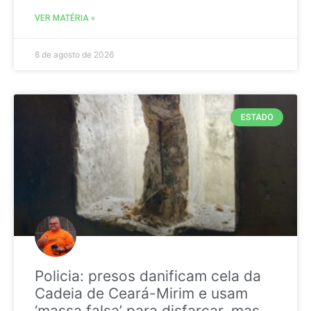
VER MATÉRIA »
8 de agosto de 2026
ESTADO
Policia: presos danificam cela da
Cadeia de Ceará-Mirim e usam
‘massa falsa’ para disfarçar, mas