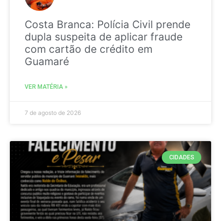
Costa Branca: Polícia Civil prende
dupla suspeita de aplicar fraude
com cartão de crédito em
Guamaré
VER MATÉRIA »
7 de agosto de 2026
CIDADES