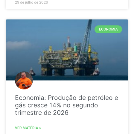
29 de julho de 2026
ECONOMIA
Economia: Produção de petróleo e
gás cresce 14% no segundo
trimestre de 2026
VER MATÉRIA »