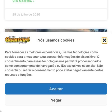
VER MATÉRIA »
29 de julho de 2026
ACIDENTE
Nós usamos cookies
Para fornecer as melhores experiências, usamos tecnologias como
cookies para armazenar e/ou acessar informações do dispositivo. O
consentimento para essas tecnologias nos permitirá processar dados
como comportamento de navegação ou IDs exclusivos neste site. Não
consentir ou retirar o consentimento pode afetar negativamente certos
recursos e funções.
Aceitar
Acidente: A caminho do trabalho
professora se envolve em
Negar
acidente e vai a obito na RN 118