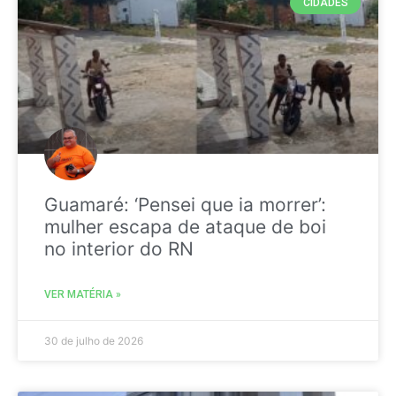
CIDADES
Guamaré: ‘Pensei que ia morrer’:
mulher escapa de ataque de boi
no interior do RN
VER MATÉRIA »
30 de julho de 2026