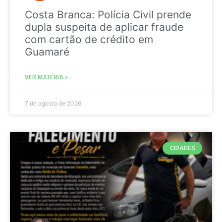
Costa Branca: Polícia Civil prende
dupla suspeita de aplicar fraude
com cartão de crédito em
Guamaré
VER MATÉRIA »
7 de agosto de 2026
CIDADES