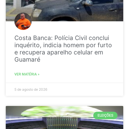
Costa Banca: Polícia Civil conclui
inquérito, indicia homem por furto
e recupera aparelho celular em
Guamaré
VER MATÉRIA »
5 de agosto de 2026
ELEIÇÕES