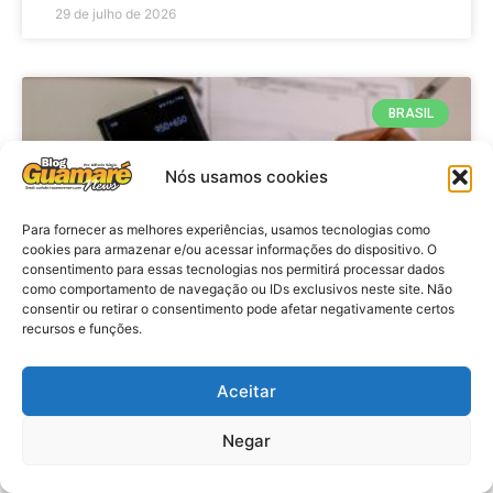
29 de julho de 2026
BRASIL
Nós usamos cookies
Para fornecer as melhores experiências, usamos tecnologias como
cookies para armazenar e/ou acessar informações do dispositivo. O
consentimento para essas tecnologias nos permitirá processar dados
como comportamento de navegação ou IDs exclusivos neste site. Não
consentir ou retirar o consentimento pode afetar negativamente certos
recursos e funções.
Economia: Prazo de adesão ao
Programa Desenrola 2.0 é
Aceitar
prorrogado
Negar
VER MATÉRIA »