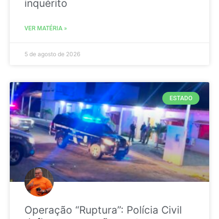
inquérito
VER MATÉRIA »
5 de agosto de 2026
ESTADO
Operação “Ruptura”: Polícia Civil