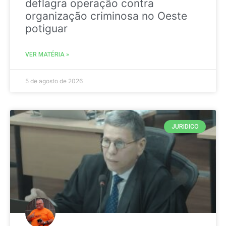
deflagra operação contra
organização criminosa no Oeste
potiguar
VER MATÉRIA »
5 de agosto de 2026
JURIDICO