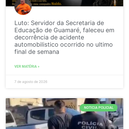
Luto: Servidor da Secretaria de
Educação de Guamaré, faleceu em
decorrência de acidente
automobilistico ocorrido no ultimo
final de semana
VER MATÉRIA »
7 de agosto de 2026
NOTICIA POLICIAL