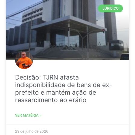
JURIDICO
Decisão: TJRN afasta
indisponibilidade de bens de ex-
prefeito e mantém ação de
ressarcimento ao erário
VER MATÉRIA »
29 de julho de 2026