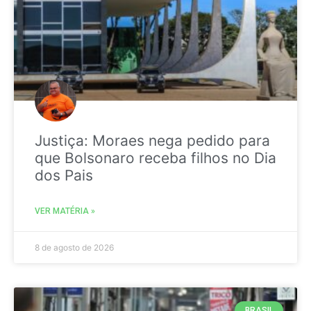
Justiça: Moraes nega pedido para
que Bolsonaro receba filhos no Dia
dos Pais
VER MATÉRIA »
8 de agosto de 2026
BRASIL