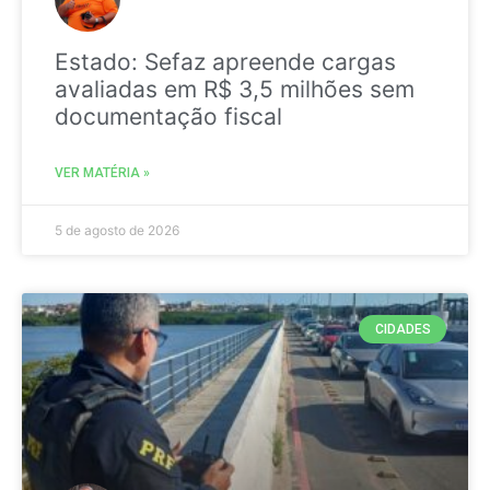
Estado: Sefaz apreende cargas
avaliadas em R$ 3,5 milhões sem
documentação fiscal
VER MATÉRIA »
5 de agosto de 2026
CIDADES