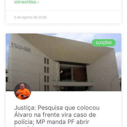
VER MATÉRIA »
5 de agosto de 2026
ELEIÇÕES
Justiça: Pesquisa que colocou
Álvaro na frente vira caso de
polícia; MP manda PF abrir