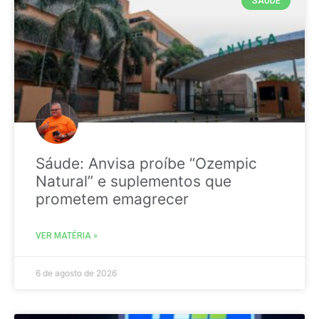
SAÚDE
Sáude: Anvisa proíbe “Ozempic
Natural” e suplementos que
prometem emagrecer
VER MATÉRIA »
6 de agosto de 2026