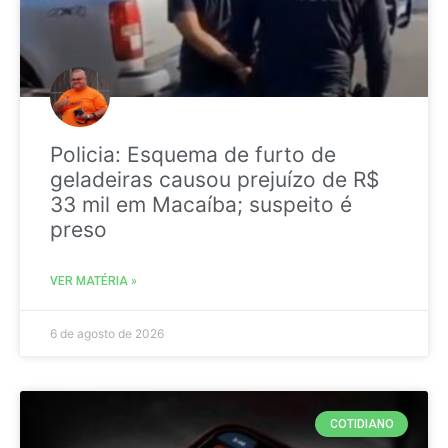
Policia: Esquema de furto de
geladeiras causou prejuízo de R$
33 mil em Macaíba; suspeito é
preso
VER MATÉRIA »
6 de agosto de 2026
COTIDIANO