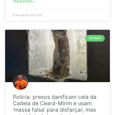
VER MATÉRIA »
8 de agosto de 2026
ESTADO
Policia: presos danificam cela da
Cadeia de Ceará-Mirim e usam
‘massa falsa’ para disfarçar, mas