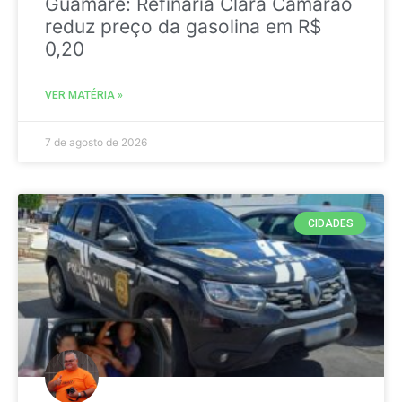
Guamaré: Refinaria Clara Camarão
reduz preço da gasolina em R$
0,20
VER MATÉRIA »
7 de agosto de 2026
CIDADES