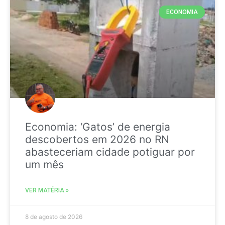
ECONOMIA
Economia: ‘Gatos’ de energia
descobertos em 2026 no RN
abasteceriam cidade potiguar por
um mês
VER MATÉRIA »
8 de agosto de 2026