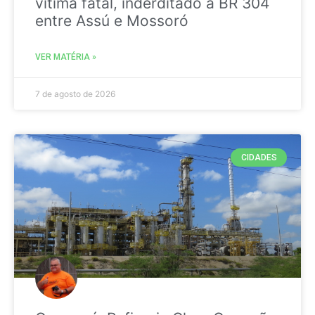
vitima fatal, inderditado a BR 304
entre Assú e Mossoró
VER MATÉRIA »
7 de agosto de 2026
CIDADES