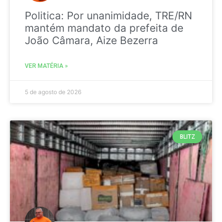
Politica: Por unanimidade, TRE/RN
mantém mandato da prefeita de
João Câmara, Aize Bezerra
VER MATÉRIA »
5 de agosto de 2026
BLITZ