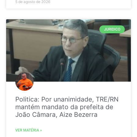
5 de agosto de 2026
JURIDICO
Politica: Por unanimidade, TRE/RN
mantém mandato da prefeita de
João Câmara, Aize Bezerra
VER MATÉRIA »