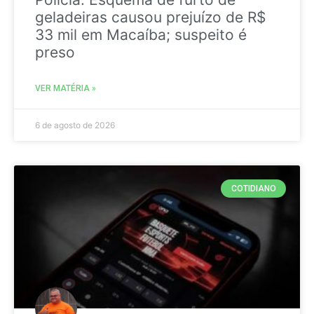
geladeiras causou prejuízo de R$
33 mil em Macaíba; suspeito é
preso
VER MATÉRIA »
6 de agosto de 2026
COTIDIANO