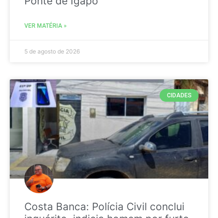
Ponte de Igapó
VER MATÉRIA »
5 de agosto de 2026
CIDADES
Costa Banca: Polícia Civil conclui