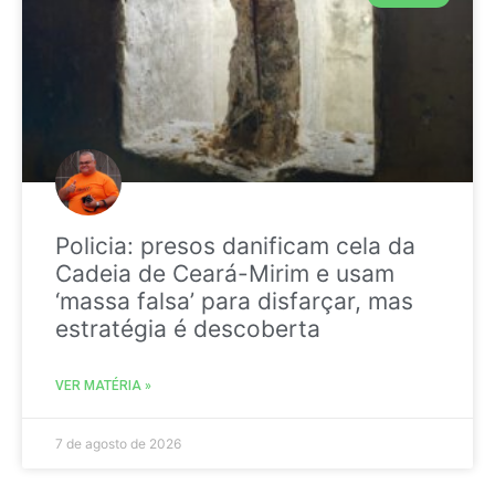
Policia: presos danificam cela da
Cadeia de Ceará-Mirim e usam
‘massa falsa’ para disfarçar, mas
estratégia é descoberta
VER MATÉRIA »
7 de agosto de 2026