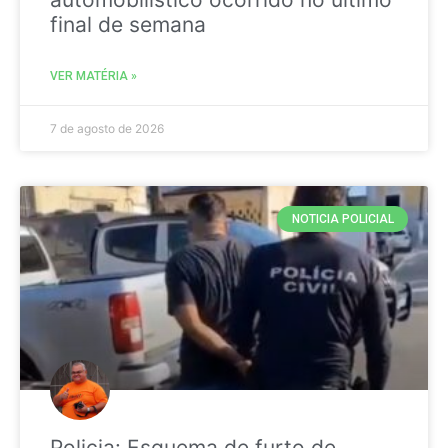
final de semana
VER MATÉRIA »
7 de agosto de 2026
NOTICIA POLICIAL
Policia: Esquema de furto de