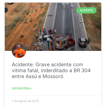
ACIDENTE
Acidente: Grave acidente com
vitima fatal, inderditado a BR 304
entre Assú e Mossoró
VER MATÉRIA »
7 de agosto de 2026