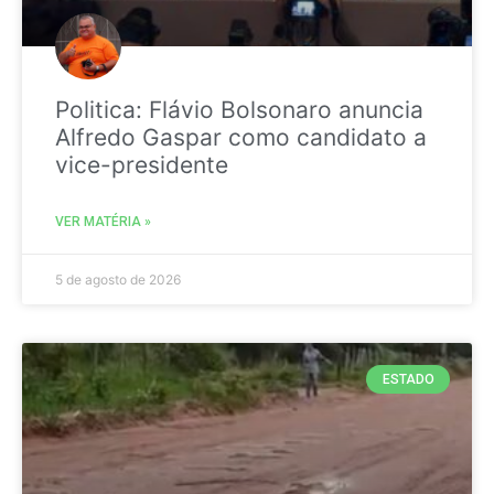
Politica: Flávio Bolsonaro anuncia
Alfredo Gaspar como candidato a
vice-presidente
VER MATÉRIA »
5 de agosto de 2026
ESTADO