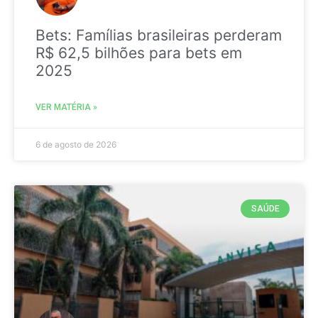
Bets: Famílias brasileiras perderam
R$ 62,5 bilhões para bets em
2025
VER MATÉRIA »
6 de agosto de 2026
SAÚDE