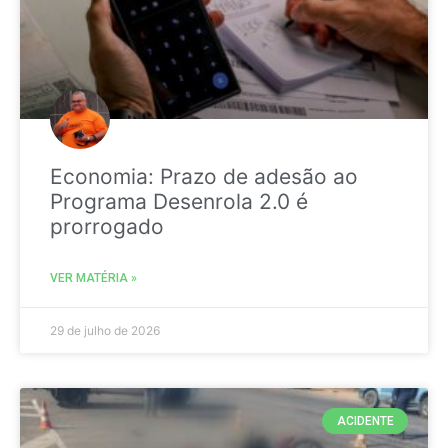
Economia: Prazo de adesão ao
Programa Desenrola 2.0 é
prorrogado
VER MATÉRIA »
29 de julho de 2026
ACIDENTE