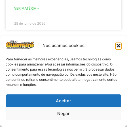
VER MATÉRIA »
28 de julho de 2026
Nós usamos cookies
ELEIÇÕES
Para fornecer as melhores experiências, usamos tecnologias como
cookies para armazenar e/ou acessar informações do dispositivo. O
consentimento para essas tecnologias nos permitirá processar dados
como comportamento de navegação ou IDs exclusivos neste site. Não
consentir ou retirar o consentimento pode afetar negativamente certos
recursos e funções.
Aceitar
Eleições 2026: procuradores e
Negar
promotores eleitorais realizam