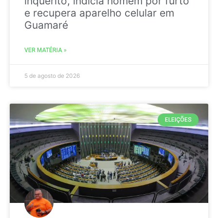
inquérito, indicia homem por furto
e recupera aparelho celular em
Guamaré
VER MATÉRIA »
5 de agosto de 2026
ELEIÇÕES