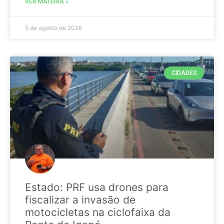
VER MATÉRIA »
5 de agosto de 2026
CIDADES
Estado: PRF usa drones para
fiscalizar a invasão de
motocicletas na ciclofaixa da