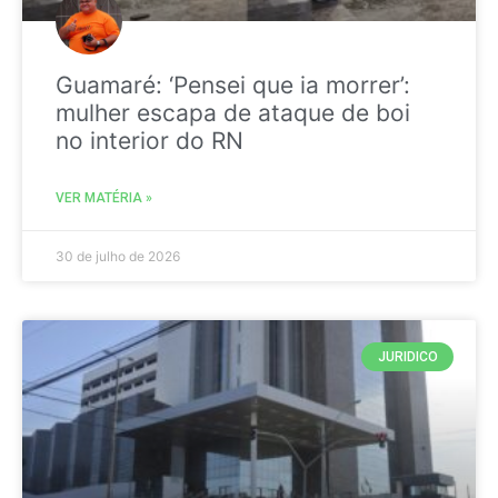
Guamaré: ‘Pensei que ia morrer’:
mulher escapa de ataque de boi
no interior do RN
VER MATÉRIA »
30 de julho de 2026
JURIDICO