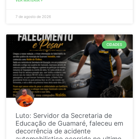
VER MATÉRIA »
7 de agosto de 2026
CIDADES
Luto: Servidor da Secretaria de
Educação de Guamaré, faleceu em
decorrência de acidente
automobilistico ocorrido no ultimo