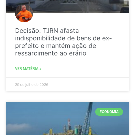
Decisão: TJRN afasta
indisponibilidade de bens de ex-
prefeito e mantém ação de
ressarcimento ao erário
VER MATÉRIA »
29 de julho de 2026
ECONOMIA