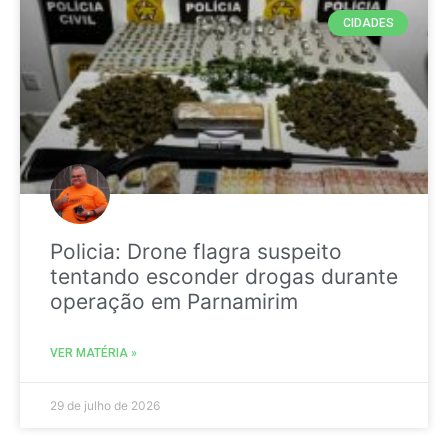
CIDADES
Policia: Drone flagra suspeito
tentando esconder drogas durante
operação em Parnamirim
VER MATÉRIA »
29 de julho de 2026