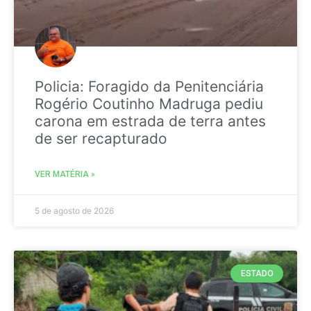
Policia: Foragido da Penitenciária
Rogério Coutinho Madruga pediu
carona em estrada de terra antes
de ser recapturado
VER MATÉRIA »
5 de agosto de 2026
ESTADO