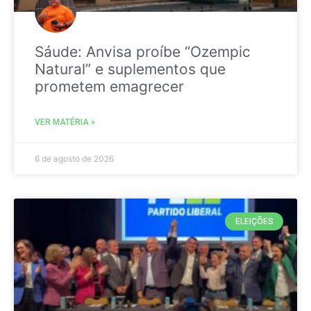
Sáude: Anvisa proíbe “Ozempic
Natural” e suplementos que
prometem emagrecer
VER MATÉRIA »
6 de agosto de 2026
ELEIÇÕES