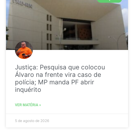
Justiça: Pesquisa que colocou
Álvaro na frente vira caso de
polícia; MP manda PF abrir
inquérito
VER MATÉRIA »
5 de agosto de 2026