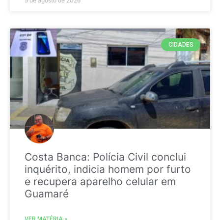
5 de agosto de 2026
CIDADES
Costa Banca: Polícia Civil conclui
inquérito, indicia homem por furto
e recupera aparelho celular em
Guamaré
VER MATÉRIA »