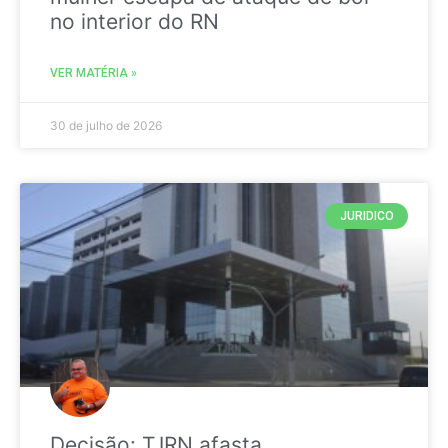
no interior do RN
VER MATÉRIA »
30 de julho de 2026
JURIDICO
Decisão: TJRN afasta