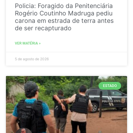
Policia: Foragido da Penitenciária
Rogério Coutinho Madruga pediu
carona em estrada de terra antes
de ser recapturado
VER MATÉRIA »
5 de agosto de 2026
ESTADO