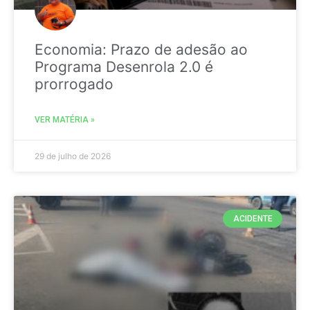
Economia: Prazo de adesão ao
Programa Desenrola 2.0 é
prorrogado
VER MATÉRIA »
29 de julho de 2026
ACIDENTE