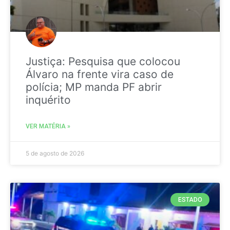
Justiça: Pesquisa que colocou
Álvaro na frente vira caso de
polícia; MP manda PF abrir
inquérito
VER MATÉRIA »
5 de agosto de 2026
ESTADO