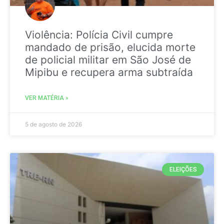
Violência: Polícia Civil cumpre
mandado de prisão, elucida morte
de policial militar em São José de
Mipibu e recupera arma subtraída
VER MATÉRIA »
5 de agosto de 2026
ELEIÇÕES