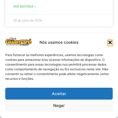
VER MATÉRIA »
28 de julho de 2026
Nós usamos cookies
NOTICIA POLICIAL
Para fornecer as melhores experiências, usamos tecnologias como
cookies para armazenar e/ou acessar informações do dispositivo. O
consentimento para essas tecnologias nos permitirá processar dados
como comportamento de navegação ou IDs exclusivos neste site. Não
consentir ou retirar o consentimento pode afetar negativamente certos
recursos e funções.
Aceitar
Policia: Suspeito de matar homem
Negar
em hotel de João Pessoa se
apresenta à polícia em Caicó