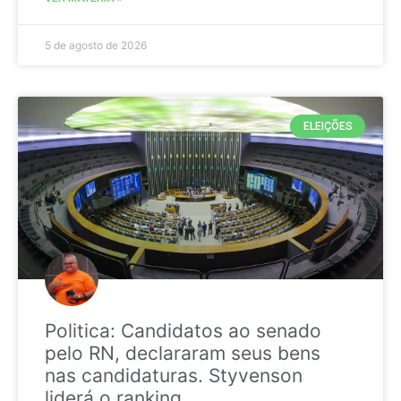
5 de agosto de 2026
ELEIÇÕES
Politica: Candidatos ao senado
pelo RN, declararam seus bens
nas candidaturas. Styvenson
liderá o ranking