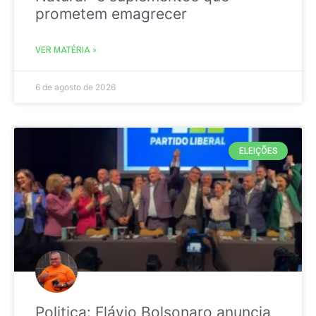
prometem emagrecer
VER MATÉRIA »
6 de agosto de 2026
ELEIÇÕES
Politica: Flávio Bolsonaro anuncia