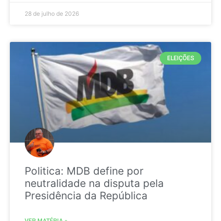
28 de julho de 2026
ELEIÇÕES
Politica: MDB define por
neutralidade na disputa pela
Presidência da República
VER MATÉRIA »