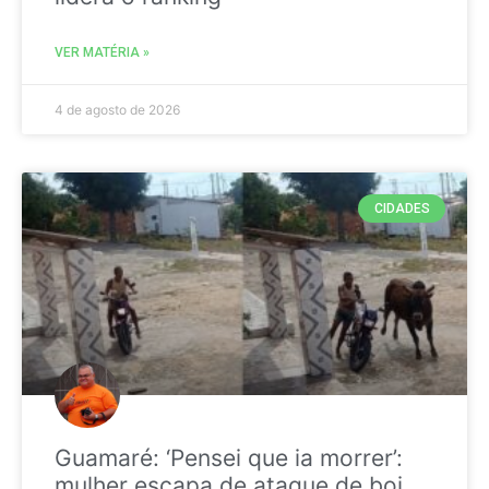
VER MATÉRIA »
4 de agosto de 2026
CIDADES
Guamaré: ‘Pensei que ia morrer’:
mulher escapa de ataque de boi