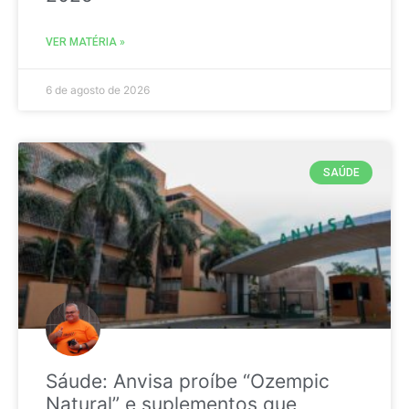
VER MATÉRIA »
6 de agosto de 2026
SAÚDE
Sáude: Anvisa proíbe “Ozempic
Natural” e suplementos que