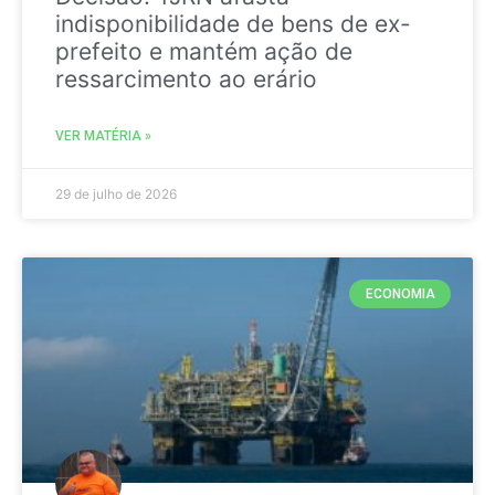
indisponibilidade de bens de ex-
prefeito e mantém ação de
ressarcimento ao erário
VER MATÉRIA »
29 de julho de 2026
ECONOMIA