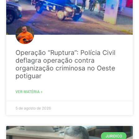
Operação “Ruptura”: Polícia Civil
deflagra operação contra
organização criminosa no Oeste
potiguar
VER MATÉRIA »
5 de agosto de 2026
JURIDICO