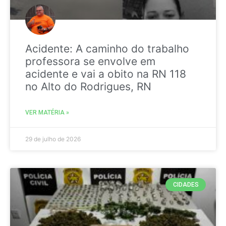
Acidente: A caminho do trabalho
professora se envolve em
acidente e vai a obito na RN 118
no Alto do Rodrigues, RN
VER MATÉRIA »
29 de julho de 2026
CIDADES