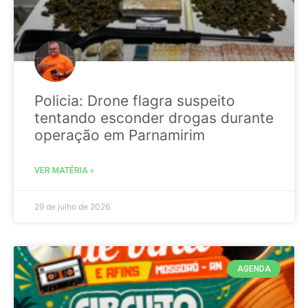
Policia: Drone flagra suspeito
tentando esconder drogas durante
operação em Parnamirim
VER MATÉRIA »
29 de julho de 2026
AGENDA