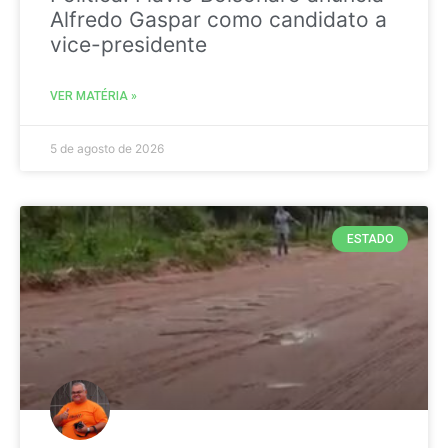
Alfredo Gaspar como candidato a
vice-presidente
VER MATÉRIA »
5 de agosto de 2026
ESTADO