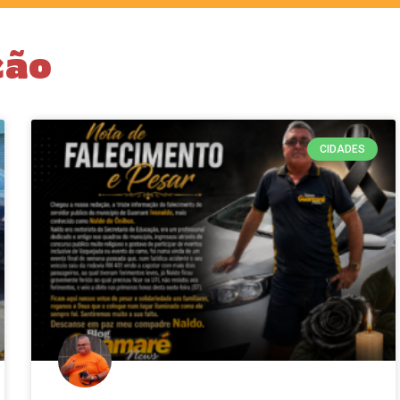
ção
CIDADES