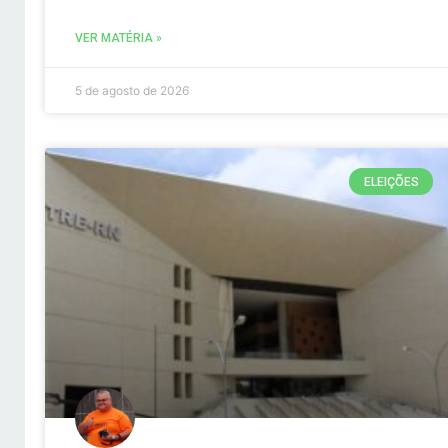
VER MATÉRIA »
5 de agosto de 2026
ELEIÇÕES