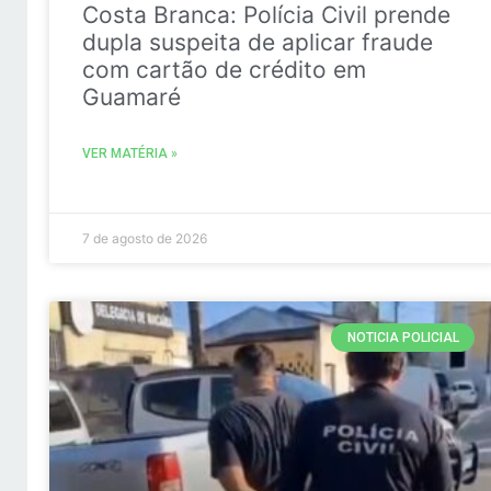
Costa Branca: Polícia Civil prende
dupla suspeita de aplicar fraude
com cartão de crédito em
Guamaré
VER MATÉRIA »
7 de agosto de 2026
NOTICIA POLICIAL