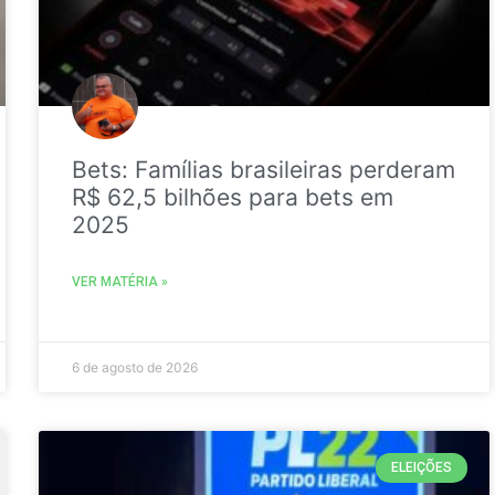
Bets: Famílias brasileiras perderam
R$ 62,5 bilhões para bets em
2025
VER MATÉRIA »
6 de agosto de 2026
ELEIÇÕES