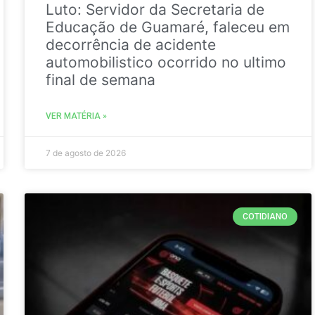
Luto: Servidor da Secretaria de
Educação de Guamaré, faleceu em
decorrência de acidente
automobilistico ocorrido no ultimo
final de semana
VER MATÉRIA »
7 de agosto de 2026
COTIDIANO