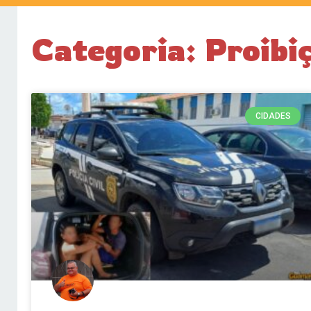
Categoria: Proibi
CIDADES