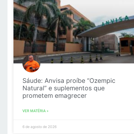
Sáude: Anvisa proíbe “Ozempic
Natural” e suplementos que
prometem emagrecer
VER MATÉRIA »
6 de agosto de 2026