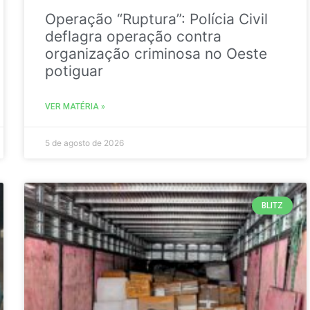
Operação “Ruptura”: Polícia Civil
deflagra operação contra
organização criminosa no Oeste
potiguar
VER MATÉRIA »
5 de agosto de 2026
BLITZ