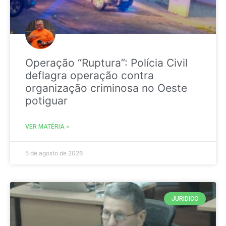
Operação “Ruptura”: Polícia Civil
deflagra operação contra
organização criminosa no Oeste
potiguar
VER MATÉRIA »
5 de agosto de 2026
JURIDICO