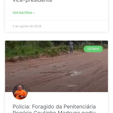
VER MATÉRIA »
5 de agosto de 2026
ESTADO
Policia: Foragido da Penitenciária
Rogério Coutinho Madruga pediu