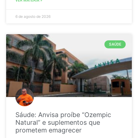
VER MATÉRIA »
6 de agosto de 2026
SAÚDE
Sáude: Anvisa proíbe “Ozempic
Natural” e suplementos que
prometem emagrecer