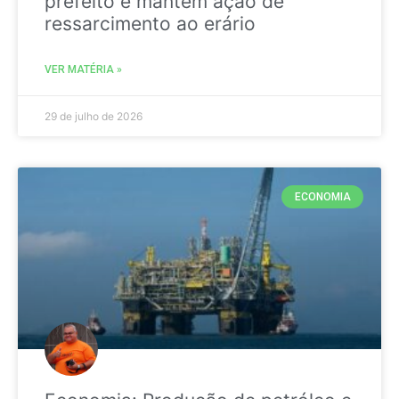
prefeito e mantém ação de
ressarcimento ao erário
VER MATÉRIA »
29 de julho de 2026
ECONOMIA