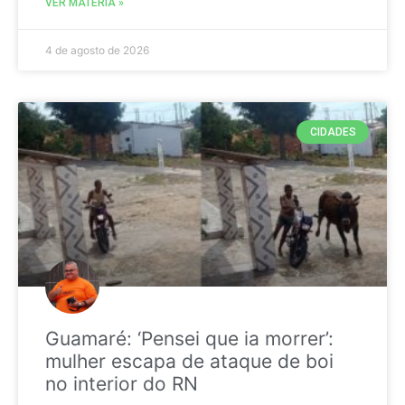
VER MATÉRIA »
4 de agosto de 2026
CIDADES
Guamaré: ‘Pensei que ia morrer’:
mulher escapa de ataque de boi
no interior do RN