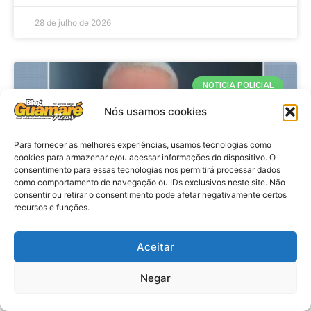
28 de julho de 2026
NOTICIA POLICIAL
Nós usamos cookies
Para fornecer as melhores experiências, usamos tecnologias como
cookies para armazenar e/ou acessar informações do dispositivo. O
consentimento para essas tecnologias nos permitirá processar dados
como comportamento de navegação ou IDs exclusivos neste site. Não
consentir ou retirar o consentimento pode afetar negativamente certos
recursos e funções.
Policia: Suspeito de matar homem
Aceitar
em hotel de João Pessoa se
apresenta à polícia em Caicó
Negar