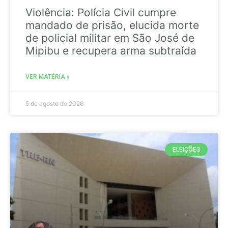
Violência: Polícia Civil cumpre
mandado de prisão, elucida morte
de policial militar em São José de
Mipibu e recupera arma subtraída
VER MATÉRIA »
5 de agosto de 2026
ELEIÇÕES