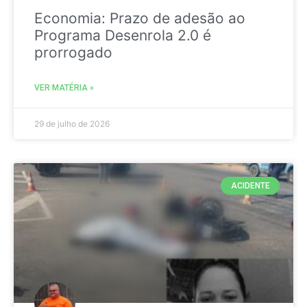
Economia: Prazo de adesão ao
Programa Desenrola 2.0 é
prorrogado
VER MATÉRIA »
29 de julho de 2026
ACIDENTE