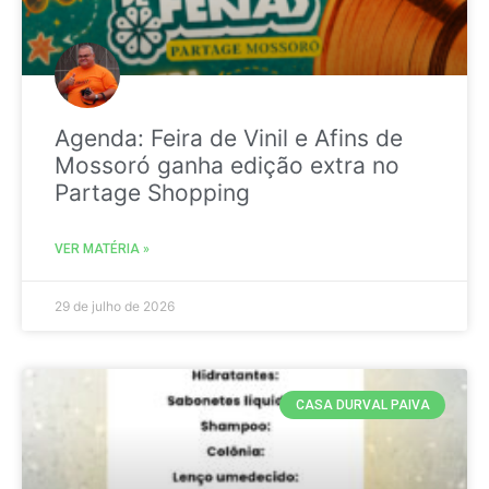
Agenda: Feira de Vinil e Afins de
Mossoró ganha edição extra no
Partage Shopping
VER MATÉRIA »
29 de julho de 2026
CASA DURVAL PAIVA