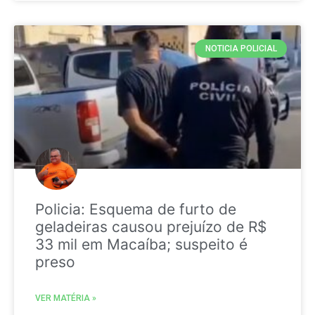
NOTICIA POLICIAL
Policia: Esquema de furto de
geladeiras causou prejuízo de R$
33 mil em Macaíba; suspeito é
preso
VER MATÉRIA »