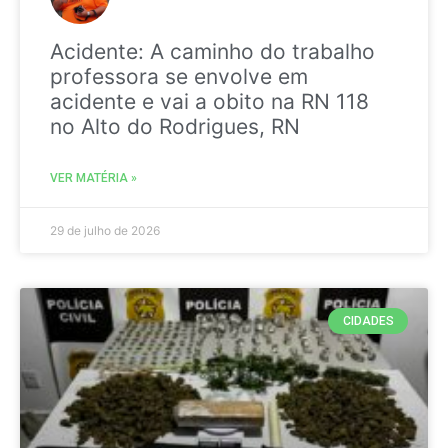
Acidente: A caminho do trabalho
professora se envolve em
acidente e vai a obito na RN 118
no Alto do Rodrigues, RN
VER MATÉRIA »
29 de julho de 2026
CIDADES