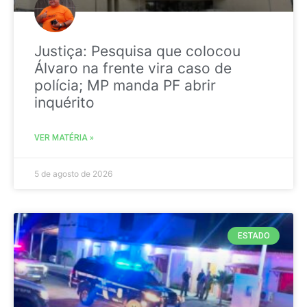
Justiça: Pesquisa que colocou
Álvaro na frente vira caso de
polícia; MP manda PF abrir
inquérito
VER MATÉRIA »
5 de agosto de 2026
ESTADO