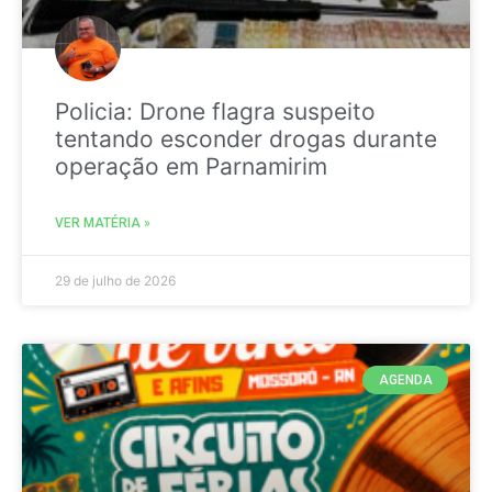
Policia: Drone flagra suspeito
tentando esconder drogas durante
operação em Parnamirim
VER MATÉRIA »
29 de julho de 2026
AGENDA