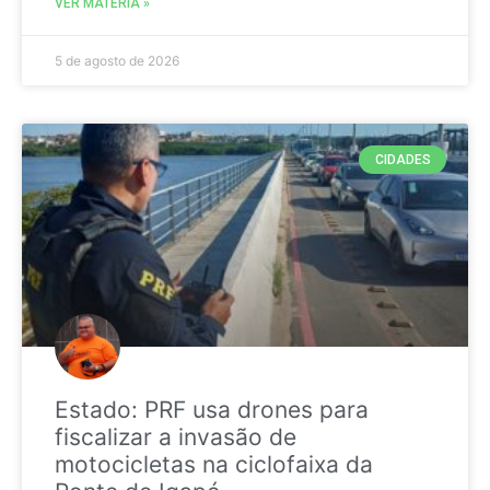
VER MATÉRIA »
5 de agosto de 2026
CIDADES
Estado: PRF usa drones para
fiscalizar a invasão de
motocicletas na ciclofaixa da