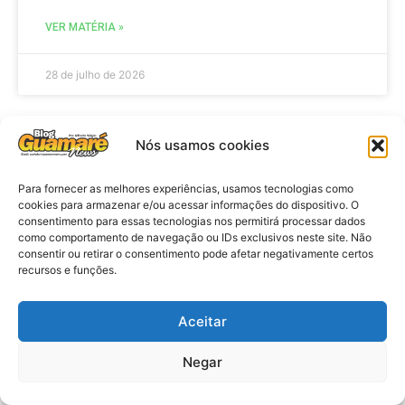
VER MATÉRIA »
28 de julho de 2026
Nós usamos cookies
ELEIÇÕES
Para fornecer as melhores experiências, usamos tecnologias como
cookies para armazenar e/ou acessar informações do dispositivo. O
consentimento para essas tecnologias nos permitirá processar dados
como comportamento de navegação ou IDs exclusivos neste site. Não
consentir ou retirar o consentimento pode afetar negativamente certos
recursos e funções.
Aceitar
Eleições 2026: procuradores e
Negar
promotores eleitorais realizam