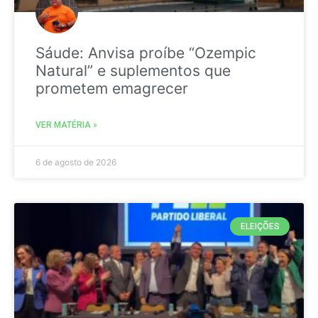
Sáude: Anvisa proíbe “Ozempic
Natural” e suplementos que
prometem emagrecer
VER MATÉRIA »
6 de agosto de 2026
ELEIÇÕES