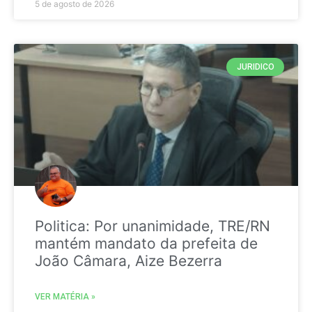
5 de agosto de 2026
JURIDICO
Politica: Por unanimidade, TRE/RN
mantém mandato da prefeita de
João Câmara, Aize Bezerra
VER MATÉRIA »