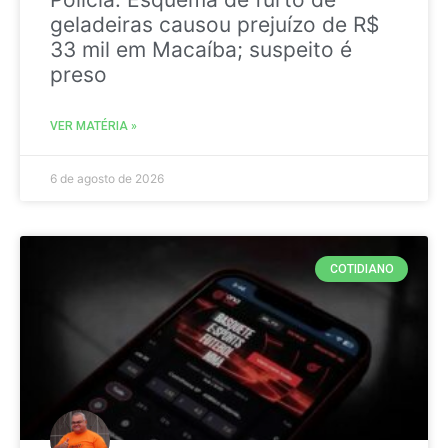
geladeiras causou prejuízo de R$
33 mil em Macaíba; suspeito é
preso
VER MATÉRIA »
6 de agosto de 2026
COTIDIANO