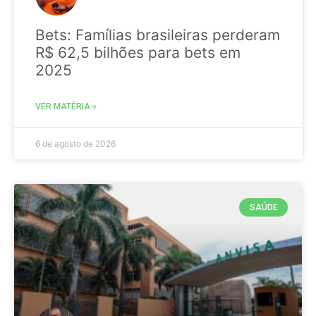
Bets: Famílias brasileiras perderam
R$ 62,5 bilhões para bets em
2025
VER MATÉRIA »
6 de agosto de 2026
SAÚDE