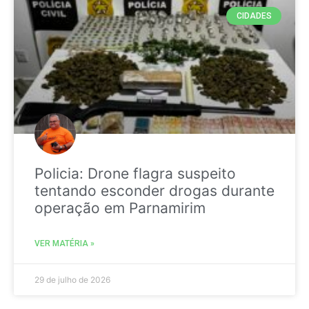
CIDADES
Policia: Drone flagra suspeito
tentando esconder drogas durante
operação em Parnamirim
VER MATÉRIA »
29 de julho de 2026