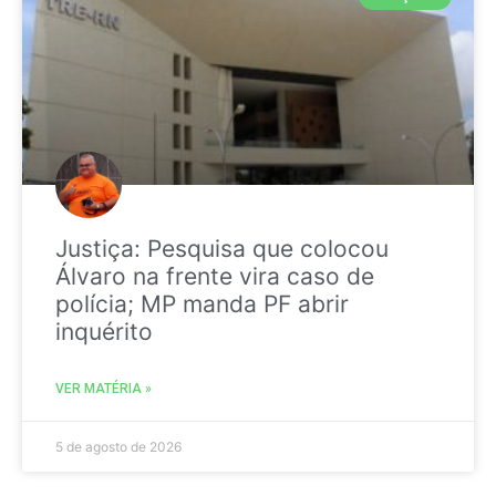
Justiça: Pesquisa que colocou
Álvaro na frente vira caso de
polícia; MP manda PF abrir
inquérito
VER MATÉRIA »
5 de agosto de 2026