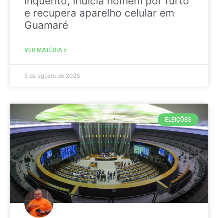
inquérito, indicia homem por furto
e recupera aparelho celular em
Guamaré
VER MATÉRIA »
5 de agosto de 2026
ELEIÇÕES