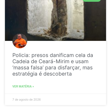
Policia: presos danificam cela da
Cadeia de Ceará-Mirim e usam
‘massa falsa’ para disfarçar, mas
estratégia é descoberta
VER MATÉRIA »
7 de agosto de 2026