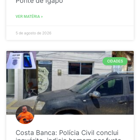
Ponte de Igapó
VER MATÉRIA »
5 de agosto de 2026
CIDADES
Costa Banca: Polícia Civil conclui