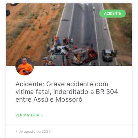
ACIDENTE
Acidente: Grave acidente com
vitima fatal, inderditado a BR 304
entre Assú e Mossoró
VER MATÉRIA »
7 de agosto de 2026