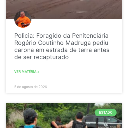
Policia: Foragido da Penitenciária
Rogério Coutinho Madruga pediu
carona em estrada de terra antes
de ser recapturado
VER MATÉRIA »
5 de agosto de 2026
ESTADO