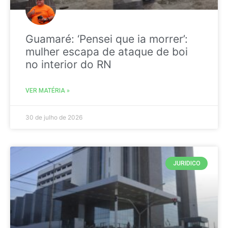
Guamaré: ‘Pensei que ia morrer’:
mulher escapa de ataque de boi
no interior do RN
VER MATÉRIA »
30 de julho de 2026
JURIDICO