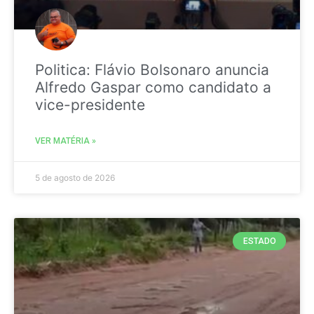
Politica: Flávio Bolsonaro anuncia
Alfredo Gaspar como candidato a
vice-presidente
VER MATÉRIA »
5 de agosto de 2026
ESTADO