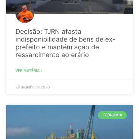
Decisão: TJRN afasta
indisponibilidade de bens de ex-
prefeito e mantém ação de
ressarcimento ao erário
VER MATÉRIA »
29 de julho de 2026
ECONOMIA