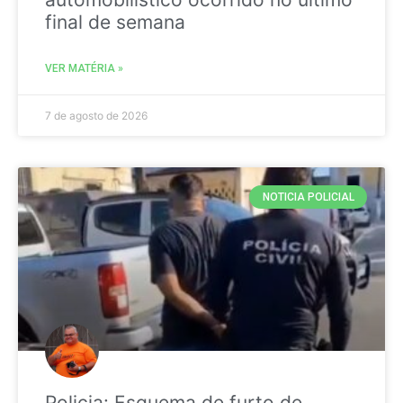
final de semana
VER MATÉRIA »
7 de agosto de 2026
NOTICIA POLICIAL
Policia: Esquema de furto de