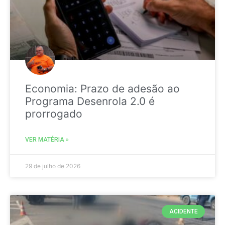
Economia: Prazo de adesão ao
Programa Desenrola 2.0 é
prorrogado
VER MATÉRIA »
29 de julho de 2026
ACIDENTE