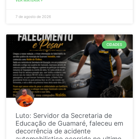
VER MATÉRIA »
7 de agosto de 2026
CIDADES
Luto: Servidor da Secretaria de
Educação de Guamaré, faleceu em
decorrência de acidente
automobilistico ocorrido no ultimo