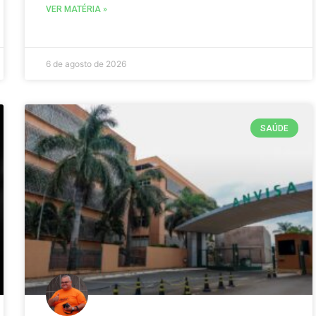
VER MATÉRIA »
6 de agosto de 2026
SAÚDE