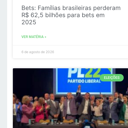
Bets: Famílias brasileiras perderam
R$ 62,5 bilhões para bets em
2025
VER MATÉRIA »
6 de agosto de 2026
ELEIÇÕES