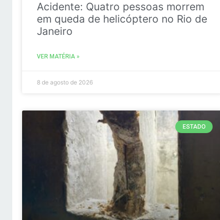
Acidente: Quatro pessoas morrem
em queda de helicóptero no Rio de
Janeiro
VER MATÉRIA »
8 de agosto de 2026
ESTADO