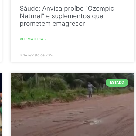
Sáude: Anvisa proíbe “Ozempic
Natural” e suplementos que
prometem emagrecer
VER MATÉRIA »
6 de agosto de 2026
ESTADO