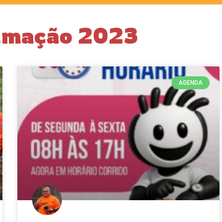
ramação 2023
AGENDA