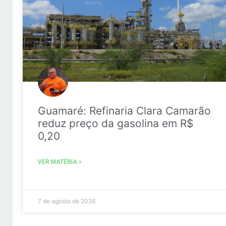
Guamaré: Refinaria Clara Camarão
reduz preço da gasolina em R$
0,20
VER MATÉRIA »
7 de agosto de 2026