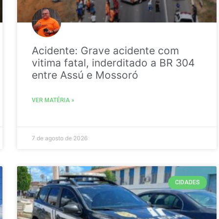
Acidente: Grave acidente com
vitima fatal, inderditado a BR 304
entre Assú e Mossoró
VER MATÉRIA »
7 de agosto de 2026
CIDADES