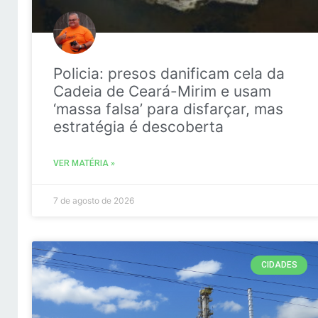
Policia: presos danificam cela da
Cadeia de Ceará-Mirim e usam
‘massa falsa’ para disfarçar, mas
estratégia é descoberta
VER MATÉRIA »
7 de agosto de 2026
CIDADES