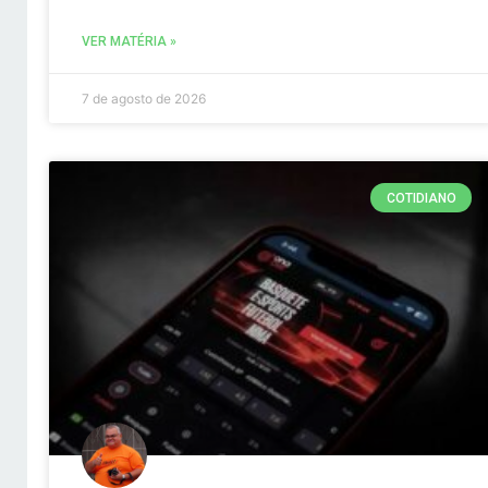
VER MATÉRIA »
7 de agosto de 2026
COTIDIANO