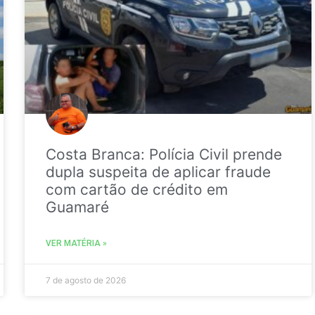
Costa Branca: Polícia Civil prende
dupla suspeita de aplicar fraude
com cartão de crédito em
Guamaré
VER MATÉRIA »
7 de agosto de 2026