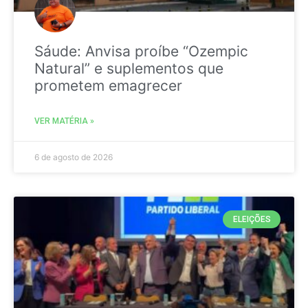
Sáude: Anvisa proíbe “Ozempic
Natural” e suplementos que
prometem emagrecer
VER MATÉRIA »
6 de agosto de 2026
ELEIÇÕES