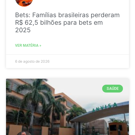
Bets: Famílias brasileiras perderam
R$ 62,5 bilhões para bets em
2025
VER MATÉRIA »
6 de agosto de 2026
SAÚDE