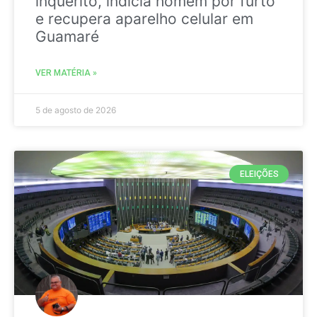
inquérito, indicia homem por furto
e recupera aparelho celular em
Guamaré
VER MATÉRIA »
5 de agosto de 2026
ELEIÇÕES