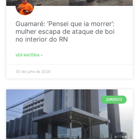
Guamaré: ‘Pensei que ia morrer’:
mulher escapa de ataque de boi
no interior do RN
VER MATÉRIA »
30 de julho de 2026
JURIDICO