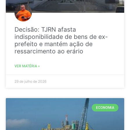
Decisão: TJRN afasta
indisponibilidade de bens de ex-
prefeito e mantém ação de
ressarcimento ao erário
VER MATÉRIA »
29 de julho de 2026
ECONOMIA