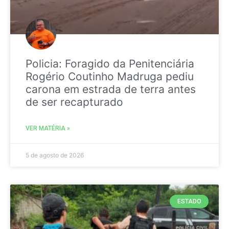
Policia: Foragido da Penitenciária
Rogério Coutinho Madruga pediu
carona em estrada de terra antes
de ser recapturado
VER MATÉRIA »
5 de agosto de 2026
ESTADO