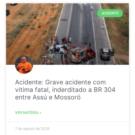
ACIDENTE
Acidente: Grave acidente com
vitima fatal, inderditado a BR 304
entre Assú e Mossoró
VER MATÉRIA »
7 de agosto de 2026