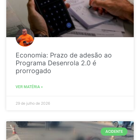
Economia: Prazo de adesão ao
Programa Desenrola 2.0 é
prorrogado
VER MATÉRIA »
29 de julho de 2026
ACIDENTE