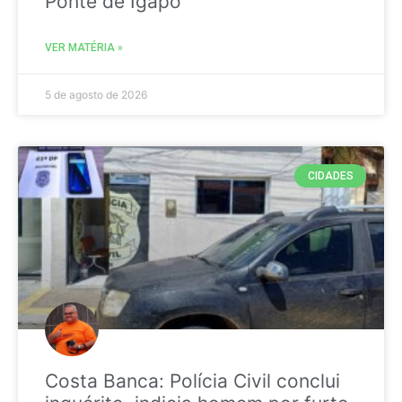
Ponte de Igapó
VER MATÉRIA »
5 de agosto de 2026
CIDADES
Costa Banca: Polícia Civil conclui