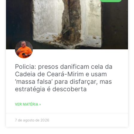
Policia: presos danificam cela da
Cadeia de Ceará-Mirim e usam
‘massa falsa’ para disfarçar, mas
estratégia é descoberta
VER MATÉRIA »
7 de agosto de 2026