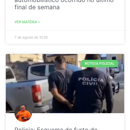
final de semana
VER MATÉRIA »
7 de agosto de 2026
NOTICIA POLICIAL
Policia: Esquema de furto de