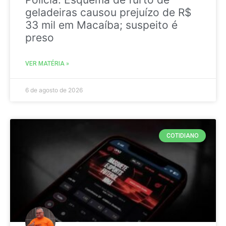
geladeiras causou prejuízo de R$
33 mil em Macaíba; suspeito é
preso
VER MATÉRIA »
6 de agosto de 2026
COTIDIANO