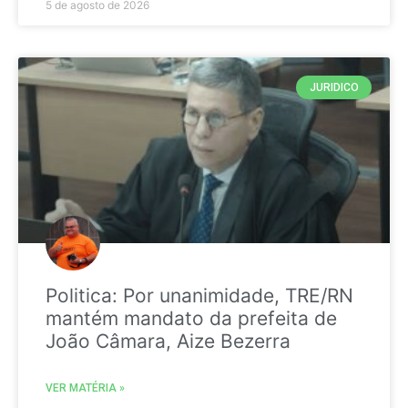
5 de agosto de 2026
JURIDICO
Politica: Por unanimidade, TRE/RN
mantém mandato da prefeita de
João Câmara, Aize Bezerra
VER MATÉRIA »