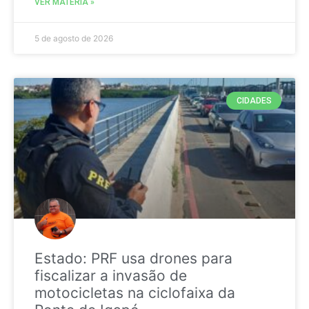
VER MATÉRIA »
5 de agosto de 2026
CIDADES
Estado: PRF usa drones para
fiscalizar a invasão de
motocicletas na ciclofaixa da