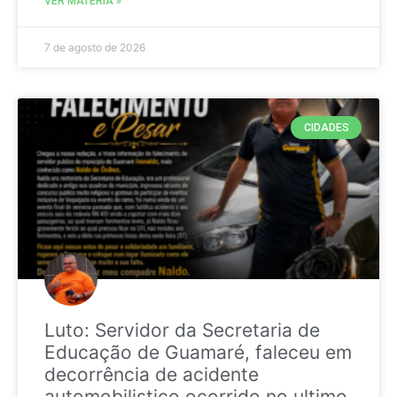
VER MATÉRIA »
7 de agosto de 2026
CIDADES
Luto: Servidor da Secretaria de
Educação de Guamaré, faleceu em
decorrência de acidente
automobilistico ocorrido no ultimo