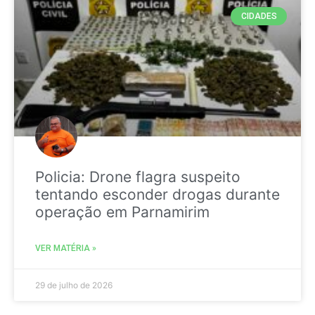
CIDADES
Policia: Drone flagra suspeito
tentando esconder drogas durante
operação em Parnamirim
VER MATÉRIA »
29 de julho de 2026