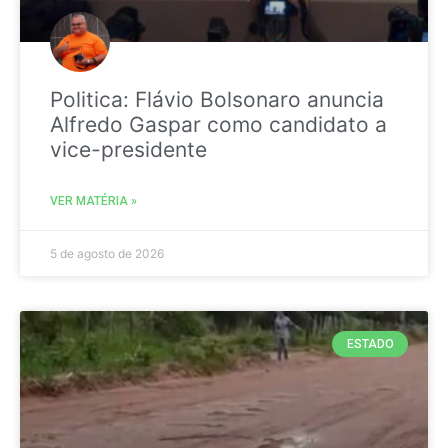
Politica: Flávio Bolsonaro anuncia
Alfredo Gaspar como candidato a
vice-presidente
VER MATÉRIA »
5 de agosto de 2026
ESTADO