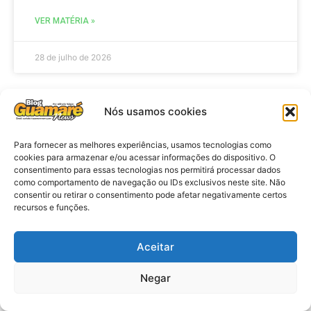
VER MATÉRIA »
28 de julho de 2026
Nós usamos cookies
ELEIÇÕES
Para fornecer as melhores experiências, usamos tecnologias como
cookies para armazenar e/ou acessar informações do dispositivo. O
consentimento para essas tecnologias nos permitirá processar dados
como comportamento de navegação ou IDs exclusivos neste site. Não
consentir ou retirar o consentimento pode afetar negativamente certos
recursos e funções.
Aceitar
Eleições 2026: procuradores e
Negar
promotores eleitorais realizam