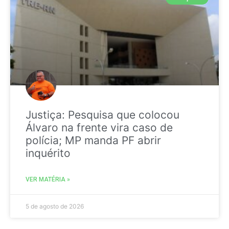
Justiça: Pesquisa que colocou
Álvaro na frente vira caso de
polícia; MP manda PF abrir
inquérito
VER MATÉRIA »
5 de agosto de 2026