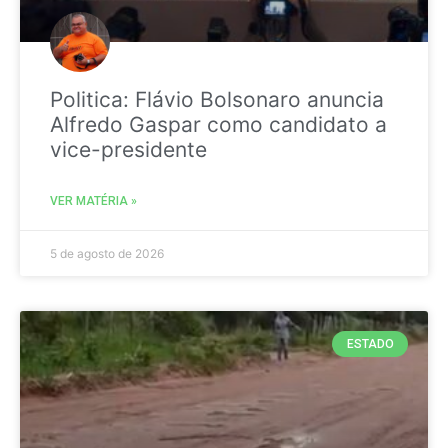
Politica: Flávio Bolsonaro anuncia
Alfredo Gaspar como candidato a
vice-presidente
VER MATÉRIA »
5 de agosto de 2026
ESTADO