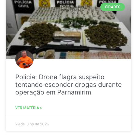
CIDADES
Policia: Drone flagra suspeito
tentando esconder drogas durante
operação em Parnamirim
VER MATÉRIA »
29 de julho de 2026