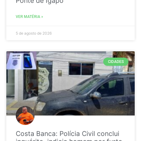
Ponte de Igapó
VER MATÉRIA »
5 de agosto de 2026
CIDADES
Costa Banca: Polícia Civil conclui