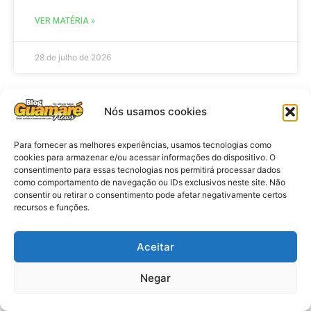
VER MATÉRIA »
28 de julho de 2026
Nós usamos cookies
ELEIÇÕES
Para fornecer as melhores experiências, usamos tecnologias como
cookies para armazenar e/ou acessar informações do dispositivo. O
consentimento para essas tecnologias nos permitirá processar dados
como comportamento de navegação ou IDs exclusivos neste site. Não
consentir ou retirar o consentimento pode afetar negativamente certos
recursos e funções.
Aceitar
Eleições 2026: procuradores e
Negar
promotores eleitorais realizam