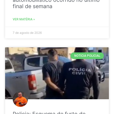
final de semana
VER MATÉRIA »
7 de agosto de 2026
NOTICIA POLICIAL
Policia: Esquema de furto de