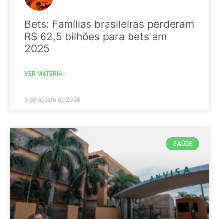
Bets: Famílias brasileiras perderam
R$ 62,5 bilhões para bets em
2025
VER MATÉRIA »
6 de agosto de 2026
SAÚDE