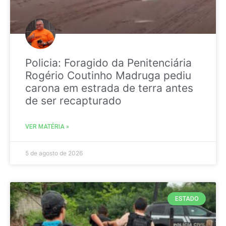
Policia: Foragido da Penitenciária
Rogério Coutinho Madruga pediu
carona em estrada de terra antes
de ser recapturado
VER MATÉRIA »
5 de agosto de 2026
ESTADO