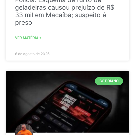
geladeiras causou prejuízo de R$
33 mil em Macaíba; suspeito é
preso
VER MATÉRIA »
6 de agosto de 2026
COTIDIANO