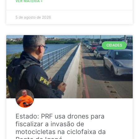
VER MATÉRIA »
5 de agosto de 2026
CIDADES
Estado: PRF usa drones para
fiscalizar a invasão de
motocicletas na ciclofaixa da