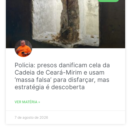
Policia: presos danificam cela da
Cadeia de Ceará-Mirim e usam
‘massa falsa’ para disfarçar, mas
estratégia é descoberta
VER MATÉRIA »
7 de agosto de 2026