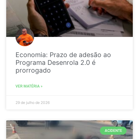
Economia: Prazo de adesão ao
Programa Desenrola 2.0 é
prorrogado
VER MATÉRIA »
29 de julho de 2026
ACIDENTE