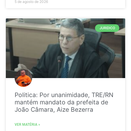
5 de agosto de 2026
JURIDICO
Politica: Por unanimidade, TRE/RN
mantém mandato da prefeita de
João Câmara, Aize Bezerra
VER MATÉRIA »