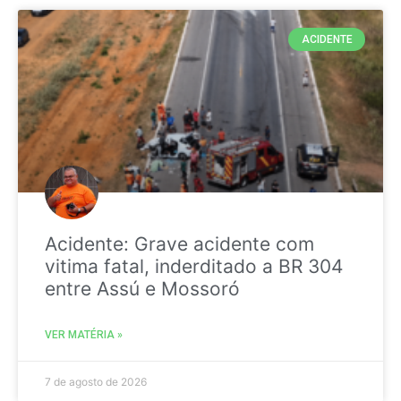
ACIDENTE
Acidente: Grave acidente com
vitima fatal, inderditado a BR 304
entre Assú e Mossoró
VER MATÉRIA »
7 de agosto de 2026