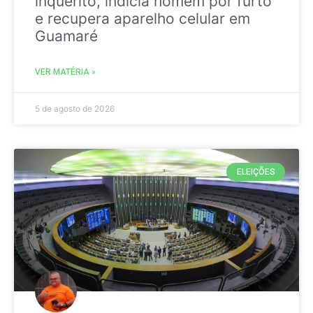
inquérito, indicia homem por furto
e recupera aparelho celular em
Guamaré
VER MATÉRIA »
5 de agosto de 2026
ELEIÇÕES