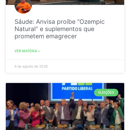
Sáude: Anvisa proíbe “Ozempic
Natural” e suplementos que
prometem emagrecer
VER MATÉRIA »
6 de agosto de 2026
ELEIÇÕES