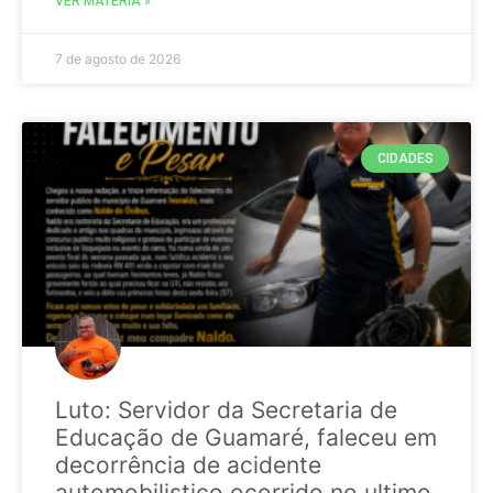
VER MATÉRIA »
7 de agosto de 2026
CIDADES
Luto: Servidor da Secretaria de
Educação de Guamaré, faleceu em
decorrência de acidente
automobilistico ocorrido no ultimo