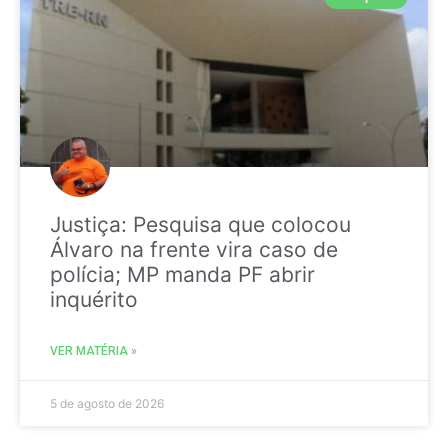
Justiça: Pesquisa que colocou
Álvaro na frente vira caso de
polícia; MP manda PF abrir
inquérito
VER MATÉRIA »
5 de agosto de 2026