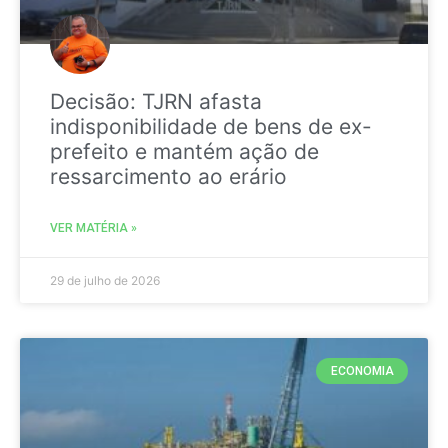
Decisão: TJRN afasta
indisponibilidade de bens de ex-
prefeito e mantém ação de
ressarcimento ao erário
VER MATÉRIA »
29 de julho de 2026
ECONOMIA