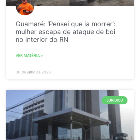
Guamaré: ‘Pensei que ia morrer’:
mulher escapa de ataque de boi
no interior do RN
VER MATÉRIA »
30 de julho de 2026
JURIDICO