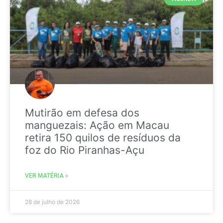
Mutirão em defesa dos
manguezais: Ação em Macau
retira 150 quilos de resíduos da
foz do Rio Piranhas-Açu
VER MATÉRIA »
28 de julho de 2026