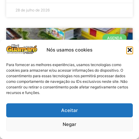
28 de julho de 2026
AGENDA
Nós usamos cookies
Para fornecer as melhores experiências, usamos tecnologias como
cookies para armazenar e/ou acessar informações do dispositivo. O
consentimento para essas tecnologias nos permitirá processar dados
como comportamento de navegação ou IDs exclusivos neste site. Não
consentir ou retirar o consentimento pode afetar negativamente certos
recursos e funções.
Agenda: 10ª Mostra Pedagógica
Aceitar
da Casa Durval Paiva acontecerá
nesta quarta-feira (29)
Negar