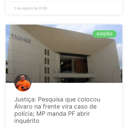
5 de agosto de 2026
ELEIÇÕES
Justiça: Pesquisa que colocou
Álvaro na frente vira caso de
polícia; MP manda PF abrir
inquérito