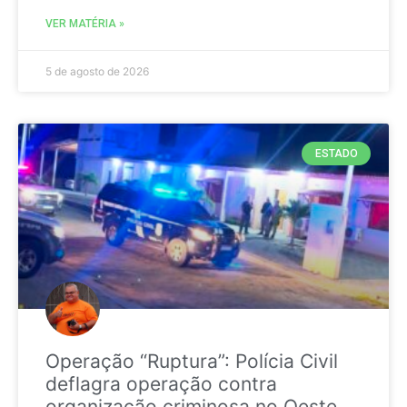
VER MATÉRIA »
5 de agosto de 2026
ESTADO
Operação “Ruptura”: Polícia Civil
deflagra operação contra
organização criminosa no Oeste