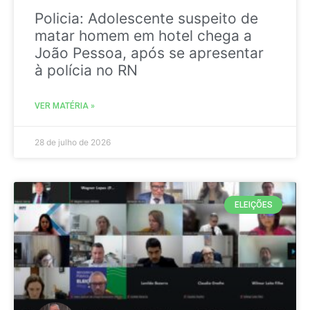
Policia: Adolescente suspeito de
matar homem em hotel chega a
João Pessoa, após se apresentar
à polícia no RN
VER MATÉRIA »
28 de julho de 2026
ELEIÇÕES