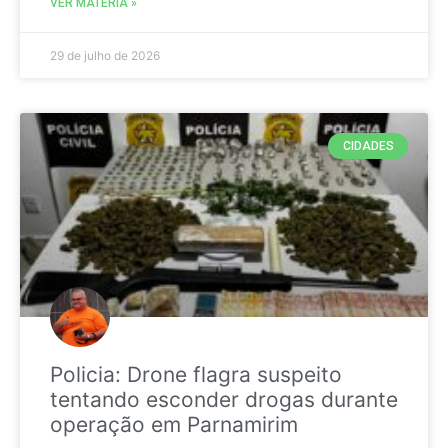
VER MATÉRIA »
29 de julho de 2026
CIDADES
Policia: Drone flagra suspeito
tentando esconder drogas durante
operação em Parnamirim