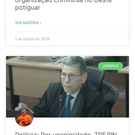
potiguar
VER MATÉRIA »
5 de agosto de 2026
JURIDICO
Politica: Por unanimidade, TRE/RN