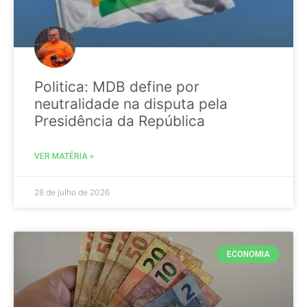
Politica: MDB define por
neutralidade na disputa pela
Presidência da República
VER MATÉRIA »
28 de julho de 2026
ECONOMIA