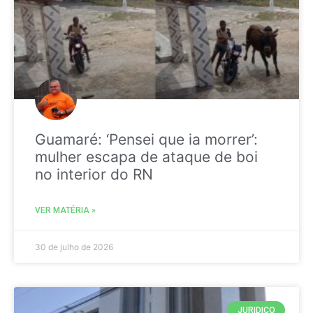
Guamaré: ‘Pensei que ia morrer’:
mulher escapa de ataque de boi
no interior do RN
VER MATÉRIA »
30 de julho de 2026
JURIDICO