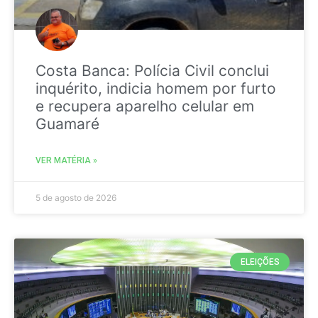
Costa Banca: Polícia Civil conclui
inquérito, indicia homem por furto
e recupera aparelho celular em
Guamaré
VER MATÉRIA »
5 de agosto de 2026
ELEIÇÕES