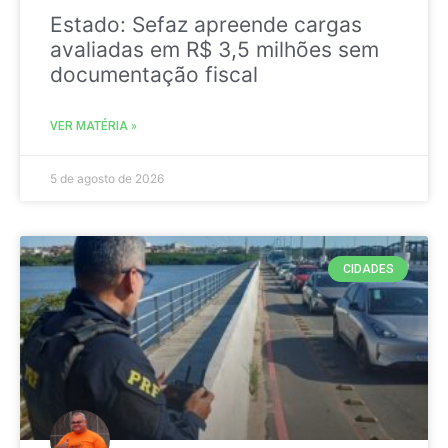
Estado: Sefaz apreende cargas
avaliadas em R$ 3,5 milhões sem
documentação fiscal
VER MATÉRIA »
5 de agosto de 2026
CIDADES