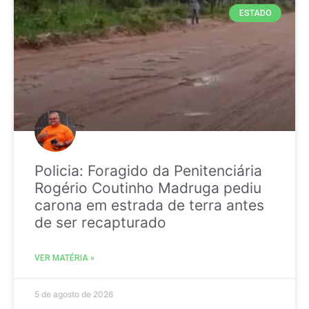
ESTADO
Policia: Foragido da Penitenciária
Rogério Coutinho Madruga pediu
carona em estrada de terra antes
de ser recapturado
VER MATÉRIA »
5 de agosto de 2026