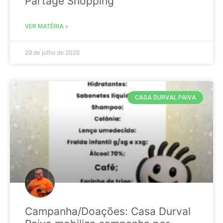
Partage Shopping
VER MATÉRIA »
29 de julho de 2026
CASA DURVAL PAIVA
Campanha/Doações: Casa Durval