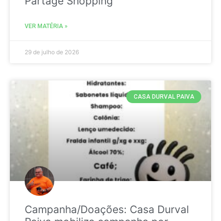
Partage Shopping
VER MATÉRIA »
29 de julho de 2026
CASA DURVAL PAIVA
Campanha/Doações: Casa Durval