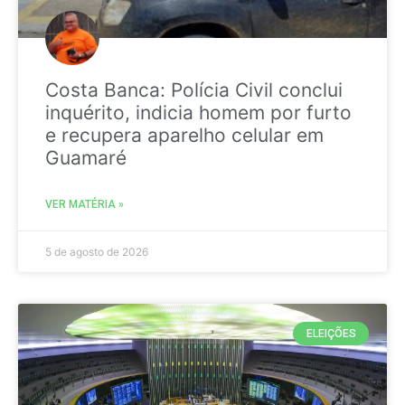
Costa Banca: Polícia Civil conclui
inquérito, indicia homem por furto
e recupera aparelho celular em
Guamaré
VER MATÉRIA »
5 de agosto de 2026
ELEIÇÕES