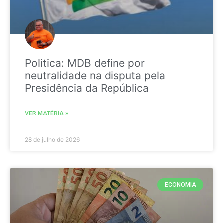
Politica: MDB define por
neutralidade na disputa pela
Presidência da República
VER MATÉRIA »
28 de julho de 2026
ECONOMIA