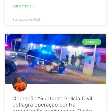
VER MATÉRIA »
5 de agosto de 2026
ESTADO
Operação “Ruptura”: Polícia Civil
deflagra operação contra
organização criminosa no Oeste