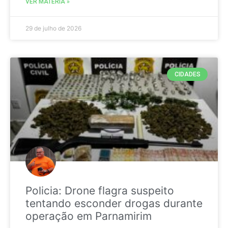
VER MATÉRIA »
29 de julho de 2026
CIDADES
Policia: Drone flagra suspeito
tentando esconder drogas durante
operação em Parnamirim