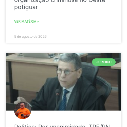
potiguar
VER MATÉRIA »
5 de agosto de 2026
JURIDICO
Politica: Por unanimidade, TRE/RN