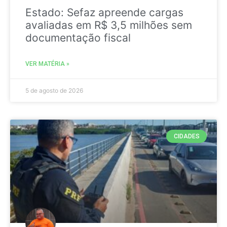
Estado: Sefaz apreende cargas
avaliadas em R$ 3,5 milhões sem
documentação fiscal
VER MATÉRIA »
5 de agosto de 2026
CIDADES