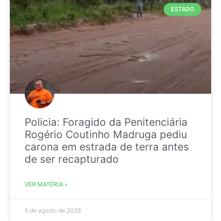
ESTADO
Policia: Foragido da Penitenciária
Rogério Coutinho Madruga pediu
carona em estrada de terra antes
de ser recapturado
VER MATÉRIA »
5 de agosto de 2026