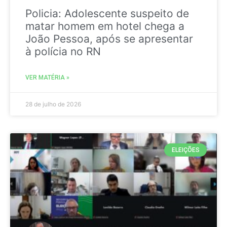
Policia: Adolescente suspeito de
matar homem em hotel chega a
João Pessoa, após se apresentar
à polícia no RN
VER MATÉRIA »
28 de julho de 2026
ELEIÇÕES