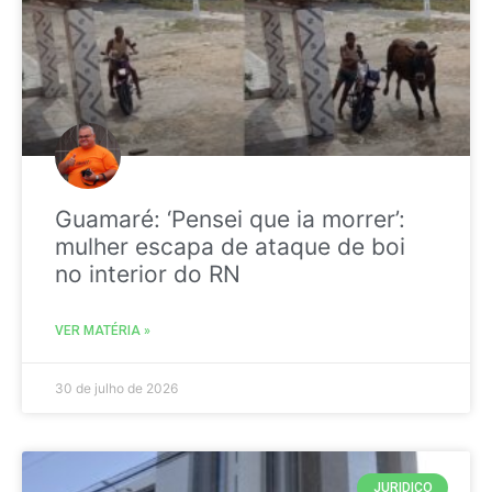
Guamaré: ‘Pensei que ia morrer’:
mulher escapa de ataque de boi
no interior do RN
VER MATÉRIA »
30 de julho de 2026
JURIDICO