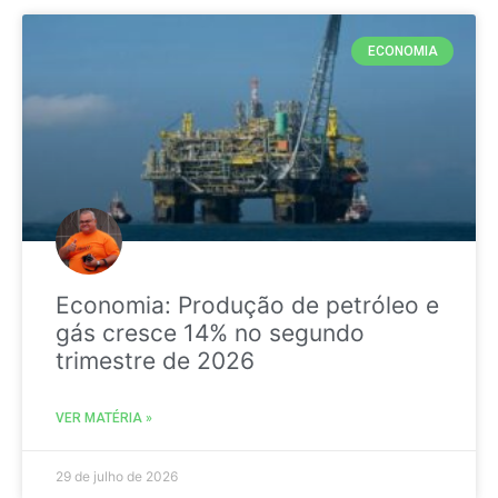
ECONOMIA
Economia: Produção de petróleo e
gás cresce 14% no segundo
trimestre de 2026
VER MATÉRIA »
29 de julho de 2026