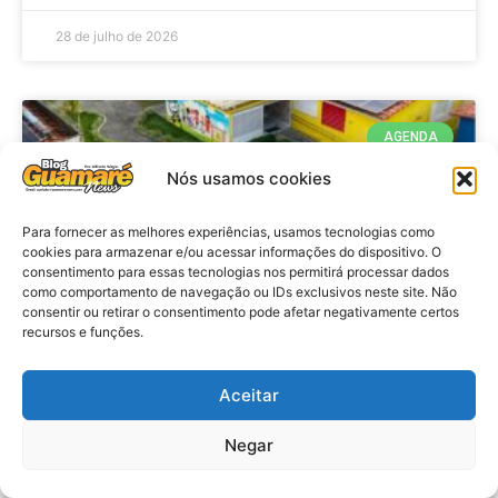
28 de julho de 2026
AGENDA
Nós usamos cookies
Para fornecer as melhores experiências, usamos tecnologias como
cookies para armazenar e/ou acessar informações do dispositivo. O
consentimento para essas tecnologias nos permitirá processar dados
como comportamento de navegação ou IDs exclusivos neste site. Não
consentir ou retirar o consentimento pode afetar negativamente certos
recursos e funções.
Agenda: 10ª Mostra Pedagógica
Aceitar
da Casa Durval Paiva acontecerá
nesta quarta-feira (29)
Negar