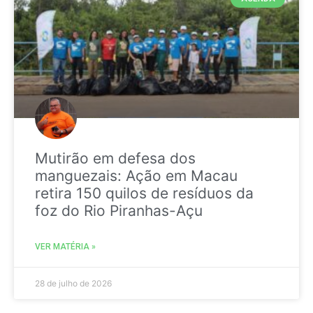
Mutirão em defesa dos
manguezais: Ação em Macau
retira 150 quilos de resíduos da
foz do Rio Piranhas-Açu
VER MATÉRIA »
28 de julho de 2026