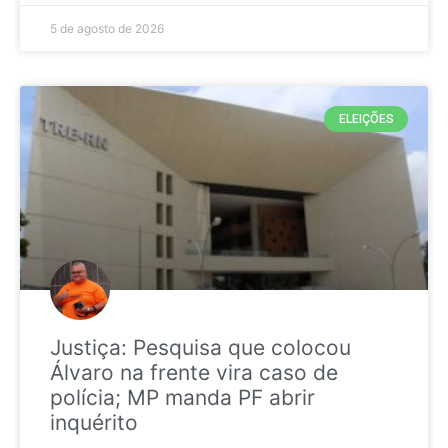
5 de agosto de 2026
ELEIÇÕES
Justiça: Pesquisa que colocou
Álvaro na frente vira caso de
polícia; MP manda PF abrir
inquérito