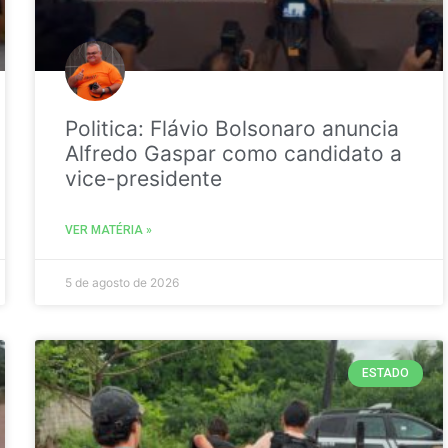
Politica: Flávio Bolsonaro anuncia
Alfredo Gaspar como candidato a
vice-presidente
VER MATÉRIA »
5 de agosto de 2026
ESTADO