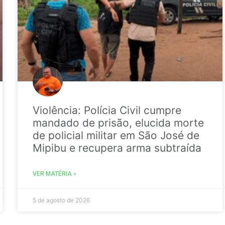
Violência: Polícia Civil cumpre
mandado de prisão, elucida morte
de policial militar em São José de
Mipibu e recupera arma subtraída
VER MATÉRIA »
5 de agosto de 2026