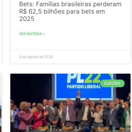
Bets: Famílias brasileiras perderam
R$ 62,5 bilhões para bets em
2025
VER MATÉRIA »
6 de agosto de 2026
ELEIÇÕES