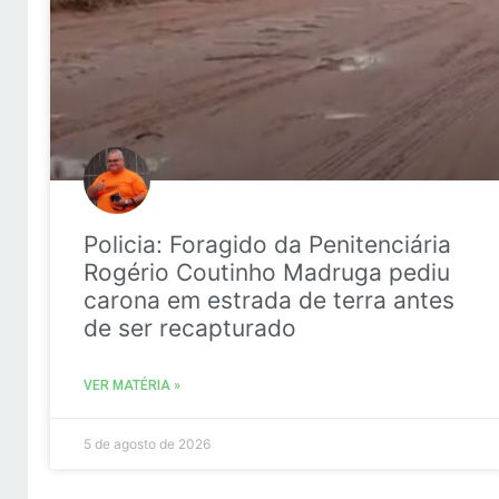
Policia: Foragido da Penitenciária
Rogério Coutinho Madruga pediu
carona em estrada de terra antes
de ser recapturado
VER MATÉRIA »
5 de agosto de 2026