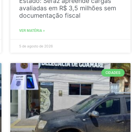
Estado: Sefaz apreende cargas
avaliadas em R$ 3,5 milhões sem
documentação fiscal
VER MATÉRIA »
5 de agosto de 2026
CIDADES