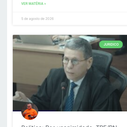
VER MATÉRIA »
5 de agosto de 2026
JURIDICO