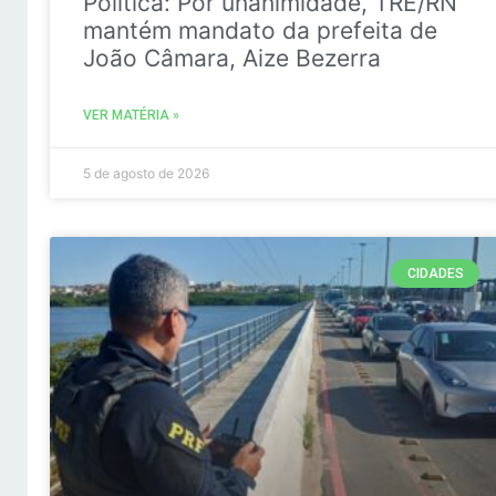
Politica: Por unanimidade, TRE/RN
mantém mandato da prefeita de
João Câmara, Aize Bezerra
VER MATÉRIA »
5 de agosto de 2026
CIDADES