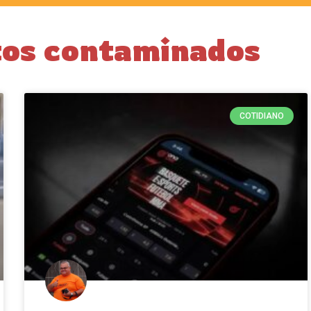
tos contaminados
COTIDIANO