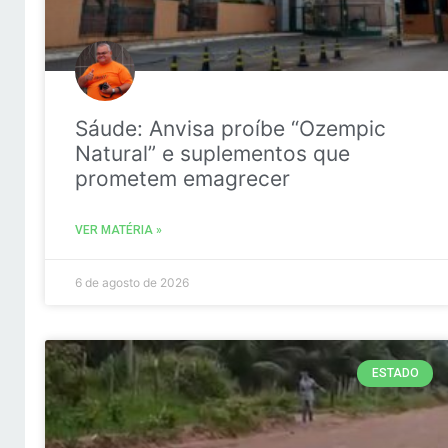
Sáude: Anvisa proíbe “Ozempic
Natural” e suplementos que
prometem emagrecer
VER MATÉRIA »
6 de agosto de 2026
ESTADO