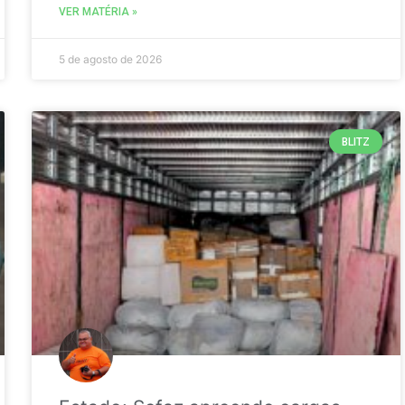
VER MATÉRIA »
5 de agosto de 2026
BLITZ