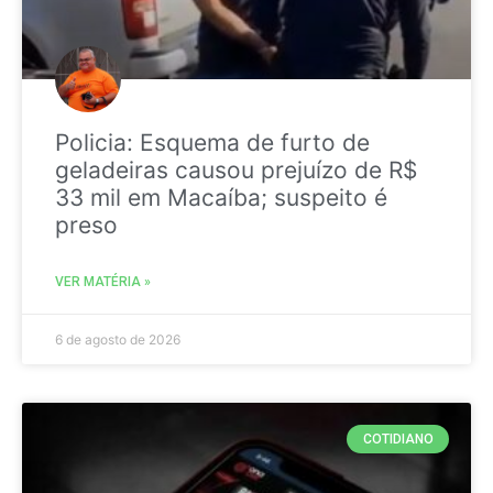
Policia: Esquema de furto de
geladeiras causou prejuízo de R$
33 mil em Macaíba; suspeito é
preso
VER MATÉRIA »
6 de agosto de 2026
COTIDIANO