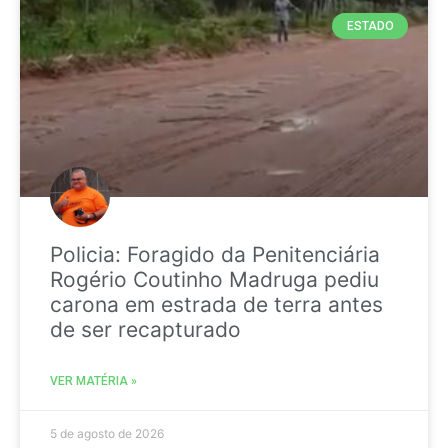
ESTADO
Policia: Foragido da Penitenciária
Rogério Coutinho Madruga pediu
carona em estrada de terra antes
de ser recapturado
VER MATÉRIA »
5 de agosto de 2026