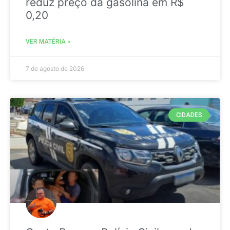
reduz preço da gasolina em R$
0,20
VER MATÉRIA »
7 de agosto de 2026
CIDADES