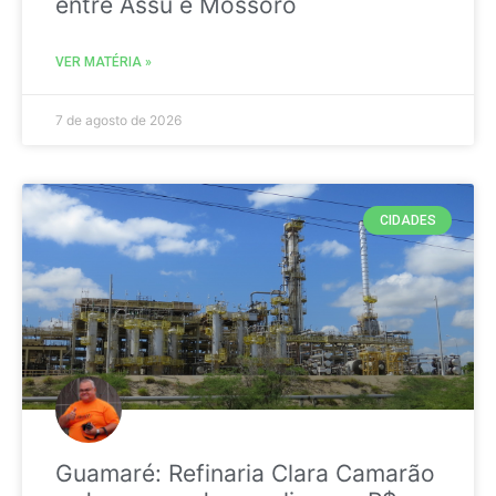
entre Assú e Mossoró
VER MATÉRIA »
7 de agosto de 2026
CIDADES
Guamaré: Refinaria Clara Camarão