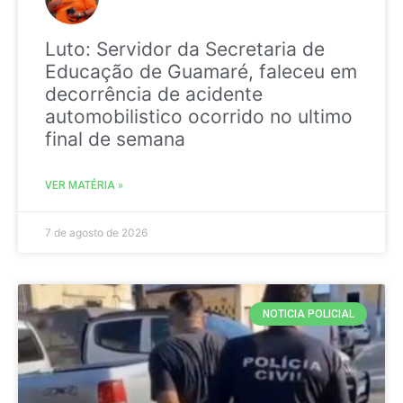
Luto: Servidor da Secretaria de
Educação de Guamaré, faleceu em
decorrência de acidente
automobilistico ocorrido no ultimo
final de semana
VER MATÉRIA »
7 de agosto de 2026
NOTICIA POLICIAL