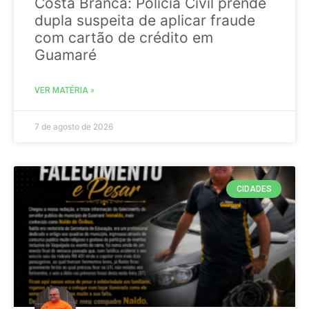
Costa Branca: Polícia Civil prende
dupla suspeita de aplicar fraude
com cartão de crédito em
Guamaré
VER MATÉRIA »
7 de agosto de 2026
CIDADES