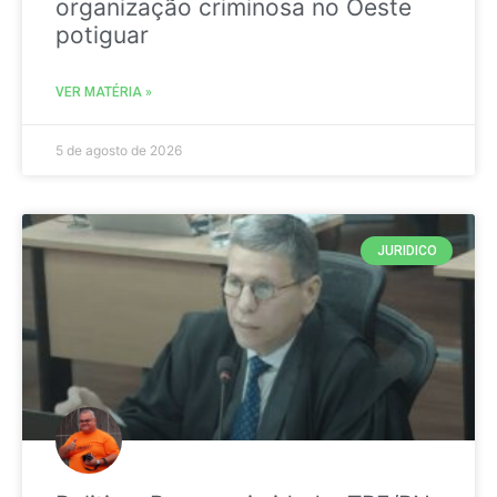
organização criminosa no Oeste
potiguar
VER MATÉRIA »
5 de agosto de 2026
JURIDICO