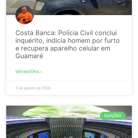
Costa Banca: Polícia Civil conclui
inquérito, indicia homem por furto
e recupera aparelho celular em
Guamaré
VER MATÉRIA »
5 de agosto de 2026
ELEIÇÕES