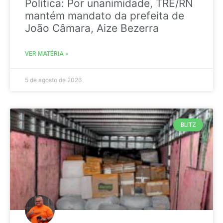
Politica: Por unanimidade, TRE/RN
mantém mandato da prefeita de
João Câmara, Aize Bezerra
VER MATÉRIA »
5 de agosto de 2026
BLITZ