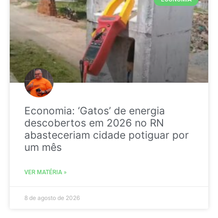
Economia: ‘Gatos’ de energia
descobertos em 2026 no RN
abasteceriam cidade potiguar por
um mês
VER MATÉRIA »
8 de agosto de 2026