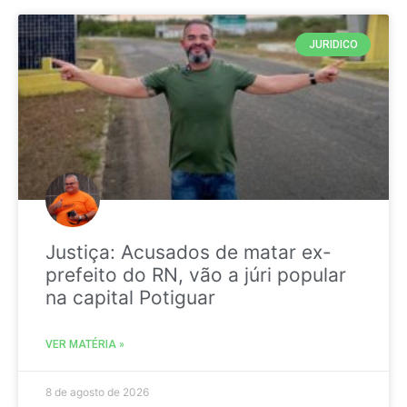
JURIDICO
Justiça: Acusados de matar ex-
prefeito do RN, vão a júri popular
na capital Potiguar
VER MATÉRIA »
8 de agosto de 2026