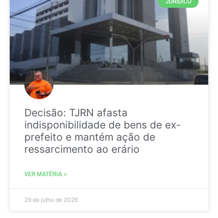
JURIDICO
Decisão: TJRN afasta
indisponibilidade de bens de ex-
prefeito e mantém ação de
ressarcimento ao erário
VER MATÉRIA »
29 de julho de 2026