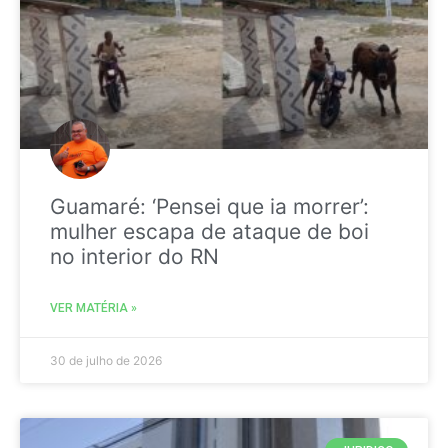
Guamaré: ‘Pensei que ia morrer’:
mulher escapa de ataque de boi
no interior do RN
VER MATÉRIA »
30 de julho de 2026