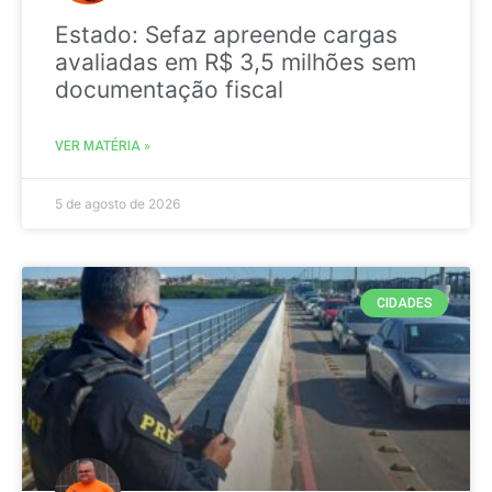
Estado: Sefaz apreende cargas
avaliadas em R$ 3,5 milhões sem
documentação fiscal
VER MATÉRIA »
5 de agosto de 2026
CIDADES