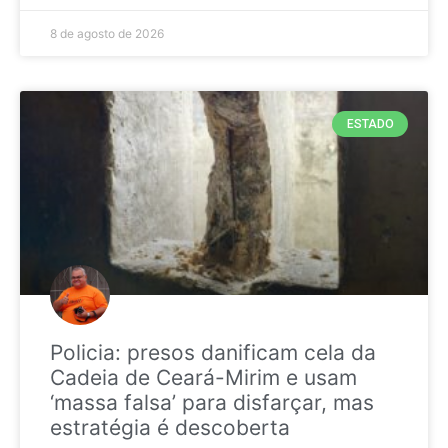
8 de agosto de 2026
ESTADO
Policia: presos danificam cela da
Cadeia de Ceará-Mirim e usam
‘massa falsa’ para disfarçar, mas
estratégia é descoberta