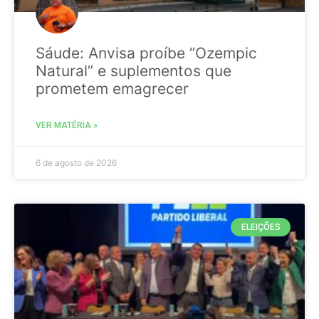
Sáude: Anvisa proíbe “Ozempic
Natural” e suplementos que
prometem emagrecer
VER MATÉRIA »
6 de agosto de 2026
ELEIÇÕES