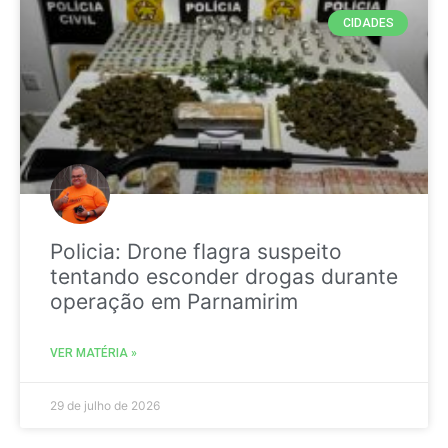
CIDADES
Policia: Drone flagra suspeito
tentando esconder drogas durante
operação em Parnamirim
VER MATÉRIA »
29 de julho de 2026