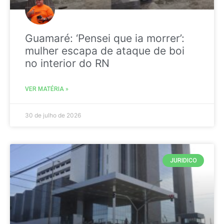
Guamaré: ‘Pensei que ia morrer’:
mulher escapa de ataque de boi
no interior do RN
VER MATÉRIA »
30 de julho de 2026
JURIDICO