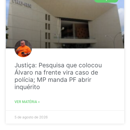
Justiça: Pesquisa que colocou
Álvaro na frente vira caso de
polícia; MP manda PF abrir
inquérito
VER MATÉRIA »
5 de agosto de 2026