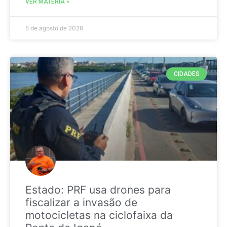
VER MATÉRIA »
5 de agosto de 2026
CIDADES
Estado: PRF usa drones para
fiscalizar a invasão de
motocicletas na ciclofaixa da