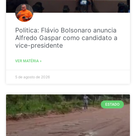
Politica: Flávio Bolsonaro anuncia
Alfredo Gaspar como candidato a
vice-presidente
VER MATÉRIA »
5 de agosto de 2026
ESTADO