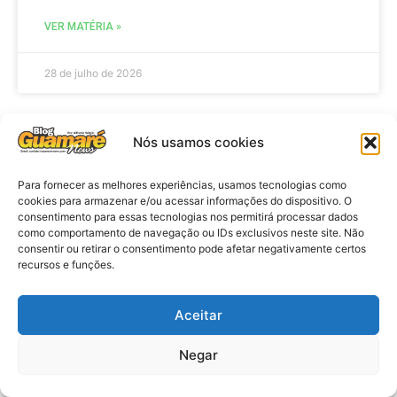
VER MATÉRIA »
28 de julho de 2026
Nós usamos cookies
ELEIÇÕES
Para fornecer as melhores experiências, usamos tecnologias como
cookies para armazenar e/ou acessar informações do dispositivo. O
consentimento para essas tecnologias nos permitirá processar dados
como comportamento de navegação ou IDs exclusivos neste site. Não
consentir ou retirar o consentimento pode afetar negativamente certos
recursos e funções.
Aceitar
Eleições 2026: procuradores e
Negar
promotores eleitorais realizam