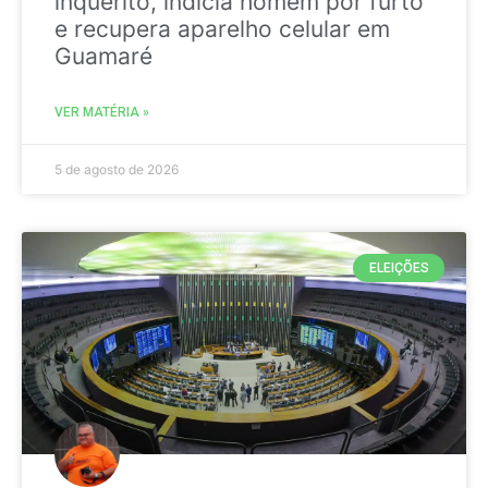
inquérito, indicia homem por furto
e recupera aparelho celular em
Guamaré
VER MATÉRIA »
5 de agosto de 2026
ELEIÇÕES