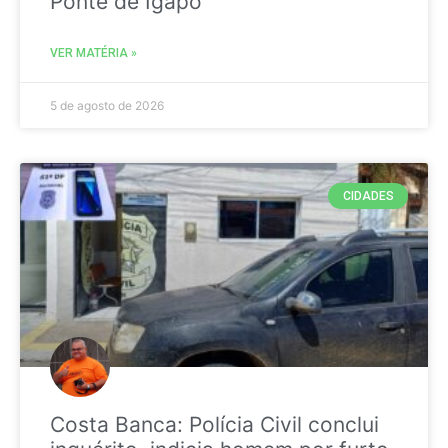
Ponte de Igapó
VER MATÉRIA »
5 de agosto de 2026
CIDADES
Costa Banca: Polícia Civil conclui