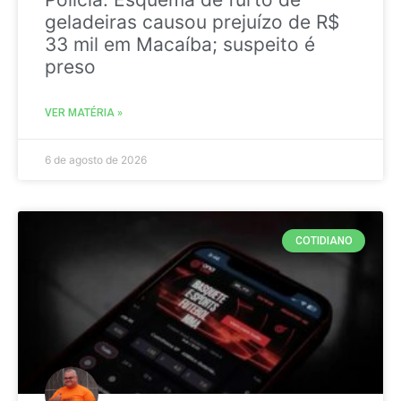
geladeiras causou prejuízo de R$
33 mil em Macaíba; suspeito é
preso
VER MATÉRIA »
6 de agosto de 2026
COTIDIANO