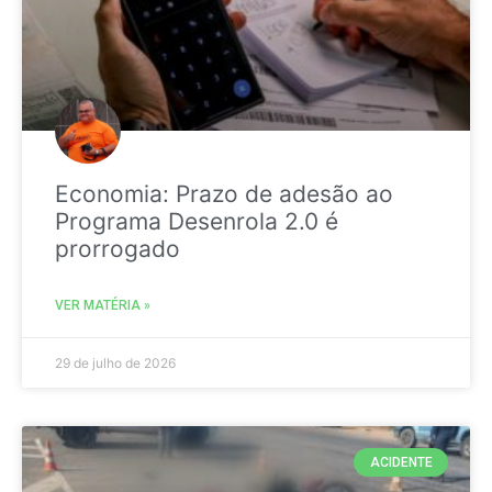
Economia: Prazo de adesão ao
Programa Desenrola 2.0 é
prorrogado
VER MATÉRIA »
29 de julho de 2026
ACIDENTE