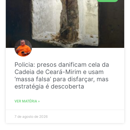
Policia: presos danificam cela da
Cadeia de Ceará-Mirim e usam
‘massa falsa’ para disfarçar, mas
estratégia é descoberta
VER MATÉRIA »
7 de agosto de 2026