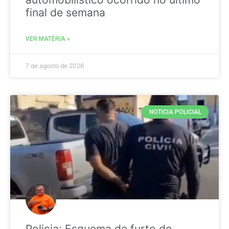
final de semana
VER MATÉRIA »
7 de agosto de 2026
NOTICIA POLICIAL
Policia: Esquema de furto de