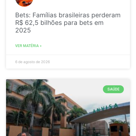
Bets: Famílias brasileiras perderam
R$ 62,5 bilhões para bets em
2025
VER MATÉRIA »
6 de agosto de 2026
SAÚDE