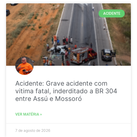
ACIDENTE
Acidente: Grave acidente com
vitima fatal, inderditado a BR 304
entre Assú e Mossoró
VER MATÉRIA »
7 de agosto de 2026