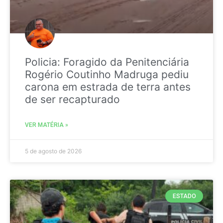
Policia: Foragido da Penitenciária
Rogério Coutinho Madruga pediu
carona em estrada de terra antes
de ser recapturado
VER MATÉRIA »
5 de agosto de 2026
ESTADO