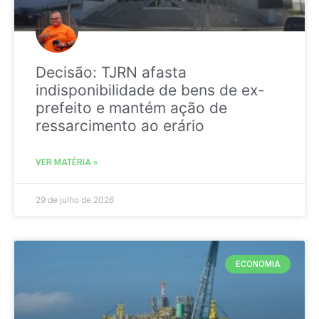
Decisão: TJRN afasta
indisponibilidade de bens de ex-
prefeito e mantém ação de
ressarcimento ao erário
VER MATÉRIA »
29 de julho de 2026
ECONOMIA