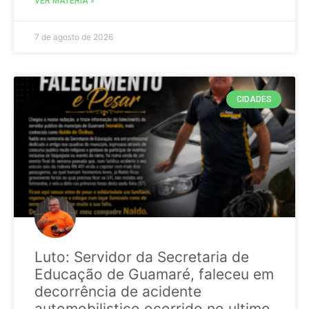
VER MATÉRIA »
7 de agosto de 2026
CIDADES
Luto: Servidor da Secretaria de
Educação de Guamaré, faleceu em
decorrência de acidente
automobilistico ocorrido no ultimo