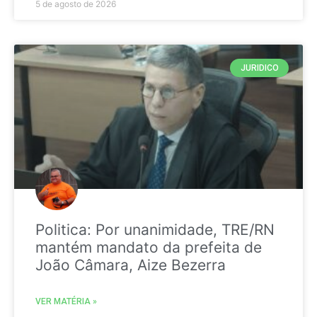
5 de agosto de 2026
JURIDICO
Politica: Por unanimidade, TRE/RN
mantém mandato da prefeita de
João Câmara, Aize Bezerra
VER MATÉRIA »