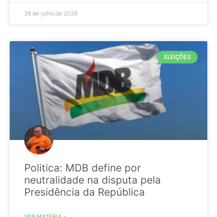
28 de julho de 2026
ELEIÇÕES
Politica: MDB define por
neutralidade na disputa pela
Presidência da República
VER MATÉRIA »