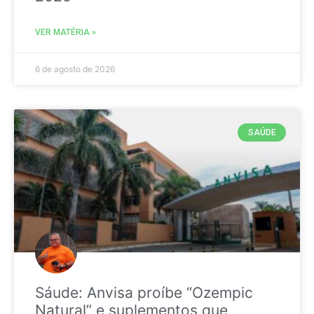
VER MATÉRIA »
6 de agosto de 2026
SAÚDE
Sáude: Anvisa proíbe “Ozempic
Natural” e suplementos que