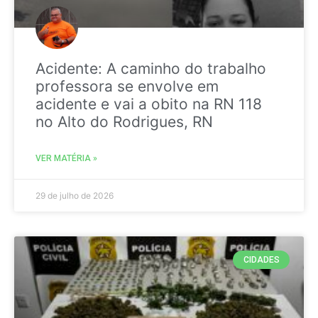
Acidente: A caminho do trabalho
professora se envolve em
acidente e vai a obito na RN 118
no Alto do Rodrigues, RN
VER MATÉRIA »
29 de julho de 2026
CIDADES