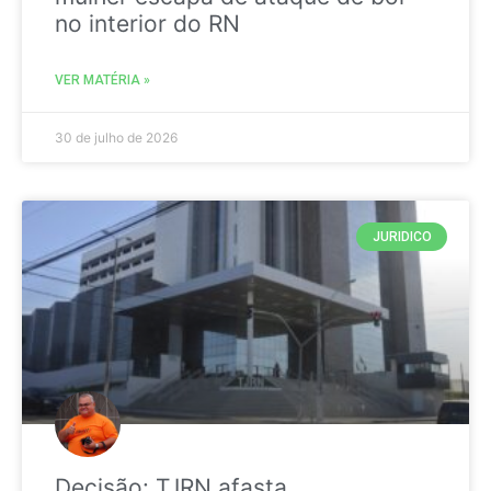
no interior do RN
VER MATÉRIA »
30 de julho de 2026
JURIDICO
Decisão: TJRN afasta