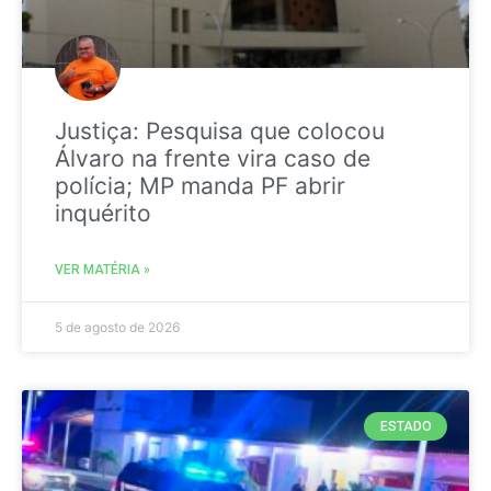
Justiça: Pesquisa que colocou
Álvaro na frente vira caso de
polícia; MP manda PF abrir
inquérito
VER MATÉRIA »
5 de agosto de 2026
ESTADO