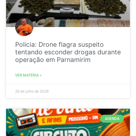
Policia: Drone flagra suspeito
tentando esconder drogas durante
operação em Parnamirim
VER MATÉRIA »
29 de julho de 2026
AGENDA