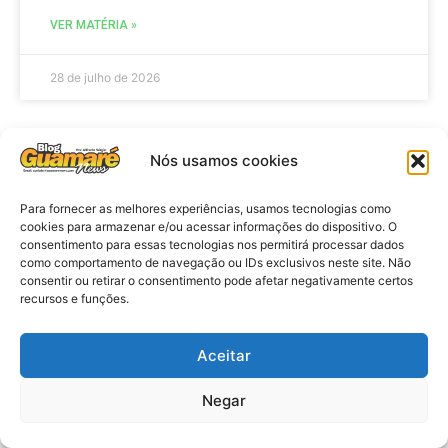
VER MATÉRIA »
28 de julho de 2026
Nós usamos cookies
NOTICIA POLICIAL
Para fornecer as melhores experiências, usamos tecnologias como
cookies para armazenar e/ou acessar informações do dispositivo. O
consentimento para essas tecnologias nos permitirá processar dados
como comportamento de navegação ou IDs exclusivos neste site. Não
consentir ou retirar o consentimento pode afetar negativamente certos
recursos e funções.
Aceitar
Policia: Suspeito de matar homem
Negar
em hotel de João Pessoa se
apresenta à polícia em Caicó