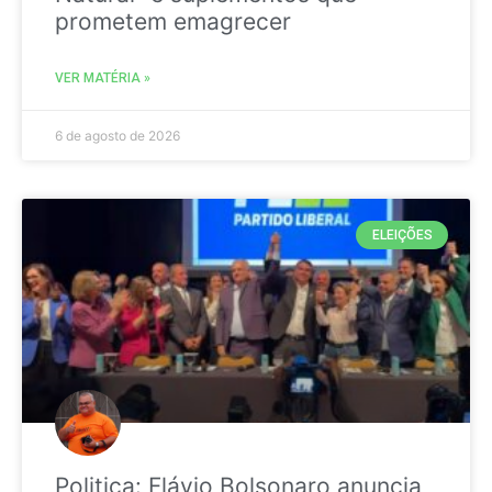
prometem emagrecer
VER MATÉRIA »
6 de agosto de 2026
ELEIÇÕES
Politica: Flávio Bolsonaro anuncia