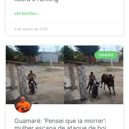
VER MATÉRIA »
4 de agosto de 2026
CIDADES
Guamaré: ‘Pensei que ia morrer’:
mulher escapa de ataque de boi