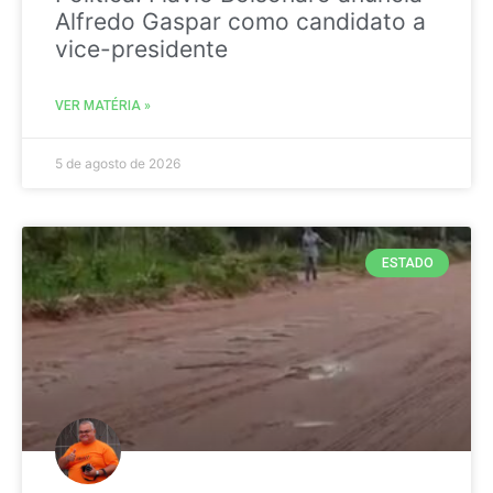
Alfredo Gaspar como candidato a
vice-presidente
VER MATÉRIA »
5 de agosto de 2026
ESTADO