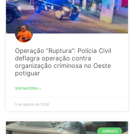
Operação “Ruptura”: Polícia Civil
deflagra operação contra
organização criminosa no Oeste
potiguar
VER MATÉRIA »
5 de agosto de 2026
JURIDICO