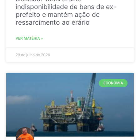
indisponibilidade de bens de ex-
prefeito e mantém ação de
ressarcimento ao erário
VER MATÉRIA »
29 de julho de 2026
ECONOMIA