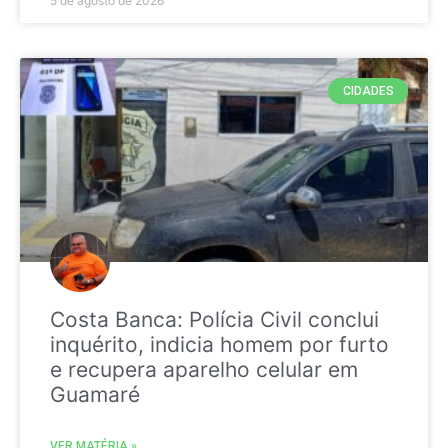
5 de agosto de 2026
CIDADES
Costa Banca: Polícia Civil conclui
inquérito, indicia homem por furto
e recupera aparelho celular em
Guamaré
VER MATÉRIA »