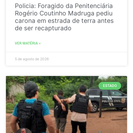
Policia: Foragido da Penitenciária
Rogério Coutinho Madruga pediu
carona em estrada de terra antes
de ser recapturado
VER MATÉRIA »
5 de agosto de 2026
ESTADO