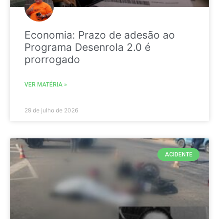
Economia: Prazo de adesão ao
Programa Desenrola 2.0 é
prorrogado
VER MATÉRIA »
29 de julho de 2026
ACIDENTE