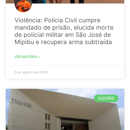
Violência: Polícia Civil cumpre
mandado de prisão, elucida morte
de policial militar em São José de
Mipibu e recupera arma subtraída
VER MATÉRIA »
5 de agosto de 2026
ELEIÇÕES