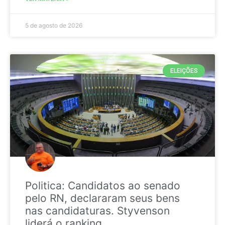
5 de agosto de 2026
ELEIÇÕES
Politica: Candidatos ao senado
pelo RN, declararam seus bens
nas candidaturas. Styvenson
liderá o ranking