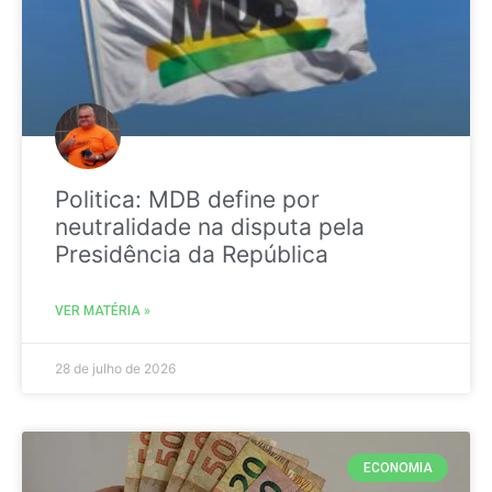
Politica: MDB define por
neutralidade na disputa pela
Presidência da República
VER MATÉRIA »
28 de julho de 2026
ECONOMIA