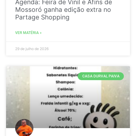
Agenda: Feira de Vinil e Afins de
Mossoró ganha edição extra no
Partage Shopping
VER MATÉRIA »
29 de julho de 2026
CASA DURVAL PAIVA