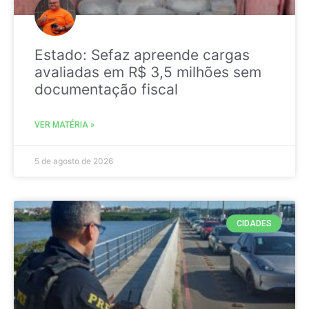
Estado: Sefaz apreende cargas
avaliadas em R$ 3,5 milhões sem
documentação fiscal
VER MATÉRIA »
5 de agosto de 2026
CIDADES