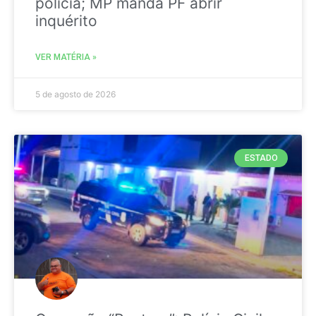
polícia; MP manda PF abrir
inquérito
VER MATÉRIA »
5 de agosto de 2026
ESTADO