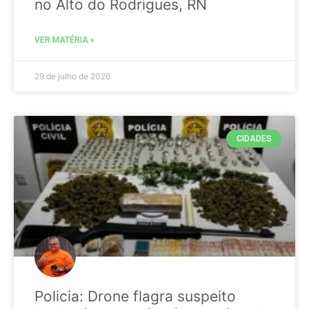
no Alto do Rodrigues, RN
VER MATÉRIA »
29 de julho de 2026
CIDADES
Policia: Drone flagra suspeito