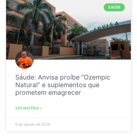
SAÚDE
Sáude: Anvisa proíbe “Ozempic
Natural” e suplementos que
prometem emagrecer
VER MATÉRIA »
6 de agosto de 2026