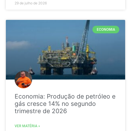
29 de julho de 2026
ECONOMIA
Economia: Produção de petróleo e
gás cresce 14% no segundo
trimestre de 2026
VER MATÉRIA »