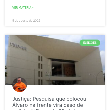
VER MATÉRIA »
5 de agosto de 2026
ELEIÇÕES
Justiça: Pesquisa que colocou
Álvaro na frente vira caso de