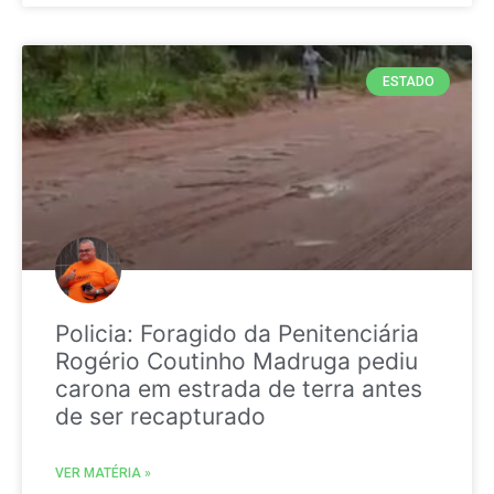
ESTADO
Policia: Foragido da Penitenciária
Rogério Coutinho Madruga pediu
carona em estrada de terra antes
de ser recapturado
VER MATÉRIA »