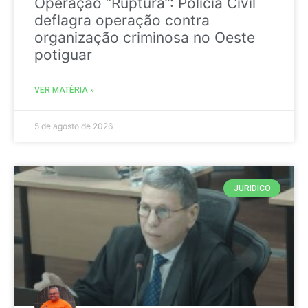
Operação “Ruptura”: Polícia Civil
deflagra operação contra
organização criminosa no Oeste
potiguar
VER MATÉRIA »
5 de agosto de 2026
JURIDICO