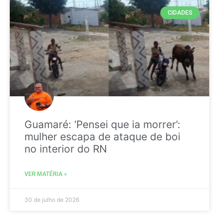
CIDADES
Guamaré: ‘Pensei que ia morrer’:
mulher escapa de ataque de boi
no interior do RN
VER MATÉRIA »
30 de julho de 2026