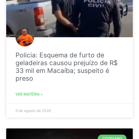
Policia: Esquema de furto de
geladeiras causou prejuízo de R$
33 mil em Macaíba; suspeito é
preso
VER MATÉRIA »
6 de agosto de 2026
COTIDIANO