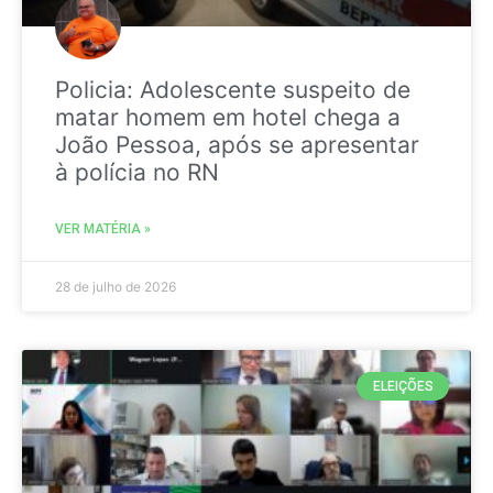
Policia: Adolescente suspeito de
matar homem em hotel chega a
João Pessoa, após se apresentar
à polícia no RN
VER MATÉRIA »
28 de julho de 2026
ELEIÇÕES