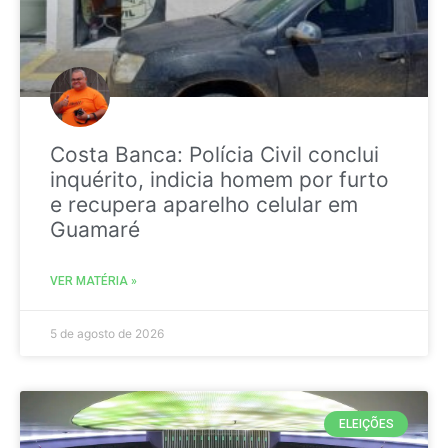
Costa Banca: Polícia Civil conclui
inquérito, indicia homem por furto
e recupera aparelho celular em
Guamaré
VER MATÉRIA »
5 de agosto de 2026
ELEIÇÕES