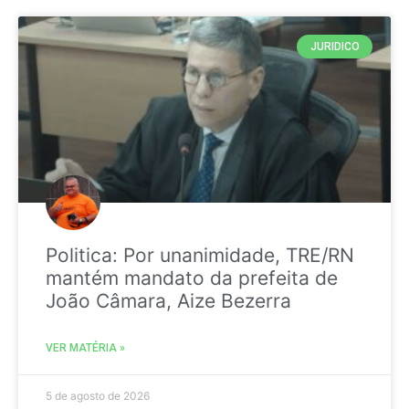
JURIDICO
Politica: Por unanimidade, TRE/RN
mantém mandato da prefeita de
João Câmara, Aize Bezerra
VER MATÉRIA »
5 de agosto de 2026