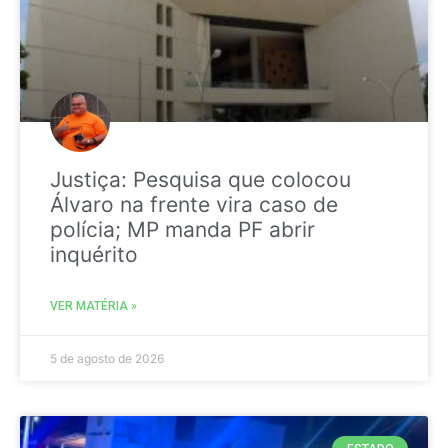
Justiça: Pesquisa que colocou
Álvaro na frente vira caso de
polícia; MP manda PF abrir
inquérito
VER MATÉRIA »
5 de agosto de 2026