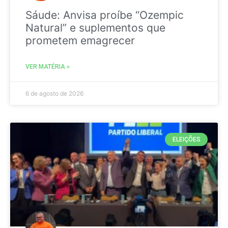
Sáude: Anvisa proíbe “Ozempic
Natural” e suplementos que
prometem emagrecer
VER MATÉRIA »
6 de agosto de 2026
ELEIÇÕES