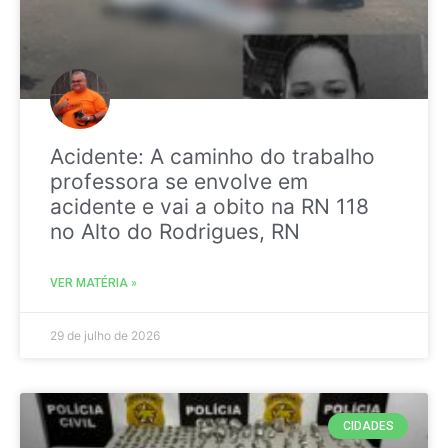
Acidente: A caminho do trabalho
professora se envolve em
acidente e vai a obito na RN 118
no Alto do Rodrigues, RN
VER MATÉRIA »
29 de julho de 2026
CIDADES