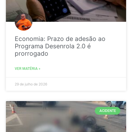
Economia: Prazo de adesão ao
Programa Desenrola 2.0 é
prorrogado
VER MATÉRIA »
29 de julho de 2026
ACIDENTE