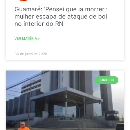
Guamaré: ‘Pensei que ia morrer’:
mulher escapa de ataque de boi
no interior do RN
VER MATÉRIA »
30 de julho de 2026
JURIDICO