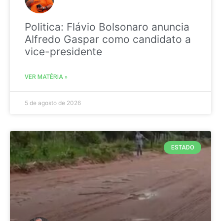
Politica: Flávio Bolsonaro anuncia
Alfredo Gaspar como candidato a
vice-presidente
VER MATÉRIA »
5 de agosto de 2026
ESTADO