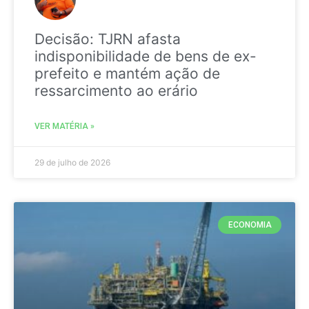
Decisão: TJRN afasta
indisponibilidade de bens de ex-
prefeito e mantém ação de
ressarcimento ao erário
VER MATÉRIA »
29 de julho de 2026
ECONOMIA