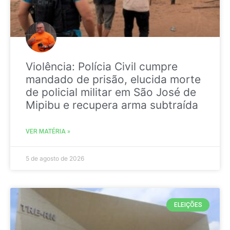
Violência: Polícia Civil cumpre
mandado de prisão, elucida morte
de policial militar em São José de
Mipibu e recupera arma subtraída
VER MATÉRIA »
5 de agosto de 2026
ELEIÇÕES