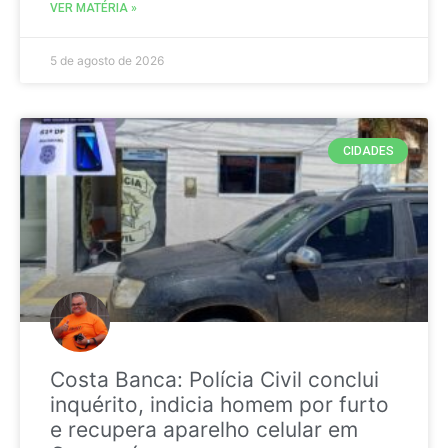
VER MATÉRIA »
5 de agosto de 2026
CIDADES
Costa Banca: Polícia Civil conclui
inquérito, indicia homem por furto
e recupera aparelho celular em