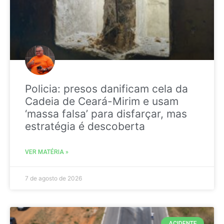
Policia: presos danificam cela da
Cadeia de Ceará-Mirim e usam
‘massa falsa’ para disfarçar, mas
estratégia é descoberta
VER MATÉRIA »
7 de agosto de 2026
ACIDENTE