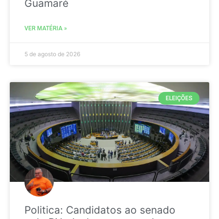
Guamaré
VER MATÉRIA »
5 de agosto de 2026
ELEIÇÕES
Politica: Candidatos ao senado