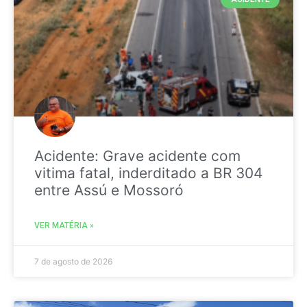
Acidente: Grave acidente com
vitima fatal, inderditado a BR 304
entre Assú e Mossoró
VER MATÉRIA »
7 de agosto de 2026