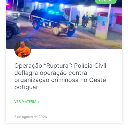
ESTADO
Operação “Ruptura”: Polícia Civil
deflagra operação contra
organização criminosa no Oeste
potiguar
VER MATÉRIA »
5 de agosto de 2026