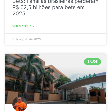
Bets: Famílias brasileiras perderam
R$ 62,5 bilhões para bets em
2025
VER MATÉRIA »
6 de agosto de 2026
SAÚDE