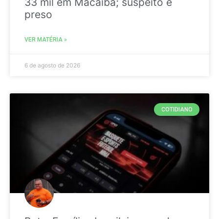
33 mil em Macaíba; suspeito é
preso
VER MATÉRIA »
6 de agosto de 2026
COTIDIANO