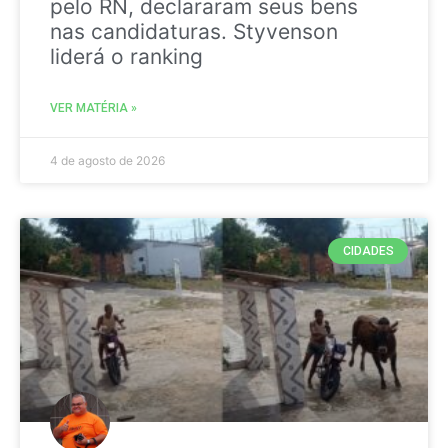
pelo RN, declararam seus bens
nas candidaturas. Styvenson
liderá o ranking
VER MATÉRIA »
4 de agosto de 2026
CIDADES